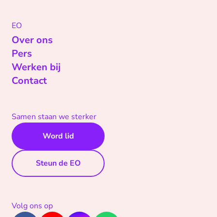
EO
Over ons
Pers
Werken bij
Contact
Samen staan we sterker
Word lid
Steun de EO
Volg ons op