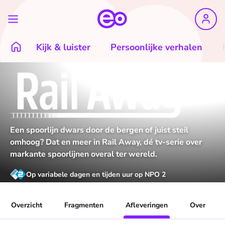
Kijk & luister
Persoonlijke verhalen
Een spoorlijn dwars door de bergen of juist steil
omhoog? Dat en meer in Rail Away, dé tv-serie over
markante spoorlijnen overal ter wereld.
Op variabele dagen en tijden uur op NPO 2
Overzicht
Fragmenten
Afleveringen
Over