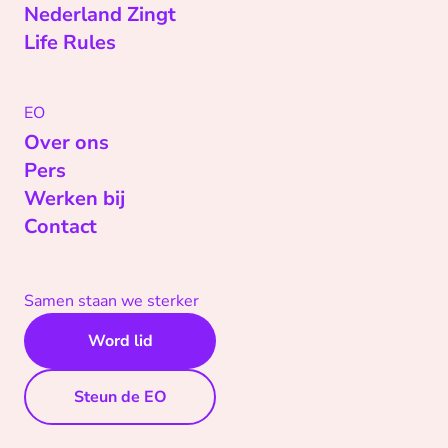
Nederland Zingt
Life Rules
EO
Over ons
Pers
Werken bij
Contact
Samen staan we sterker
Word lid
Steun de EO