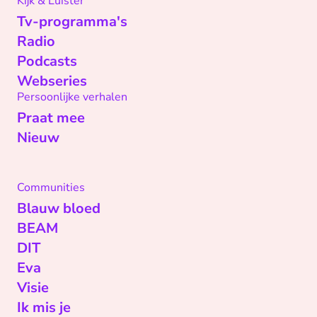
Kijk & Luister
Tv-programma's
Radio
Podcasts
Webseries
Persoonlijke verhalen
Praat mee
Nieuw
Communities
Blauw bloed
BEAM
DIT
Eva
Visie
Ik mis je