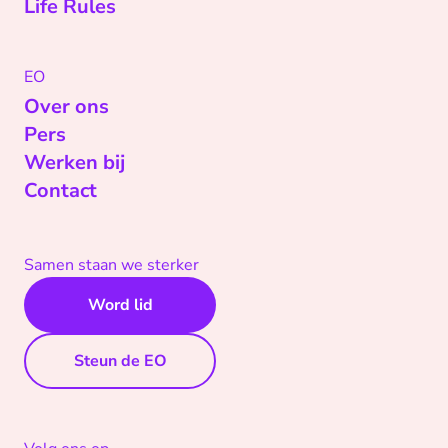
Life Rules
EO
Over ons
Pers
Werken bij
Contact
Samen staan we sterker
Word lid
Steun de EO