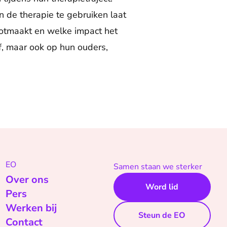
 de therapie te gebruiken laat
otmaakt en welke impact het
f, maar ook op hun ouders,
EO
Samen staan we sterker
Over ons
Word lid
Pers
Werken bij
Steun de EO
Contact