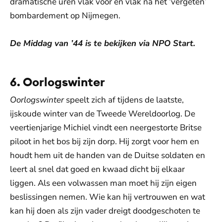
dramatische uren vlak vóór en vlak na het ‘vergeten’
bombardement op Nijmegen.
De Middag van ’44 is te bekijken via NPO Start.
6. Oorlogswinter
Oorlogswinter
speelt zich af tijdens de laatste,
ijskoude winter van de Tweede Wereldoorlog. De
veertienjarige Michiel vindt een neergestorte Britse
piloot in het bos bij zijn dorp. Hij zorgt voor hem en
houdt hem uit de handen van de Duitse soldaten en
leert al snel dat goed en kwaad dicht bij elkaar
liggen. Als een volwassen man moet hij zijn eigen
beslissingen nemen. Wie kan hij vertrouwen en wat
kan hij doen als zijn vader dreigt doodgeschoten te