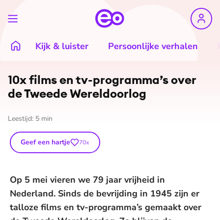
Kijk & luister
Persoonlijke verhalen
10x films en tv-programma’s over
de Tweede Wereldoorlog
Leestijd:
5
min
Geef een hartje
70
x
Op 5 mei vieren we 79 jaar vrijheid in
Nederland. Sinds de bevrijding in 1945 zijn er
talloze films en tv-programma’s gemaakt over