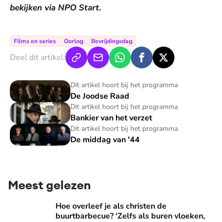
bekijken via NPO Start.
Films en series
Oorlog
Bevrijdingsdag
Deel dit artikel:
De Joodse Raad
Dit artikel hoort bij het programma
De Joodse Raad
Bankier van het verzet
Dit artikel hoort bij het programma
Bankier van het verzet
De middag van '44
Dit artikel hoort bij het programma
De middag van '44
Meest gelezen
Hoe overleef je als christen de buurtbarbecue? ‘Zelfs als bur
Hoe overleef je als christen de
buurtbarbecue? ‘Zelfs als buren vloeken,