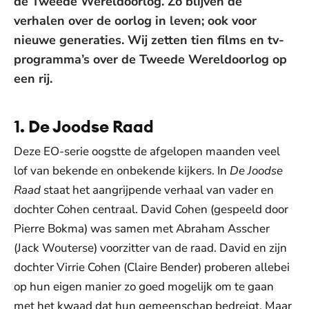
de Tweede Wereldoorlog. Zo blijven de
verhalen over de oorlog in leven; ook voor
nieuwe generaties. Wij zetten tien films en tv-
programma’s over de Tweede Wereldoorlog op
een rij.
1. De Joodse Raad
Deze EO-serie oogstte de afgelopen maanden veel
lof van bekende en onbekende kijkers. In
De Joodse
Raad
staat het aangrijpende verhaal van vader en
dochter Cohen centraal. David Cohen (gespeeld door
Pierre Bokma) was samen met Abraham Asscher
(Jack Wouterse) voorzitter van de raad. David en zijn
dochter Virrie Cohen (Claire Bender) proberen allebei
op hun eigen manier zo goed mogelijk om te gaan
met het kwaad dat hun gemeenschap bedreigt. Maar