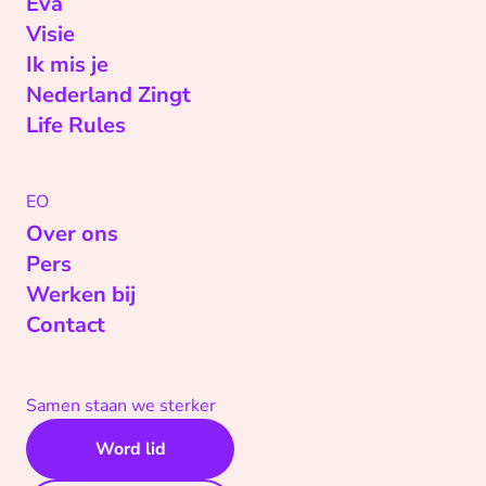
Eva
Visie
Ik mis je
Nederland Zingt
Life Rules
EO
Over ons
Pers
Werken bij
Contact
Samen staan we sterker
Word lid