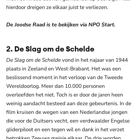
hierdoor dreigen ze elkaar juist te verliezen.
De Joodse Raad is te bekijken via NPO Start.
2. De Slag om de Schelde
De Slag om de Schelde
vond in het najaar van 1944
plaats in Zeeland en West-Brabant. Het was een
beslissend moment in het verloop van de Tweede
Wereldoorlog. Meer dan 10.000 personen
overleefden het niet. Toch is er door de jaren heen
weinig aandacht besteed aan deze gebeurtenis. In de
film kruisen de wegen van een Nederlandse jongen
die voor de Duitsers vecht, een verdwaalder Engelse
gliderpiloot en een tegen wil en dank in het verzet
betrokken Zeeuws meisje elkaar. De drie worden