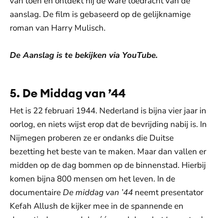
van toen en ontdekt hij de ware toedracht van de
aanslag. De film is gebaseerd op de gelijknamige
roman van Harry Mulisch.
De Aanslag is te bekijken via YouTube.
5. De Middag van ’44
Het is 22 februari 1944. Nederland is bijna vier jaar in
oorlog, en niets wijst erop dat de bevrijding nabij is. In
Nijmegen proberen ze er ondanks die Duitse
bezetting het beste van te maken. Maar dan vallen er
midden op de dag bommen op de binnenstad. Hierbij
komen bijna 800 mensen om het leven. In de
documentaire
De middag van ’44
neemt presentator
Kefah Allush de kijker mee in de spannende en