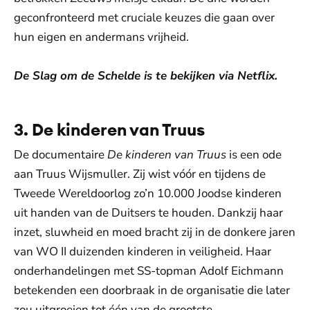
geconfronteerd met cruciale keuzes die gaan over
hun eigen en andermans vrijheid.
De Slag om de Schelde is te bekijken via Netflix.
3. De kinderen van Truus
De documentaire
De kinderen van Truus
is een ode
aan Truus Wijsmuller. Zij wist vóór en tijdens de
Tweede Wereldoorlog zo’n 10.000 Joodse kinderen
uit handen van de Duitsers te houden. Dankzij haar
inzet, sluwheid en moed bracht zij in de donkere jaren
van WO II duizenden kinderen in veiligheid. Haar
onderhandelingen met SS-topman Adolf Eichmann
betekenden een doorbraak in de organisatie die later
zou uitgroeien tot één van de grootste