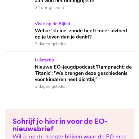
aan God het belangrijkste’
24 uur geleden
Welke ‘kleine’ zonde heeft meer invloed op je leven dan je 
Visie op de Bijbel
Welke ‘kleine’ zonde heeft meer invloed
op je leven dan je denkt?
2 dagen geleden
Nieuwe EO-jeugdpodcast 'Rampnacht: de Titanic': 'We brenge
Luistertip
Nieuwe EO-jeugdpodcast 'Rampnacht: de
Titanic': 'We brengen deze geschiedenis
voor kinderen heel dichtbij'
3 dagen geleden
Schrijf je hier in voor de EO-
nieuwsbrief
Wil je op de hoogte blijven waar de EO mee