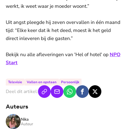
werkt, ik weet waar je moeder woont.”
Uit angst pleegde hij zeven overvallen in één maand
tijd: “Elke keer dat ik het deed, moest ik het geld
direct inleveren bij die gasten.”
Bekijk nu alle afleveringen van 'Hel of hotel' op
NPO
Start
Televisie
Vallen en opstaan
Persoonlijk
Deel dit artikel:
Auteurs
Nika
Auteur