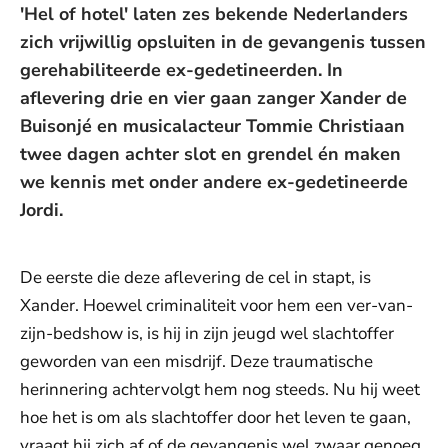
'Hel of hotel' laten zes bekende Nederlanders
zich vrijwillig opsluiten in de gevangenis tussen
gerehabiliteerde ex-gedetineerden. In
aflevering drie en vier gaan zanger Xander de
Buisonjé en musicalacteur Tommie Christiaan
twee dagen achter slot en grendel én maken
we kennis met onder andere ex-gedetineerde
Jordi.
De eerste die deze aflevering de cel in stapt, is
Xander. Hoewel criminaliteit voor hem een ver-van-
zijn-bedshow is, is hij in zijn jeugd wel slachtoffer
geworden van een misdrijf. Deze traumatische
herinnering achtervolgt hem nog steeds. Nu hij weet
hoe het is om als slachtoffer door het leven te gaan,
vraagt hij zich af of de gevangenis wel zwaar genoeg