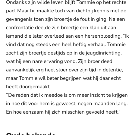
Ondanks zijn wilde leven blijft Tommie op het rechte
pad. Maar hij maakte toch van dichtbij kennis met de
gevangenis toen zijn broertje de fout in ging. Na een
confrontatie deelde zijn broertje een klap uit aan
iemand die later overleed aan een hersenbloeding. “Ik
vind dat nog steeds een heel heftig verhaal. Tommie
zocht zijn broertje destijds op in de jeugdinrichting,
wat hij een nare ervaring vond. Zijn broer deed
aanvankelijk erg heel stoer over zijn tijd in detentie,
maar Tommie wil beter begrijpen wat hij daar echt
heeft doorgemaakt.
“De reden dat ik meedoe is om meer inzicht te krijgen
in hoe dit voor hem is geweest, negen maanden lang.
En hoe eenzaam hij zich misschien gevoeld heeft.”