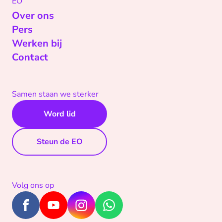
EO
Over ons
Pers
Werken bij
Contact
Samen staan we sterker
Word lid
Steun de EO
Volg ons op