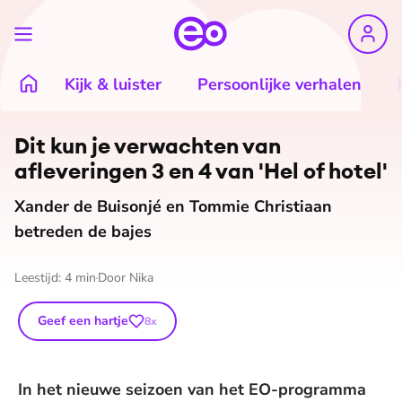
Kijk & luister
Persoonlijke verhalen
Dit kun je verwachten van
afleveringen 3 en 4 van 'Hel of hotel'
Xander de Buisonjé en Tommie Christiaan
betreden de bajes
Leestijd:
4
min
Door
Nika
Geef een hartje
8
x
In het nieuwe seizoen van het EO-programma