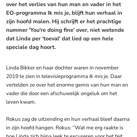
over het verlies van hun man en vader in het
EO-programma Ik mis je, blijft hun verhaal in
zijn hoofd malen. Hij schrijft er het prachtige
nummer 'You're doing fine' over, niet wetende
dat Linda per ‘toeval’ dat lied op een hele
speciale dag hoort.
Linda Bikker en haar dochter waren in november
2019 te zien in televisieprogramma
Ik mis je
. Daar
vertelden ze over het enorme gemis van hun man en
vader die door een afschuwelijk ongeluk om het
leven kwam.
Rokus zag de uitzending en hun verhaal bleef daarna
in zijn hoofd hangen. Rokus: ‘’Wat me erg raakte is
hoe Linda zich bijna leek te excuseren voor het feit