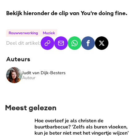
Bekijk hieronder de clip van You're doing fine.
Rouwverwerking
Muziek
Deel dit artikel:
Auteurs
Judit van Dijk-Besters
Auteur
Meest gelezen
Hoe overleef je als christen de buurtbarbecue? ‘Zelfs als bur
Hoe overleef je als christen de
buurtbarbecue? ‘Zelfs als buren vloeken,
kun je beter niet met het vingertje wijzen’