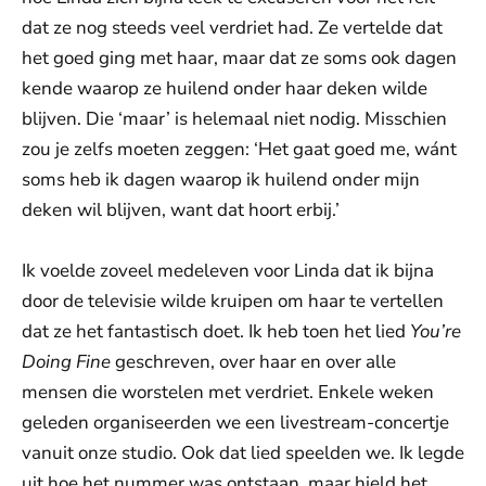
dat ze nog steeds veel verdriet had. Ze vertelde dat
het goed ging met haar, maar dat ze soms ook dagen
kende waarop ze huilend onder haar deken wilde
blijven. Die ‘maar’ is helemaal niet nodig. Misschien
zou je zelfs moeten zeggen: ‘Het gaat goed me, wánt
soms heb ik dagen waarop ik huilend onder mijn
deken wil blijven, want dat hoort erbij.’
Ik voelde zoveel medeleven voor Linda dat ik bijna
door de televisie wilde kruipen om haar te vertellen
dat ze het fantastisch doet. Ik heb toen het lied
You’re
Doing Fine
geschreven, over haar en over alle
mensen die worstelen met verdriet. Enkele weken
geleden organiseerden we een livestream-concertje
vanuit onze studio. Ook dat lied speelden we. Ik legde
uit hoe het nummer was ontstaan, maar hield het