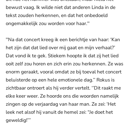
bewust vaag. Ik wilde niet dat anderen Linda in de
tekst zouden herkennen, en dat het onbedoeld
ongemakkelijk zou worden voor haar.''
''Na dat concert kreeg ik een berichtje van haar: ‘Kan
het zijn dat dat lied over mij gaat en mijn verhaal?’
Dat vond ik te gek. Stiekem hoopte ik dat zij het lied
ooit zelf zou horen en zich erin zou herkennen. Ze was
enorm geraakt, vooral omdat ze bij toeval het concert
beluisterde op een hele emotionele dag.’’ Rokus is
zichtbaar ontroert als hij verder vertelt. ‘’Dit raakt me
elke keer weer. Ze hoorde ons die woorden namelijk
zingen op de verjaardag van haar man. Ze zei: ‘Het
leek net alsof hij vanuit de hemel zei: “Je doet het
geweldig!’’’