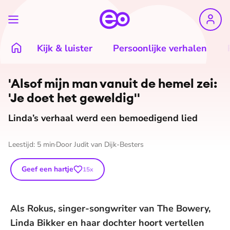
Kijk & luister
Persoonlijke verhalen
'Alsof mijn man vanuit de hemel zei:
'Je doet het geweldig''
Linda’s verhaal werd een bemoedigend lied
Leestijd:
5
min
Door
Judit van Dijk-Besters
Geef een hartje
15
x
Als Rokus, singer-songwriter van The Bowery,
Linda Bikker en haar dochter hoort vertellen