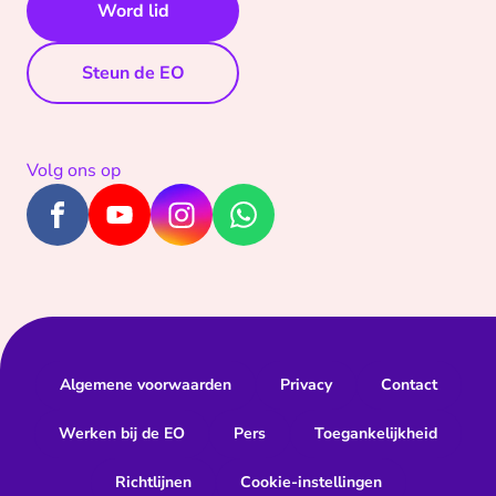
Word lid
Steun de EO
Volg ons op
Algemene voorwaarden
Privacy
Contact
Werken bij de EO
Pers
Toegankelijkheid
Richtlijnen
Cookie-instellingen