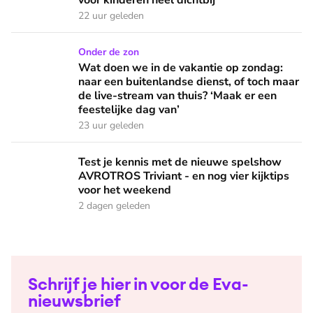
voor kinderen heel dichtbij'
22 uur geleden
Wat doen we in de vakantie op zondag: naar een buitenlandse
Onder de zon
Wat doen we in de vakantie op zondag:
naar een buitenlandse dienst, of toch maar
de live-stream van thuis? ‘Maak er een
feestelijke dag van’
23 uur geleden
Test je kennis met de nieuwe spelshow AVROTROS Triviant -
Test je kennis met de nieuwe spelshow
AVROTROS Triviant - en nog vier kijktips
voor het weekend
2 dagen geleden
Schrijf je hier in voor de Eva-
nieuwsbrief