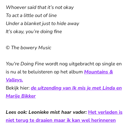
Whoever said that it’s not okay
To act a little out of line
Under a blanket just to hide away
It’s okay, you’re doing fine
©
The bowery Music
You're Doing Fine
wordt nog uitgebracht op single en
is nu al te beluisteren op het album
Mountains &
Valleys.
Bekijk hier:
de uitzending van Ik mis je met Linda en
Marije Bikker
Lees ook: Leonieke mist haar vader:
Het verleden is
niet terug te draaien maar ik kan wel herinneren