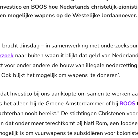
vestico en BOOS hoe Nederlands christelijk-zionisti
 en mogelijke wapens op de Westelijke Jordaanoever. 
 bracht dinsdag – in samenwerking met onderzoeksbur
rzoek
naar buiten waaruit blijkt dat geld van Nederlands
kt voor onder andere de bouw van illegale nederzetting
 Ook blijkt het mogelijk om wapens ‘te doneren’.
 dat Investico bij ons aanklopte om samen te werken aan
s het alleen bij de Groene Amsterdammer of bij
BOOS
t
hterban nooit bereikt." De stichtingen Christenen voor 
 dat onder meer terechtkomt bij Nati Rom, een Joodse a
 mogelijk is om vuurwapens te subsidiëren voor kolonis