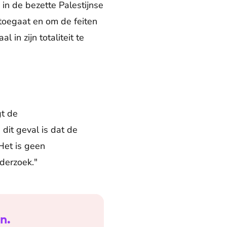
 in de bezette Palestijnse
 toegaat en om de feiten
 in zijn totaliteit te
gt de
 dit geval is dat de
"Het is geen
derzoek."
n.