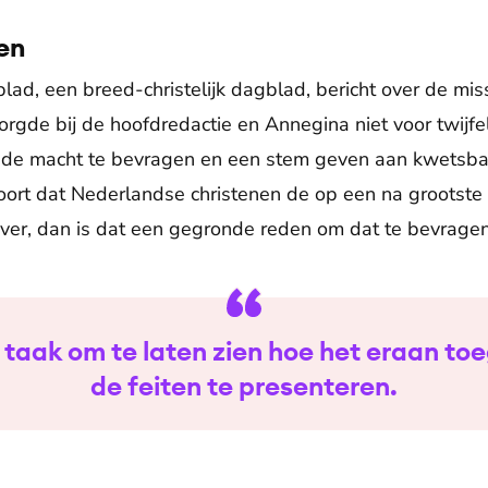
en
ad, een breed-christelijk dagblad, bericht over de miss
 zorgde bij de hoofdredactie en Annegina niet voor twijfel
 de macht te bevragen en een stem geven aan kwetsbar
hoort dat Nederlandse christenen de op een na grootste 
ver, dan is dat een gegronde reden om dat te bevrage
e taak om te laten zien hoe het eraan to
de feiten te presenteren.