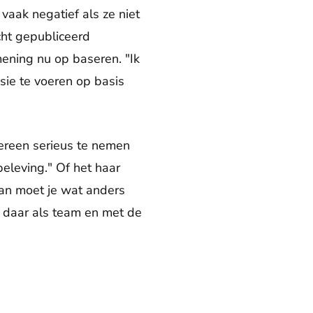
 vaak negatief als ze niet
cht gepubliceerd
ening nu op baseren. "Ik
sie te voeren op basis
dereen serieus te nemen
beleving." Of het haar
dan moet je wat anders
e daar als team en met de