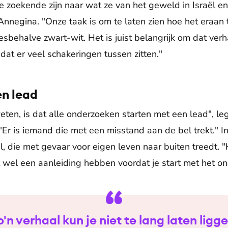
die zoekende zijn naar wat ze van het geweld in Israël en
Annegina. "Onze taak is om te laten zien hoe het eraan
esbehalve zwart-wit. Het is juist belangrijk om dat verhaal
 dat er veel schakeringen tussen zitten."
en lead
ten, is dat alle onderzoeken starten met een lead", le
 "Er is iemand die met een misstand aan de bel trekt." In
al, die met gevaar voor eigen leven naar buiten treedt. 
 wel een aanleiding hebben voordat je start met het on
o'n verhaal kun je niet te lang laten ligge