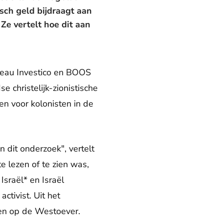
sch geld bijdraagt aan
Ze vertelt hoe dit aan
eau Investico en BOOS
e christelijk-zionistische
en voor kolonisten in de
 dit onderzoek", vertelt
e lezen of te zien was,
Israël*
en Israël
ctivist. Uit het
ten op de Westoever.