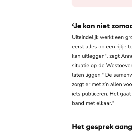
‘Je kan niet zomaa
Uiteindelijk werkt een g
eerst alles op een rijtje 
kan uitleggen", zegt Anne
situatie op de Westoever i
laten liggen." De samenwe
zorgt er met z’n allen voo
iets publiceren. Het gaat
band met elkaar."
Het gesprek aan