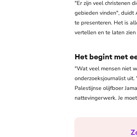
"Er zijn veel christenen 
gebieden vinden", duidt 
te presenteren. Het is all
vertellen en te laten zien
Het begint met e
"Wat veel mensen niet we
onderzoeksjournalist uit.
Palestijnse olijfboer Jam
nattevingerwerk. Je moet
Z