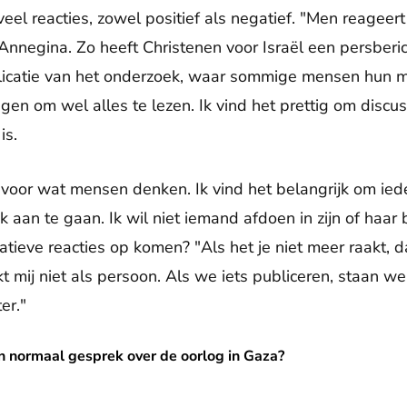
eel reacties, zowel positief als negatief. "Men reageert
 Annegina. Zo heeft Christenen voor Israël een persberi
icatie van het onderzoek, waar sommige mensen hun m
en om wel alles te lezen. Ik vind het prettig om discus
is.
 voor wat mensen denken. Ik vind het belangrijk om ie
 aan te gaan. Ik wil niet iemand afdoen in zijn of haar 
atieve reacties op komen? "Als het je niet meer raakt, 
t mij niet als persoon. Als we iets publiceren, staan w
er."
prek over de oorlog in Gaza?
n normaal gesprek over de oorlog in Gaza?