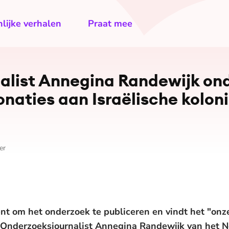
lijke verhalen
Praat mee
nalist Annegina Randewijk on
donaties aan Israëlische kolon
er
t om het onderzoek te publiceren en vindt het "onze
. Onderzoeksjournalist Annegina Randewijk van het 