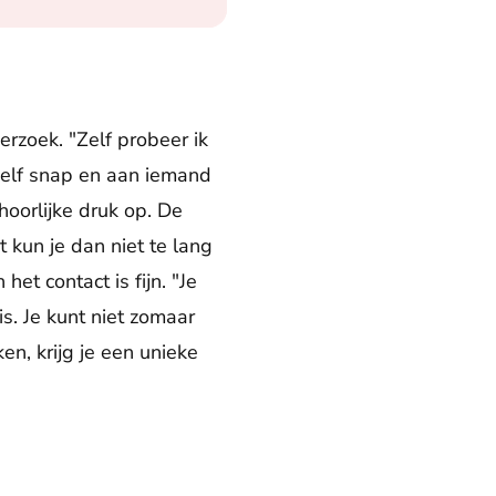
rzoek. "Zelf probeer ik
t zelf snap en aan iemand
hoorlijke druk op. De
t kun je dan niet te lang
et contact is fijn. "Je
is. Je kunt niet zomaar
en, krijg je een unieke