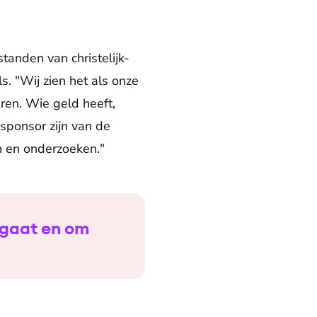
tanden van christelijk-
s. "Wij zien het als onze
en. Wie geld heeft,
sponsor zijn van de
n en onderzoeken."
egaat en om