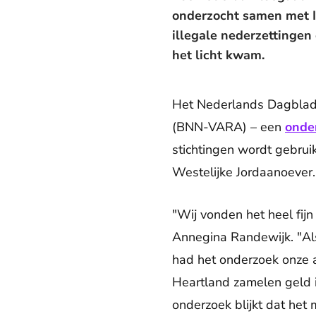
onderzocht samen met In
illegale nederzettingen
het licht kwam.
Het Nederlands Dagblad
(BNN-VARA) – een
onde
stichtingen wordt gebrui
Westelijke Jordaanoever.
"Wij vonden het heel fijn
Annegina Randewijk. "Al
had het onderzoek onze ac
Heartland zamelen geld in
onderzoek blijkt dat het