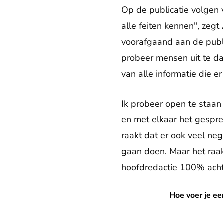
Op de publicatie volgen v
alle feiten kennen", zegt
voorafgaand aan de publ
probeer mensen uit te dag
van alle informatie die er 
Ik probeer open te staan
en met elkaar het gesprek
raakt dat er ook veel neg
gaan doen. Maar het raak
hoofdredactie 100% acht
Hoe voer je een normaal ges
Hoe voer je ee