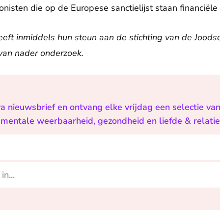
nisten die op de Europese sanctielijst staan financiële
eeft inmiddels hun steun aan de stichting van de Joodse
van nader onderzoek.
Eva nieuwsbrief en ontvang elke vrijdag een selectie va
, mentale weerbaarheid, gezondheid en liefde & relaties