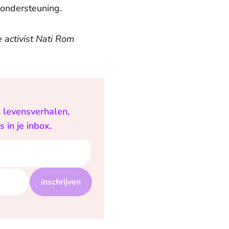
 ondersteuning.
 activist Nati Rom
n levensverhalen,
 in je inbox.
inschrijven