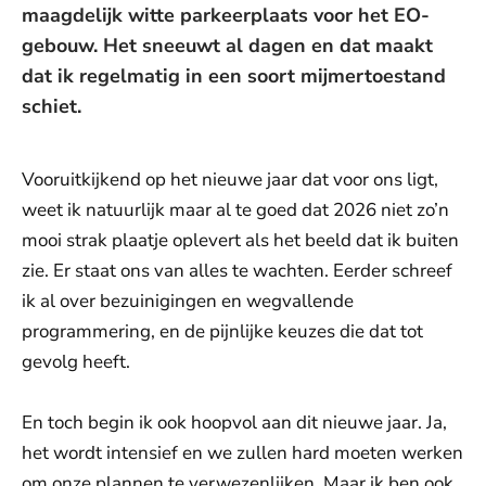
maagdelijk witte parkeerplaats voor het EO-
gebouw. Het sneeuwt al dagen en dat maakt
dat ik regelmatig in een soort mijmertoestand
schiet.
Vooruitkijkend op het nieuwe jaar dat voor ons ligt,
weet ik natuurlijk maar al te goed dat 2026 niet zo’n
mooi strak plaatje oplevert als het beeld dat ik buiten
zie. Er staat ons van alles te wachten. Eerder schreef
ik al over bezuinigingen en wegvallende
programmering, en de pijnlijke keuzes die dat tot
gevolg heeft.
En toch begin ik ook hoopvol aan dit nieuwe jaar. Ja,
het wordt intensief en we zullen hard moeten werken
om onze plannen te verwezenlijken. Maar ik ben ook