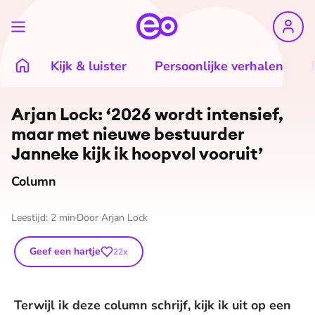
Kijk & luister
Persoonlijke verhalen
©
EO
Arjan Lock: ‘2026 wordt intensief,
maar met nieuwe bestuurder
Janneke kijk ik hoopvol vooruit’
Column
Leestijd:
2
min
Door
Arjan Lock
Geef een hartje
22
x
Terwijl ik deze column schrijf, kijk ik uit op een