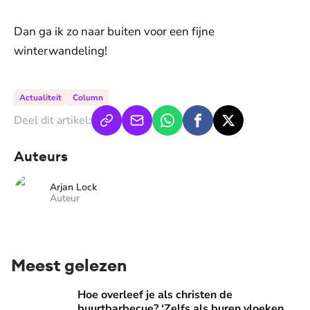
Dan ga ik zo naar buiten voor een fijne
winterwandeling!
Actualiteit
Column
Deel dit artikel:
Auteurs
Arjan Lock
Auteur
Meest gelezen
Hoe overleef je als christen de buurtbarbecue? ‘Zelfs als bur
Hoe overleef je als christen de
buurtbarbecue? ‘Zelfs als buren vloeken,