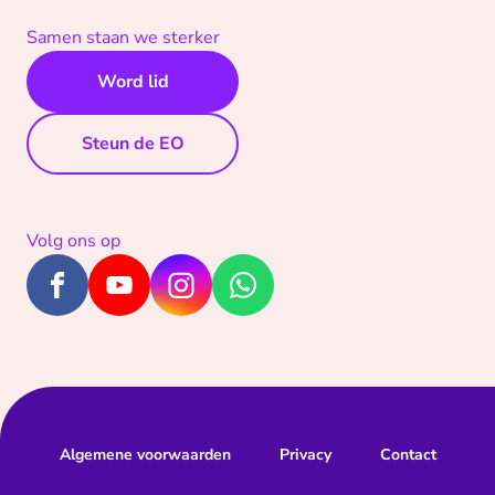
Samen staan we sterker
Word lid
Steun de EO
Volg ons op
Algemene voorwaarden
Privacy
Contact