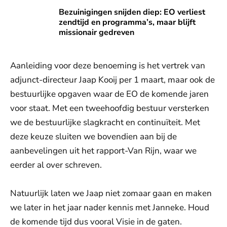
Bezuinigingen snijden diep: EO verliest zendtijd en program
Bezuinigingen snijden diep: EO verliest
zendtijd en programma’s, maar blijft
missionair gedreven
Aanleiding voor deze benoeming is het vertrek van
adjunct-directeur Jaap Kooij per 1 maart, maar ook de
bestuurlijke opgaven waar de EO de komende jaren
voor staat. Met een tweehoofdig bestuur versterken
we de bestuurlijke slagkracht en continuïteit. Met
deze keuze sluiten we bovendien aan bij de
aanbevelingen uit het rapport-Van Rijn, waar we
eerder al over schreven.
Natuurlijk laten we Jaap niet zomaar gaan en maken
we later in het jaar nader kennis met Janneke. Houd
de komende tijd dus vooral Visie in de gaten.