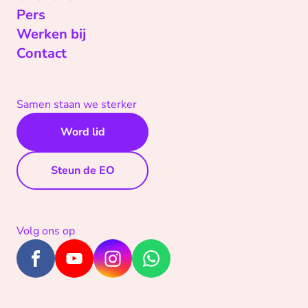
Pers
Werken bij
Contact
Samen staan we sterker
Word lid
Steun de EO
Volg ons op