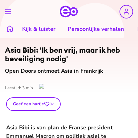
Kijk & luister
Persoonlijke verhalen
Asia Bibi: 'Ik ben vrij, maar ik heb
beveiliging nodig'
Open Doors ontmoet Asia in Frankrijk
Leestijd:
3
min
Geef een hartje
0
x
Asia Bibi is van plan de Franse president
Emmanuel Macron om politiek asiel te