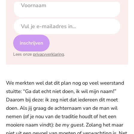
Voornaam
E-mailadres
inschrijven
Lees onze
privacyverklaring
.
We merkten wel dat dit plan nog op veel weerstand
stuitte: “Ga dat echt niet doen, ik wil mijn naam!”
Daarom bij deze: ik zeg niet dat iedereen dit moet
doen. Als jij graag de achternaam van de man wil
nemen (of je nou van de traditie houdt of het een
mooiere naam vindt):
be my guest
. Zolang het maar
niet uit een gevoel van moeten of verwachting is. Net