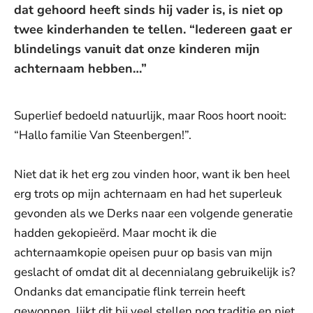
dat gehoord heeft sinds hij vader is, is niet op
twee kinderhanden te tellen. “Iedereen gaat er
blindelings vanuit dat onze kinderen mijn
achternaam hebben…”
Superlief bedoeld natuurlijk, maar Roos hoort nooit:
“Hallo familie Van Steenbergen!”.
Niet dat ik het erg zou vinden hoor, want ik ben heel
erg trots op mijn achternaam en had het superleuk
gevonden als we Derks naar een volgende generatie
hadden gekopieërd. Maar mocht ik die
achternaamkopie opeisen puur op basis van mijn
geslacht of omdat dit al decennialang gebruikelijk is?
Ondanks dat emancipatie flink terrein heeft
gewonnen, lijkt dit bij veel stellen nog traditie en niet