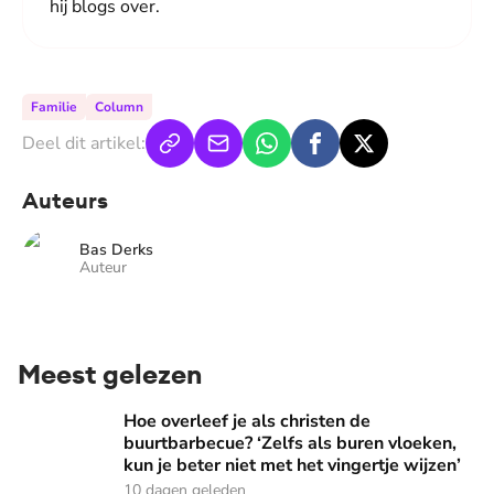
hij blogs over.
Familie
Column
Deel dit artikel:
Auteurs
Bas Derks
Auteur
Meest gelezen
Hoe overleef je als christen de buurtbarbecue? ‘Zelfs als bur
Hoe overleef je als christen de
buurtbarbecue? ‘Zelfs als buren vloeken,
kun je beter niet met het vingertje wijzen’
10 dagen geleden