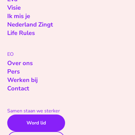
Visie
Ik mis je
Nederland Zingt
Life Rules
EO
Over ons
Pers
Werken bij
Contact
Samen staan we sterker
Word lid