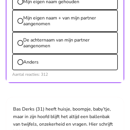
Mijn eigen naam gehouden
Mijn eigen naam + van mijn partner
aangenomen
De achternaam van mijn partner
aangenomen
Anders
Aantal reacties:
312
Bas Derks (31) heeft huisje, boompje, baby’tje,
maar in zijn hoofd blijft het altijd een ballenbak
van twijfels, onzekerheid en vragen. Hier schrijft