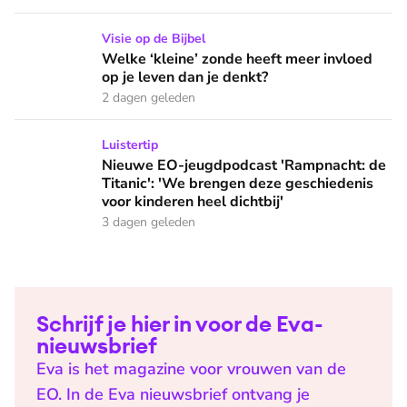
Welke ‘kleine’ zonde heeft meer invloed op je leven dan je 
Visie op de Bijbel
Welke ‘kleine’ zonde heeft meer invloed
op je leven dan je denkt?
2 dagen geleden
Nieuwe EO-jeugdpodcast 'Rampnacht: de Titanic': 'We brenge
Luistertip
Nieuwe EO-jeugdpodcast 'Rampnacht: de
Titanic': 'We brengen deze geschiedenis
voor kinderen heel dichtbij'
3 dagen geleden
Schrijf je hier in voor de Eva-
nieuwsbrief
Eva is het magazine voor vrouwen van de
EO. In de Eva nieuwsbrief ontvang je