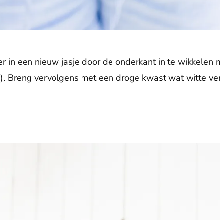
 in een nieuw jasje door de onderkant in te wikkelen 
ol). Breng vervolgens met een droge kwast wat witte ve