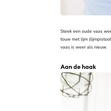
Steek een oude vaas weer
touw met lijm (lijmpisto
vaas is weer als nieuw.
Aan de haak