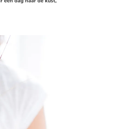
ar één dag naar de kust,