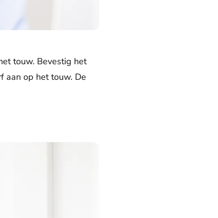
met touw. Bevestig het
rf aan op het touw. De