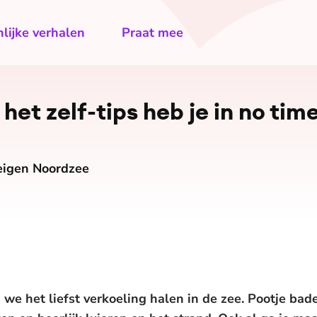
lijke verhalen
Praat mee
het zelf-tips heb je in no tim
eigen Noordzee
n we het liefst verkoeling halen in de zee. Pootje bad