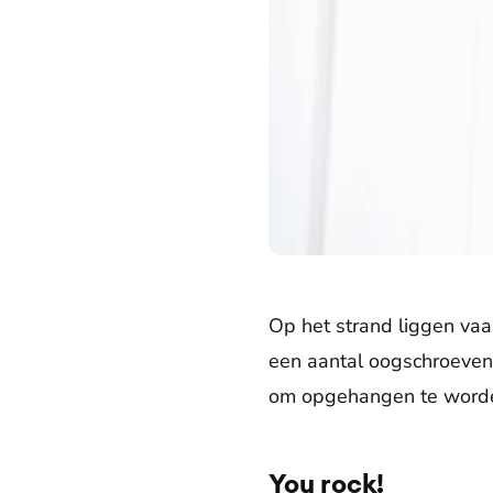
Op het strand liggen va
een aantal oogschroeven 
om opgehangen te word
You rock!