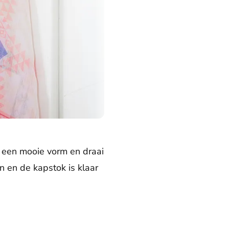
 een mooie vorm en draai
n en de kapstok is klaar