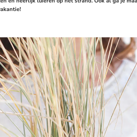
ten en heerlijk luieren op het strand. Ook al ga je ma
akantie!