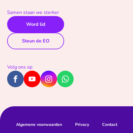
Samen staan we sterker
Word lid
Steun de EO
Volg ons op
Algemene voorwaarden
Privacy
Contact