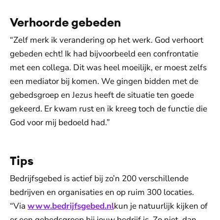
Verhoorde gebeden
“Zelf merk ik verandering op het werk. God verhoort
gebeden echt! Ik had bijvoorbeeld een confrontatie
met een collega. Dit was heel moeilijk, er moest zelfs
een mediator bij komen. We gingen bidden met de
gebedsgroep en Jezus heeft de situatie ten goede
gekeerd. Er kwam rust en ik kreeg toch de functie die
God voor mij bedoeld had.”
Tips
Bedrijfsgebed is actief bij zo’n 200 verschillende
bedrijven en organisaties en op ruim 300 locaties.
“Via
www.bedrijfsgebed.nl
kun je natuurlijk kijken of
er een gebedsgroep bij jouw bedrijf is. Zo niet, dan