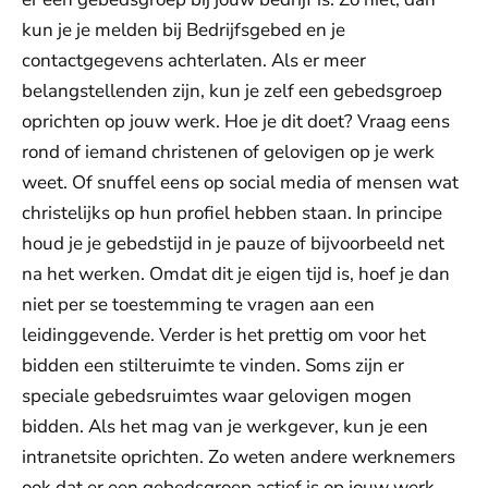
kun je je melden bij Bedrijfsgebed en je
contactgegevens achterlaten. Als er meer
belangstellenden zijn, kun je zelf een gebedsgroep
oprichten op jouw werk. Hoe je dit doet? Vraag eens
rond of iemand christenen of gelovigen op je werk
weet. Of snuffel eens op social media of mensen wat
christelijks op hun profiel hebben staan. In principe
houd je je gebedstijd in je pauze of bijvoorbeeld net
na het werken. Omdat dit je eigen tijd is, hoef je dan
niet per se toestemming te vragen aan een
leidinggevende. Verder is het prettig om voor het
bidden een stilteruimte te vinden. Soms zijn er
speciale gebedsruimtes waar gelovigen mogen
bidden. Als het mag van je werkgever, kun je een
intranetsite oprichten. Zo weten andere werknemers
ook dat er een gebedsgroep actief is op jouw werk.