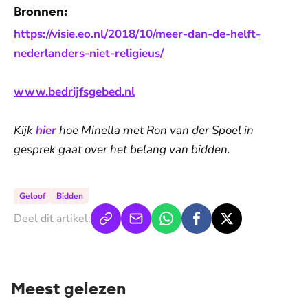
Bronnen:
https://visie.eo.nl/2018/10/meer-dan-de-helft-
nederlanders-niet-religieus/
www.bedrijfsgebed.nl
Kijk
hier
hoe Minella met Ron van der Spoel in
gesprek gaat over het belang van bidden.
Geloof
Bidden
Deel dit artikel:
Meest gelezen