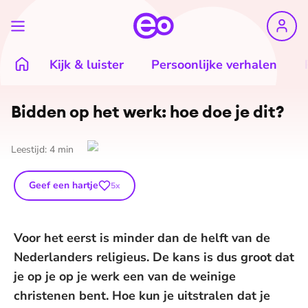
Kijk & luister
Persoonlijke verhalen
Bidden op het werk: hoe doe je dit?
Leestijd:
4
min
Geef een hartje
5
x
Voor het eerst is minder dan de helft van de
Nederlanders religieus. De kans is dus groot dat
je op je op je werk een van de weinige
christenen bent. Hoe kun je uitstralen dat je