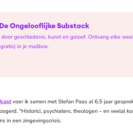
De Ongelooflijke Substack
 door geschiedenis, kunst en geloof. Ontvang elke wee
ratis) in je mailbox.
dcast
voer ik samen met Stefan Paas al 6,5 jaar gesprek
oogerd. "Historici, psychiaters, theologen – en veelal k
s in een zingevingscrisis.