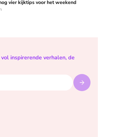
 nog vier kijktips voor het weekend
n
vol inspirerende verhalen, de