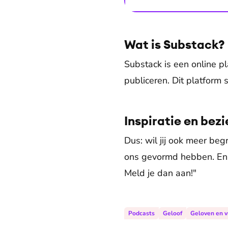
Wat is Substack?
Substack is een online p
publiceren. Dit platform 
Inspiratie en bez
Dus: wil jij ook meer beg
ons gevormd hebben. En s
Meld je dan aan!"
Podcasts
Geloof
Geloven en 