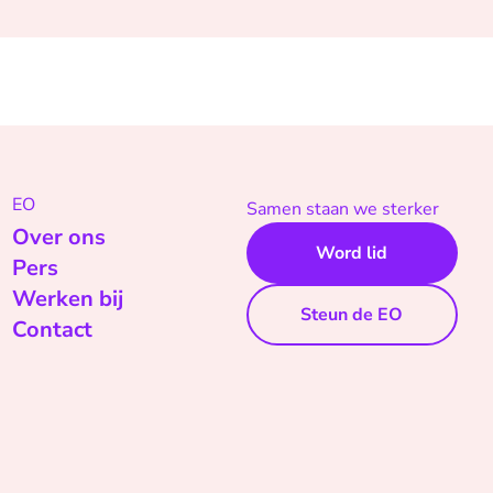
EO
Samen staan we sterker
Over ons
Word lid
Pers
Werken bij
Steun de EO
Contact