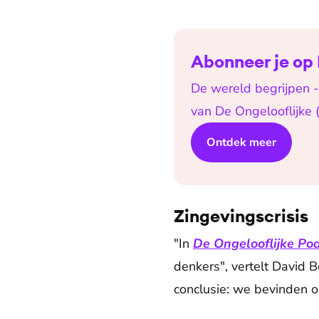
Abonneer je op 
De wereld begrijpen -
van De Ongelooflijke (g
Ontdek meer
Zingevingscrisis
"In
De Ongelooflijke Po
denkers", vertelt David B
conclusie: we bevinden on