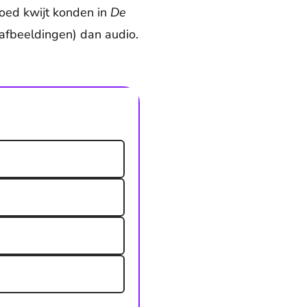
goed kwijt konden in
De
 afbeeldingen) dan audio.