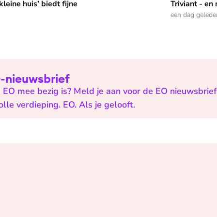
leine huis’ biedt fijne
Triviant - en
een dag gelede
EO-nieuwsbrief
 EO mee bezig is? Meld je aan voor de EO nieuwsbrief 
e verdieping. EO. Als je gelooft.