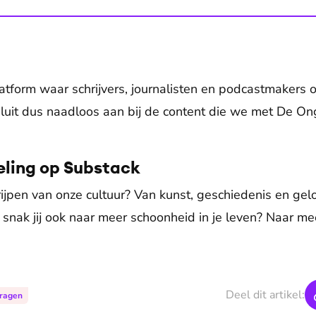
latform waar schrijvers, journalisten en podcastmakers 
sluit dus naadloos aan bij de content die we met De Ong
ieling op Substack
rijpen van onze cultuur? Van kunst, geschiedenis en gel
nak jij ook naar meer schoonheid in je leven? Naar meer
Deel dit artikel:
vragen