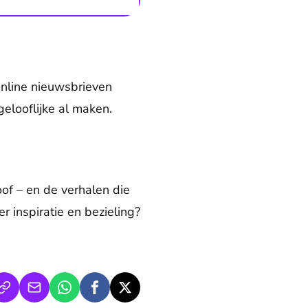
online nieuwsbrieven
elooflijke al maken.
oof – en de verhalen die
 inspiratie en bezieling?