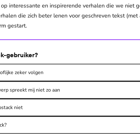
 op interessante en inspirerende verhalen die we niet 
rhalen die zich beter lenen voor geschreven tekst (met
rm gestart.
ck-gebruiker?
oflijke zeker volgen
erp spreekt mij niet zo aan
bstack niet
ck?