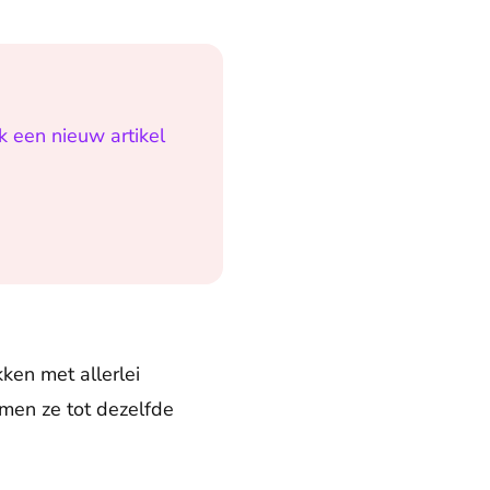
k een nieuw artikel
ken met allerlei
omen ze tot dezelfde