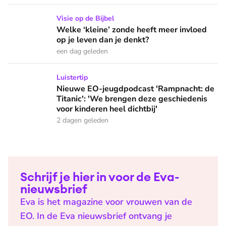
Welke ‘kleine’ zonde heeft meer invloed op je leven dan je 
Visie op de Bijbel
Welke ‘kleine’ zonde heeft meer invloed
op je leven dan je denkt?
een dag geleden
Nieuwe EO-jeugdpodcast 'Rampnacht: de Titanic': 'We brenge
Luistertip
Nieuwe EO-jeugdpodcast 'Rampnacht: de
Titanic': 'We brengen deze geschiedenis
voor kinderen heel dichtbij'
2 dagen geleden
Schrijf je hier in voor de Eva-
nieuwsbrief
Eva is het magazine voor vrouwen van de
EO. In de Eva nieuwsbrief ontvang je