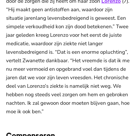
door de zorgen die zij heeft om haar zoon
Lorenzo
(7).
“Hij maakt geen antistoffen aan, waardoor zijn
situatie jarenlang levensbedreigend is geweest. Een
simpele verkoudheid kon zijn dood betekenen.” Twee
jaar geleden kreeg Lorenzo voor het eerst de juiste
medicatie, waardoor zijn ziekte niet langer
levensbedreigend is. “Dat is een enorme opluchting”,
vertelt Zwanette dankbaar. “Het vreemde is dat ik me
nu meer vermoeid en opgebrand voel dan tijdens de
jaren dat we voor zijn leven vreesden. Het chronische
deel van Lorenzo’s ziekte is namelijk niet weg. We
hebben nog steeds veel zorgen om hem en gebroken
nachten. Ik zal gewoon door moeten blijven gaan, hoe
moe ik ook ben.”
Compenseren