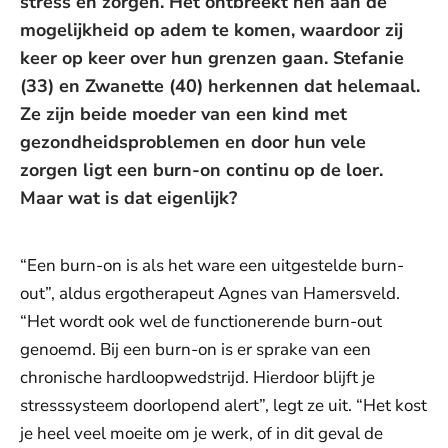
stress en zorgen. Het ontbreekt hen aan de
mogelijkheid op adem te komen, waardoor zij
keer op keer over hun grenzen gaan. Stefanie
(33) en Zwanette (40) herkennen dat helemaal.
Ze zijn beide moeder van een kind met
gezondheidsproblemen en door hun vele
zorgen ligt een burn-on continu op de loer.
Maar wat is dat eigenlijk?
“Een burn-on is als het ware een uitgestelde burn-
out”, aldus ergotherapeut Agnes van Hamersveld.
“Het wordt ook wel de functionerende burn-out
genoemd. Bij een burn-on is er sprake van een
chronische hardloopwedstrijd. Hierdoor blijft je
stresssysteem doorlopend alert”, legt ze uit. “Het kost
je heel veel moeite om je werk, of in dit geval de