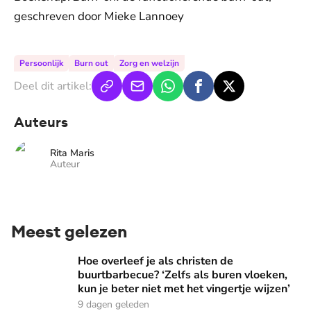
geschreven door Mieke Lannoey
Persoonlijk
Burn out
Zorg en welzijn
Deel dit artikel:
Auteurs
Rita Maris
Auteur
Meest gelezen
Hoe overleef je als christen de buurtbarbecue? ‘Zelfs als bur
Hoe overleef je als christen de
buurtbarbecue? ‘Zelfs als buren vloeken,
kun je beter niet met het vingertje wijzen’
9 dagen geleden