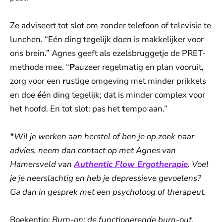
Ze adviseert tot slot om zonder telefoon of televisie te
lunchen. “Eén ding tegelijk doen is makkelijker voor
ons brein.” Agnes geeft als ezelsbruggetje de PRET-
methode mee. “
P
auzeer regelmatig en plan vooruit,
zorg voor een
r
ustige omgeving met minder prikkels
en doe
é
én ding tegelijk; dat is minder complex voor
het hoofd. En tot slot: pas het
t
empo aan.”
*Wil je werken aan herstel of ben je op zoek naar
advies, neem dan contact op met Agnes van
Hamersveld van
Authentic Flow Ergotherapie
. Voel
je je neerslachtig en heb je depressieve gevoelens?
Ga dan in gesprek met een psycholoog of therapeut.
Boekentip:
Burn-on: de functionerende burn-out
,