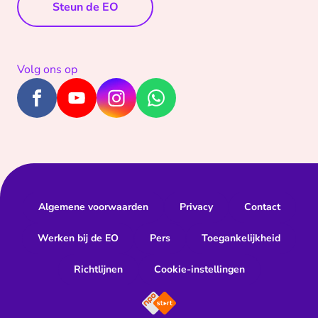
Steun de EO
Volg ons op
Algemene voorwaarden
Privacy
Contact
Werken bij de EO
Pers
Toegankelijkheid
Richtlijnen
Cookie-instellingen