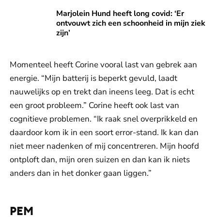
Marjolein Hund heeft long covid: ‘Er ontvouwt zich een schoo
Marjolein Hund heeft long covid: ‘Er
ontvouwt zich een schoonheid in mijn ziek
zijn’
Momenteel heeft Corine vooral last van gebrek aan
energie. “Mijn batterij is beperkt gevuld, laadt
nauwelijks op en trekt dan ineens leeg. Dat is echt
een groot probleem.” Corine heeft ook last van
cognitieve problemen. “Ik raak snel overprikkeld en
daardoor kom ik in een soort error-stand. Ik kan dan
niet meer nadenken of mij concentreren. Mijn hoofd
ontploft dan, mijn oren suizen en dan kan ik niets
anders dan in het donker gaan liggen.”
PEM