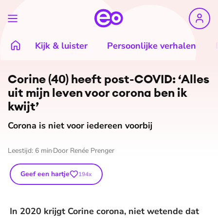
Kijk & luister
Persoonlijke verhalen
Corine (40) heeft post-COVID: ‘Alles
uit mijn leven voor corona ben ik
kwijt’
Corona is niet voor iedereen voorbij
Leestijd:
6
min
Door
Renée Prenger
Geef een hartje
194
x
In 2020 krijgt Corine corona, niet wetende dat