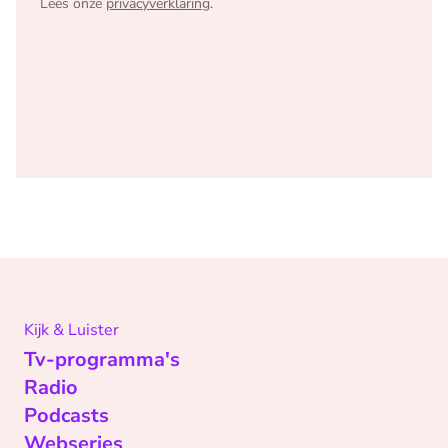
Lees onze
privacyverklaring
.
Kijk & Luister
Tv-programma's
Radio
Podcasts
Webseries