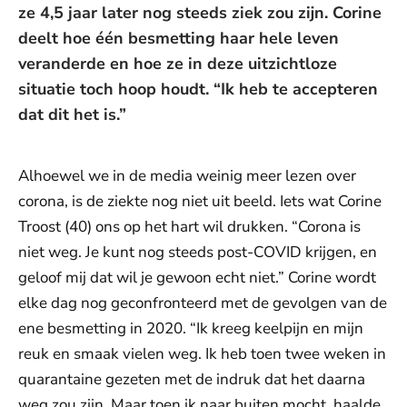
ze 4,5 jaar later nog steeds ziek zou zijn. Corine
deelt hoe één besmetting haar hele leven
veranderde en hoe ze in deze uitzichtloze
situatie toch hoop houdt. “Ik heb te accepteren
dat dit het is.”
Alhoewel we in de media weinig meer lezen over
corona, is de ziekte nog niet uit beeld. Iets wat Corine
Troost (40) ons op het hart wil drukken. “Corona is
niet weg. Je kunt nog steeds post-COVID krijgen, en
geloof mij dat wil je gewoon echt niet.” Corine wordt
elke dag nog geconfronteerd met de gevolgen van de
ene besmetting in 2020. “Ik kreeg keelpijn en mijn
reuk en smaak vielen weg. Ik heb toen twee weken in
quarantaine gezeten met de indruk dat het daarna
weg zou zijn. Maar toen ik naar buiten mocht, haalde