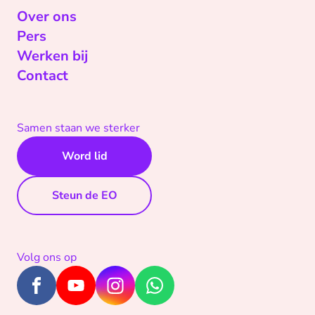
Over ons
Pers
Werken bij
Contact
Samen staan we sterker
Word lid
Steun de EO
Volg ons op