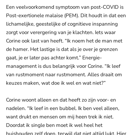
Een veelvoorkomend symptoom van post-COVID is
Post-exertionele malaise (PEM). Dit houdt in dat een
lichamelijke, geestelijke of cognitieve inspanning
zorgt voor verergering van je klachten. Iets waar
Corine ook last van heeft. “Ik noem het de man met
de hamer. Het lastige is dat als je over je grenzen
gaat, je er later pas achter komt.” Energie-
management is dus belangrijk voor Corine. “Ik leef
van rustmoment naar rustmoment. Alles draait om
keuzes maken, wat doe ik wel en wat niet?”
Corine woont alleen en dat heeft zo zijn voor- en
nadelen. “Ik leef in een bubbel. Ik ben veel alleen,
want drukt en mensen om mij heen trek ik niet.
Doordat ik single ben moet ik wel heel het
huishouden zelf doen, terwijl dat niet altijd lukt. Hier