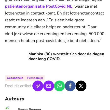
patiëntenorganisatie PostCovid NL
, waar ze met
lotgenoten in contact komt. En dat lotgenotencontact
raadt ze iedereen aan. “Er is een hele grote
community die elkaar helpt en ondersteunt. Daar
vind je sowieso de erkenning en herkenning. 500.000
mensen hebben post-covid, dus je bent niet alleen.”
Marinka (30) worstelt zich door de dagen door long COVID
Marinka (30) worstelt zich door de dagen
door long COVID
Gezondheid
Persoonlijk
Deel dit artikel:
Auteurs
Renée Prenger