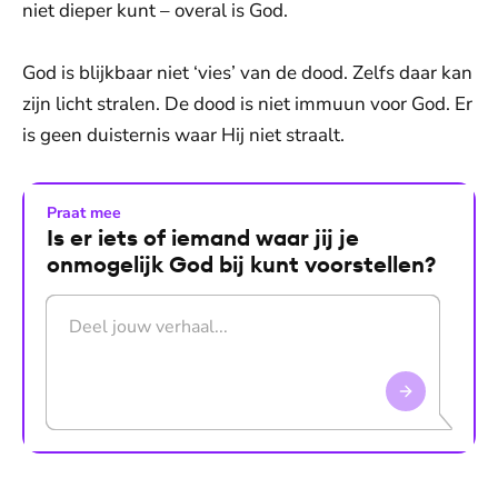
niet dieper kunt – overal is God.
God is blijkbaar niet ‘vies’ van de dood. Zelfs daar kan
zijn licht stralen. De dood is niet immuun voor God. Er
is geen duisternis waar Hij niet straalt.
Praat mee
Is er iets of iemand waar jij je
onmogelijk God bij kunt voorstellen?
Druk op Enter om te versturen. Gebruik Shift+Enter voo