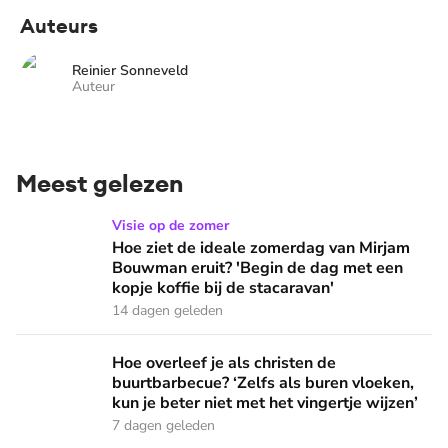
Auteurs
Reinier Sonneveld
Auteur
Meest gelezen
Hoe ziet de ideale zomerdag van Mirjam Bouwman eruit? 'Beg
Visie op de zomer
Hoe ziet de ideale zomerdag van Mirjam
Bouwman eruit? 'Begin de dag met een
kopje koffie bij de stacaravan'
14 dagen geleden
Hoe overleef je als christen de buurtbarbecue? ‘Zelfs als bur
Hoe overleef je als christen de
buurtbarbecue? ‘Zelfs als buren vloeken,
kun je beter niet met het vingertje wijzen’
7 dagen geleden