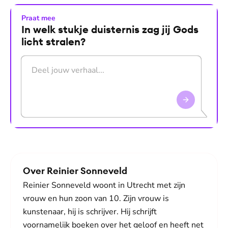
Praat mee
In welk stukje duisternis zag jij Gods
licht stralen?
Druk op Enter om te versturen. Gebruik Shift+Enter voo
Over Reinier Sonneveld
Reinier Sonneveld woont in Utrecht met zijn
vrouw en hun zoon van 10. Zijn vrouw is
kunstenaar, hij is schrijver. Hij schrijft
voornamelijk boeken over het geloof en heeft net