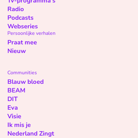
Tv-programma's
Radio
Podcasts
Webseries
Persoonlijke verhalen
Praat mee
Nieuw
Communities
Blauw bloed
BEAM
DIT
Eva
Visie
Ik mis je
Nederland Zingt