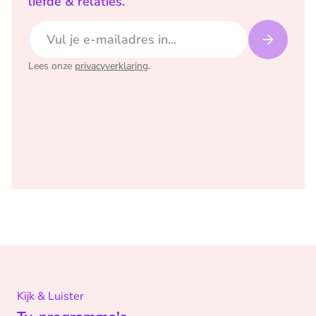
liefde & relaties.
E-mailadres
Lees onze
privacyverklaring
.
Kijk & Luister