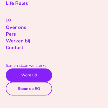
Life Rules
EO
Over ons
Pers
Werken bij
Contact
Samen staan we sterker
Word lid
Steun de EO