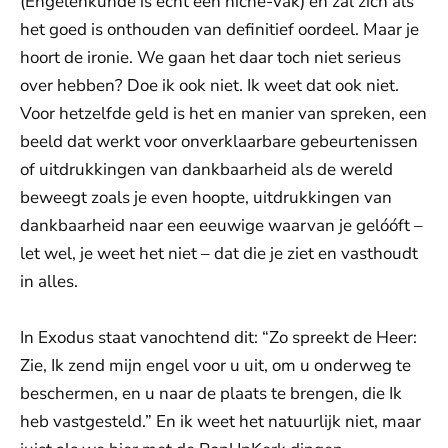
(Engelenkunde is echt een niche-vak) en zal zich als
het goed is onthouden van definitief oordeel. Maar je
hoort de ironie. We gaan het daar toch niet serieus
over hebben? Doe ik ook niet. Ik weet dat ook niet.
Voor hetzelfde geld is het en manier van spreken, een
beeld dat werkt voor onverklaarbare gebeurtenissen
of uitdrukkingen van dankbaarheid als de wereld
beweegt zoals je even hoopte, uitdrukkingen van
dankbaarheid naar een eeuwige waarvan je gelóóft –
let wel, je weet het niet – dat die je ziet en vasthoudt
in alles.
In Exodus staat vanochtend dit: “Zo spreekt de Heer:
Zie, Ik zend mijn engel voor u uit, om u onderweg te
beschermen, en u naar de plaats te brengen, die Ik
heb vastgesteld.” En ik weet het natuurlijk niet, maar