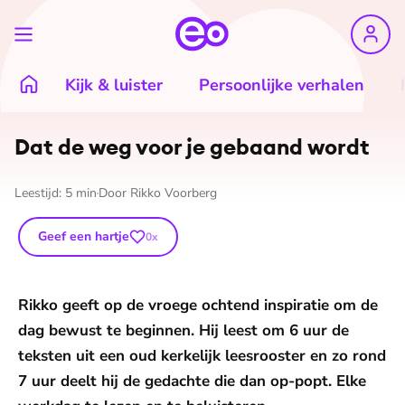
Kijk & luister
Persoonlijke verhalen
Dat de weg voor je gebaand wordt
Leestijd:
5
min
Door
Rikko Voorberg
Geef een hartje
0
x
Rikko geeft op de vroege ochtend inspiratie om de
dag bewust te beginnen. Hij leest om 6 uur de
teksten uit een oud kerkelijk leesrooster en zo rond
7 uur deelt hij de gedachte die dan op-popt. Elke