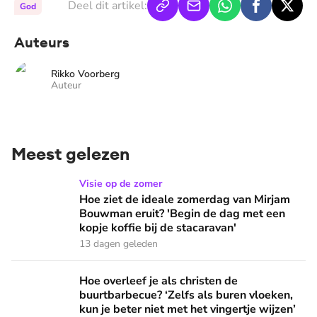
Deel dit artikel:
God
Auteurs
Rikko Voorberg
Auteur
Meest gelezen
Hoe ziet de ideale zomerdag van Mirjam Bouwman eruit? 'Beg
Visie op de zomer
Hoe ziet de ideale zomerdag van Mirjam
Bouwman eruit? 'Begin de dag met een
kopje koffie bij de stacaravan'
13 dagen geleden
Hoe overleef je als christen de buurtbarbecue? ‘Zelfs als bur
Hoe overleef je als christen de
buurtbarbecue? ‘Zelfs als buren vloeken,
kun je beter niet met het vingertje wijzen’