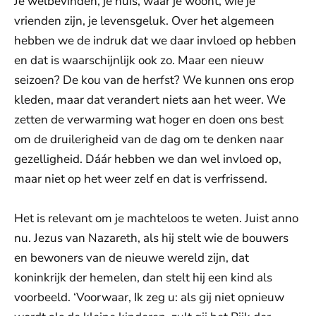
Je welbevinden, je huis, waar je woont, wie je
vrienden zijn, je levensgeluk. Over het algemeen
hebben we de indruk dat we daar invloed op hebben
en dat is waarschijnlijk ook zo. Maar een nieuw
seizoen? De kou van de herfst? We kunnen ons erop
kleden, maar dat verandert niets aan het weer. We
zetten de verwarming wat hoger en doen ons best
om de druilerigheid van de dag om te denken naar
gezelligheid. Dáár hebben we dan wel invloed op,
maar niet op het weer zelf en dat is verfrissend.
Het is relevant om je machteloos te weten. Juist anno
nu. Jezus van Nazareth, als hij stelt wie de bouwers
en bewoners van de nieuwe wereld zijn, dat
koninkrijk der hemelen, dan stelt hij een kind als
voorbeeld. ‘Voorwaar, Ik zeg u: als gij niet opnieuw