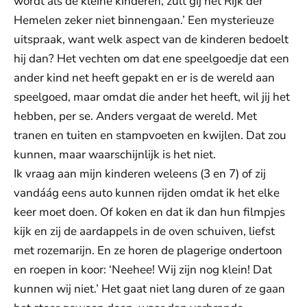
wordt als de kleine kinderen, zult gij het Rijk der
Hemelen zeker niet binnengaan.’ Een mysterieuze
uitspraak, want welk aspect van de kinderen bedoelt
hij dan? Het vechten om dat ene speelgoedje dat een
ander kind net heeft gepakt en er is de wereld aan
speelgoed, maar omdat die ander het heeft, wil jij het
hebben, per se. Anders vergaat de wereld. Met
tranen en tuiten en stampvoeten en kwijlen. Dat zou
kunnen, maar waarschijnlijk is het niet.
Ik vraag aan mijn kinderen weleens (3 en 7) of zij
vandáág eens auto kunnen rijden omdat ik het elke
keer moet doen. Of koken en dat ik dan hun filmpjes
kijk en zij de aardappels in de oven schuiven, liefst
met rozemarijn. En ze horen de plagerige ondertoon
en roepen in koor: ‘Neehee! Wij zijn nog klein! Dat
kunnen wij niet.’ Het gaat niet lang duren of ze gaan