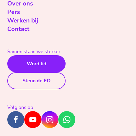
Over ons
Pers
Werken bij
Contact
Samen staan we sterker
Word lid
Steun de EO
Volg ons op