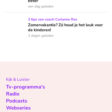
beter'
een dag geleden
Zomervakantie? Zó houd je het leuk voor de kinderen!
3 tips van coach Carianne Ros
Zomervakantie? Zó houd je het leuk voor
de kinderen!
2 dagen geleden
Kijk & Luister
Tv-programma's
Radio
Podcasts
Webseries