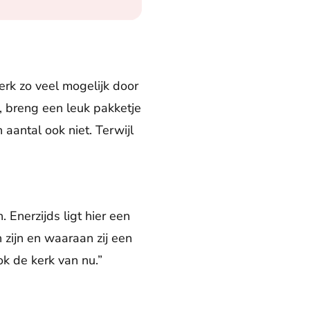
rk zo veel mogelijk door
t, breng een leuk pakketje
 aantal ook niet. Terwijl
 Enerzijds ligt hier een
 zijn en waaraan zij een
ok de kerk van nu.”