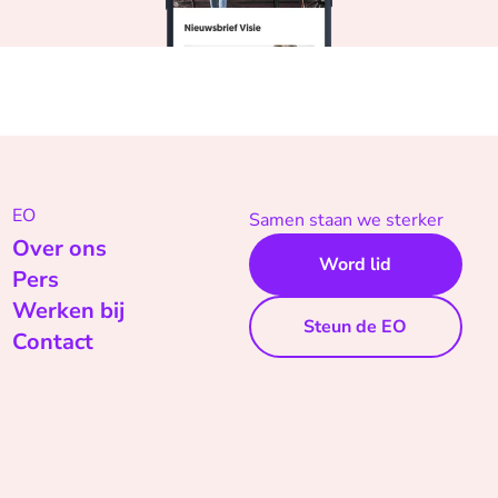
EO
Samen staan we sterker
Over ons
Word lid
Pers
Werken bij
Steun de EO
Contact