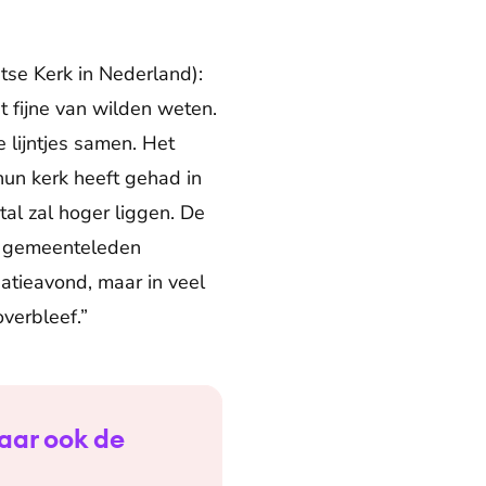
tse Kerk in Nederland):
t fijne van wilden weten.
lijntjes samen. Het
hun kerk heeft gehad in
ntal zal hoger liggen. De
f gemeenteleden
atieavond, maar in veel
verbleef.”
maar ook de