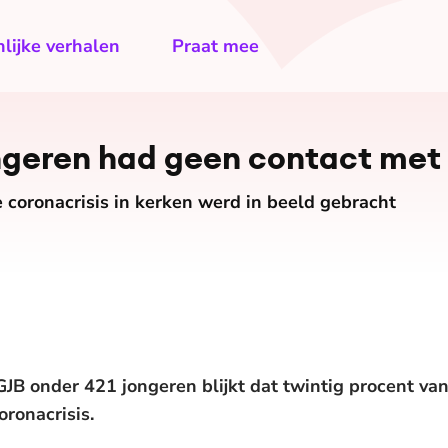
lijke verhalen
Praat mee
ongeren had geen contact met
 coronacrisis in kerken werd in beeld gebracht
JB onder 421 jongeren blijkt dat twintig procent va
oronacrisis.