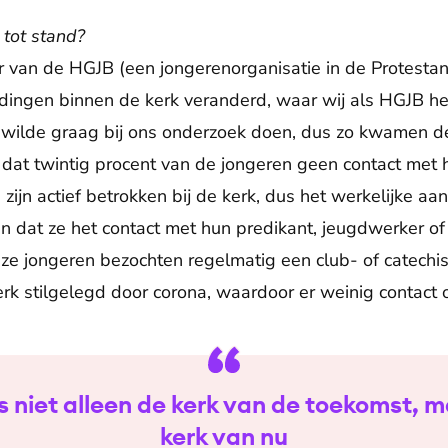
tot stand?
r van de HGJB (een jongerenorganisatie in de Protestan
el dingen binnen de kerk veranderd, waar wij als HGJB he
wilde graag bij ons onderzoek doen, dus zo kwamen de 
s dat twintig procent van de jongeren geen contact met 
 zijn actief betrokken bij de kerk, dus het werkelijke aa
 dat ze het contact met hun predikant, jeugdwerker o
ze jongeren bezochten regelmatig een club- of catechis
k stilgelegd door corona, waardoor er weinig contact o
s niet alleen de kerk van de toekomst, 
kerk van nu