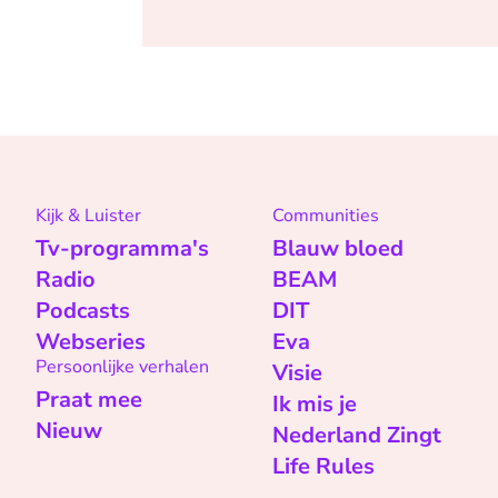
Kijk & Luister
Communities
Tv-programma's
Blauw bloed
Radio
BEAM
Podcasts
DIT
Webseries
Eva
Persoonlijke verhalen
Visie
Praat mee
Ik mis je
Nieuw
Nederland Zingt
Life Rules