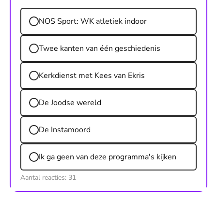
NOS Sport: WK atletiek indoor
Twee kanten van één geschiedenis
Kerkdienst met Kees van Ekris
De Joodse wereld
De Instamoord
Ik ga geen van deze programma's kijken
Aantal reacties:
31