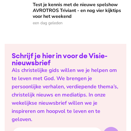
Test je kennis met de nieuwe spelshow AVROTROS Triviant -
Test je kennis met de nieuwe spelshow
AVROTROS Triviant - en nog vier kijktips
voor het weekend
een dag geleden
Schrijf je hier in voor de Visie-
nieuwsbrief
Als christelijke gids willen we je helpen om
te leven met God. We brengen je
persoonlijke verhalen, verdiepende thema’s,
christelijk nieuws en mediatips. In onze
wekelijkse nieuwsbrief willen we je
inspireren om hoopvol te leven en te
geloven.
E-mailadres