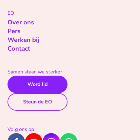
EO
Over ons
Pers
Werken bij
Contact
Samen staan we sterker
Word lid
Steun de EO
Volg ons op