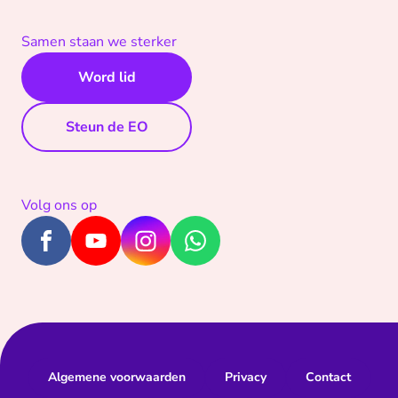
Samen staan we sterker
Word lid
Steun de EO
Volg ons op
Algemene voorwaarden
Privacy
Contact