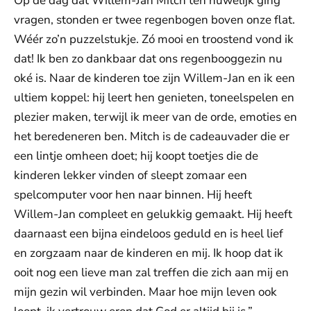
Op de dag dat Willem-Jan Mitch ten huwelijk ging
vragen, stonden er twee regenbogen boven onze flat.
Wéér zo’n puzzelstukje. Zó mooi en troostend vond ik
dat! Ik ben zo dankbaar dat ons regenbooggezin nu
oké is. Naar de kinderen toe zijn Willem-Jan en ik een
ultiem koppel: hij leert hen genieten, toneelspelen en
plezier maken, terwijl ik meer van de orde, emoties en
het beredeneren ben. Mitch is de cadeauvader die er
een lintje omheen doet; hij koopt toetjes die de
kinderen lekker vinden of sleept zomaar een
spelcomputer voor hen naar binnen. Hij heeft
Willem-Jan compleet en gelukkig gemaakt. Hij heeft
daarnaast een bijna eindeloos geduld en is heel lief
en zorgzaam naar de kinderen en mij. Ik hoop dat ik
ooit nog een lieve man zal treffen die zich aan mij en
mijn gezin wil verbinden. Maar hoe mijn leven ook