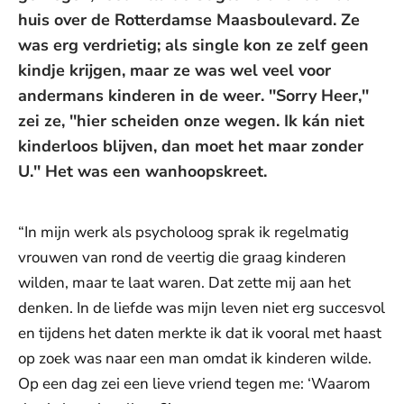
huis over de Rotterdamse Maasboulevard. Ze
was erg verdrietig; als single kon ze zelf geen
kindje krijgen, maar ze was wel veel voor
andermans kinderen in de weer. ''Sorry Heer,''
zei ze, ''hier scheiden onze wegen. Ik kán niet
kinderloos blijven, dan moet het maar zonder
U.'' Het was een wanhoopskreet.
“In mijn werk als psycholoog sprak ik regelmatig
vrouwen van rond de veertig die graag kinderen
wilden, maar te laat waren. Dat zette mij aan het
denken. In de liefde was mijn leven niet erg succesvol
en tijdens het daten merkte ik dat ik vooral met haast
op zoek was naar een man omdat ik kinderen wilde.
Op een dag zei een lieve vriend tegen me: ‘Waarom