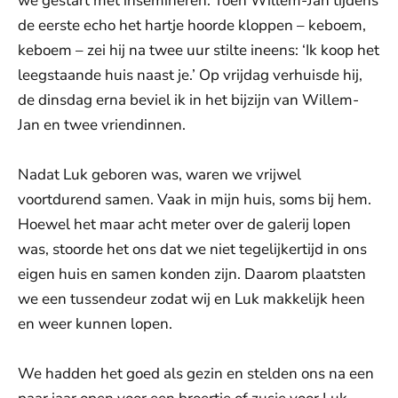
we gestart met insemineren. Toen Willem-Jan tijdens
de eerste echo het hartje hoorde kloppen – keboem,
keboem – zei hij na twee uur stilte ineens: ‘Ik koop het
leegstaande huis naast je.’ Op vrijdag verhuisde hij,
de dinsdag erna beviel ik in het bijzijn van Willem-
Jan en twee vriendinnen.
Nadat Luk geboren was, waren we vrijwel
voortdurend samen. Vaak in mijn huis, soms bij hem.
Hoewel het maar acht meter over de galerij lopen
was, stoorde het ons dat we niet tegelijkertijd in ons
eigen huis en samen konden zijn. Daarom plaatsten
we een tussendeur zodat wij en Luk makkelijk heen
en weer kunnen lopen.
We hadden het goed als gezin en stelden ons na een