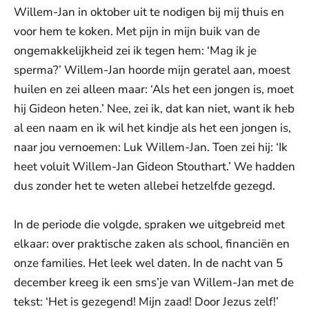
Willem-Jan in oktober uit te nodigen bij mij thuis en
voor hem te koken. Met pijn in mijn buik van de
ongemakkelijkheid zei ik tegen hem: ‘Mag ik je
sperma?’ Willem-Jan hoorde mijn geratel aan, moest
huilen en zei alleen maar: ‘Als het een jongen is, moet
hij Gideon heten.’ Nee, zei ik, dat kan niet, want ik heb
al een naam en ik wil het kindje als het een jongen is,
naar jou vernoemen: Luk Willem-Jan. Toen zei hij: ‘Ik
heet voluit Willem-Jan Gideon Stouthart.’ We hadden
dus zonder het te weten allebei hetzelfde gezegd.
In de periode die volgde, spraken we uitgebreid met
elkaar: over praktische zaken als school, financiën en
onze families. Het leek wel daten. In de nacht van 5
december kreeg ik een sms’je van Willem-Jan met de
tekst: ‘Het is gezegend! Mijn zaad! Door Jezus zelf!’