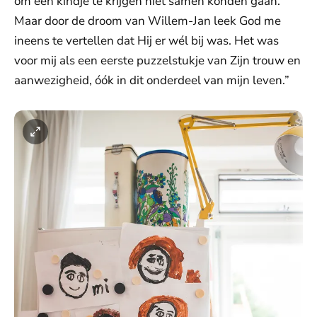
om een kindje te krijgen niet samen konden gaan.
Maar door de droom van Willem-Jan leek God me
ineens te vertellen dat Hij er wél bij was. Het was
voor mij als een eerste puzzelstukje van Zijn trouw en
aanwezigheid, óók in dit onderdeel van mijn leven.”