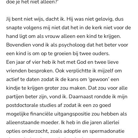
doe je het niet alleen?’
Jij bent niet wijs, dacht ik. Hij was niet gelovig, dus
snapte volgens mij niet dat het in de kerk niet voor de
hand ligt om als vrouw alleen een kind te krijgen.
Bovendien vond ik als psycholoog dat het beter voor
een kind is om op te groeien bij twee ouders.
Een jaar of vier heb ik het met God en twee lieve
vrienden besproken. Ook verplichtte ik mijzelf om
actief te daten zodat ik de kans om ‘gewoon’ een
kindje te krijgen groter zou maken. Dat zou voor alle
partijen beter zijn, vond ik. Daarnaast rondde ik mijn
postdoctorale studies af zodat ik een zo goed
mogelijke financiële uitgangspositie zou hebben als
alleenstaande moeder. Ik heb in die jaren allerlei
opties onderzocht, zoals adoptie en spermadonatie