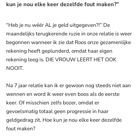
kun je nou elke keer dezelfde fout maken?”
“Heb je nu wéér AL je geld uitgegeven?!” De
maandelijks terugkerende ruzie in onze relatie is weer
begonnen wanneer ik zie dat Roos onze gezamenlijke
rekening heeft geplunderd, omdat haar eigen
rekening leeg is. DIE VROUW LEERT HET OOK
NOOIT.
Na 7 jaar relatie kan ik er gewoon nog steeds niet aan
wennen en word ik weer even boos als de eerste
keer. Of misschien zelfs bozer, omdat er
gevoelsmatig totaal geen progressie in haar
geldgedrag zit. Hoe kun je nou elke keer dezelfde
fout maken?