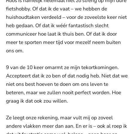
Roos is namelijk helemaal niet zo streng op mijn dure
fietshobby. Of dat ik de vaat – we hebben de
huishoudtaken verdeeld – voor de zoveelste keer niet
heb gedaan. Of dat ik wéér fantastisch slecht
communiceer hoe laat ik thuis ben. Of dat ik door
meer te sporten meer tijd voor mezelf neem buiten
ons om.
9 van de 10 keer omarmt ze mijn tekortkomingen.
Accepteert dat ik zo ben of dat nodig heb. Niet dat we
niet ons best hoeven te doen om ons leven te
beteren, maar we zullen nooit perfect worden. Hoe
graag ik dat ook zou willen.
Ze leegt onze rekening, maar vult mij op zoveel
andere vlakken meer dan aan. En er is – ook al roep ik