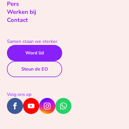
Pers
Werken bij
Contact
Samen staan we sterker
Word lid
Steun de EO
Volg ons op