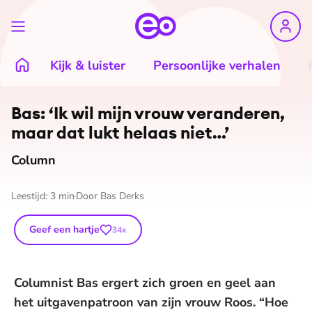
Kijk & luister
Persoonlijke verhalen
©
Bas Derks
Bas: ‘Ik wil mijn vrouw veranderen,
maar dat lukt helaas niet…’
Column
Leestijd:
3
min
Door
Bas Derks
Geef een hartje
34
x
Columnist Bas ergert zich groen en geel aan
het uitgavenpatroon van zijn vrouw Roos. “Hoe