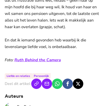
dat uit frustratie soms wel, helaas – geen haar op
mijn hoofd die bij haar weg wil. Ik houd van haar en
wil samen ons pensioen uitgeven, tot de laatste cent
alles uit het leven halen. Iets wat ik makkelijk aan
haar kan overlaten (grapje, schat).
En dat ik iemand gevonden heb waarbij ik die
levenslange liefde voel, is onbetaalbaar.
Foto:
Ruth Behind the Camera
Liefde en relaties
Persoonlijk
Deel dit artikel:
Auteurs