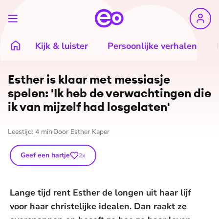
Kijk & luister
Persoonlijke verhalen
Esther is klaar met messiasje
spelen: 'Ik heb de ver­wach­tin­gen die
ik van mijzelf had losgelaten'
Leestijd:
4
min
Door
Esther Kaper
Geef een hartje
2
x
Lange tijd rent Esther de longen uit haar lijf
voor haar christelijke idealen. Dan raakt ze