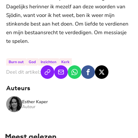
Dagelijks herinner ik mezelf aan deze woorden van
Sjödin, want voor ik het weet, ben ik weer mijn
stinkende best aan het doen. Om liefde te verdienen
en mijn bestaansrecht te verdedigen. Om messiasje
te spelen.
Burn out
God
Inzichten
Kerk
Deel dit artikel:
Auteurs
Esther Kaper
Auteur
Meest gelezen