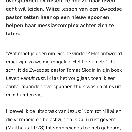
overspannen en beseft ze hoe ze haar leven
echt wil leiden. Wijze lessen van een Zweedse
pastor zetten haar op een nieuw spoor en
helpen haar messiascomplex achter zich te
laten.
‘Wat moet je doen om God te vinden? Het antwoord
moet zijn: zo weinig mogelijk. Het liefst niets.’ Dit
schrijft de Zweedse pastor Tomas Sjödin in zijn boek
Leven vanuit rust
. Ik las het vorig jaar, toen ik een
aantal maanden overspannen thuis was en alles uit
mijn handen viel.
Hoewel ik de uitspraak van Jezus: ‘Kom tot Mij allen
die vermoeid en belast zijn en Ik zal u rust geven’
(Mattheus 11:28) tot vermoeiends toe heb gehoord,