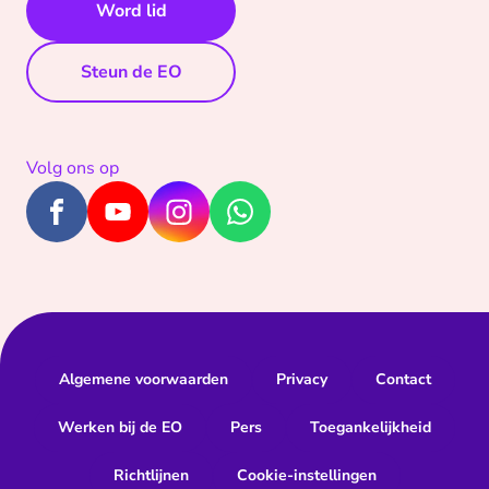
Word lid
Steun de EO
Volg ons op
Algemene voorwaarden
Privacy
Contact
Werken bij de EO
Pers
Toegankelijkheid
Richtlijnen
Cookie-instellingen