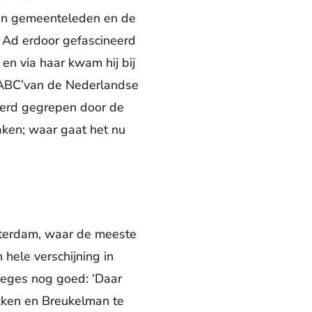
van gemeenteleden en de
 Ad erdoor gefascineerd
 en via haar kwam hij bij
s ABC’van de Nederlandse
werd gegrepen door de
aken; waar gaat het nu
sterdam, waar de meeste
hele verschijning in
olleges nog goed: ‘Daar
ekken en Breukelman te