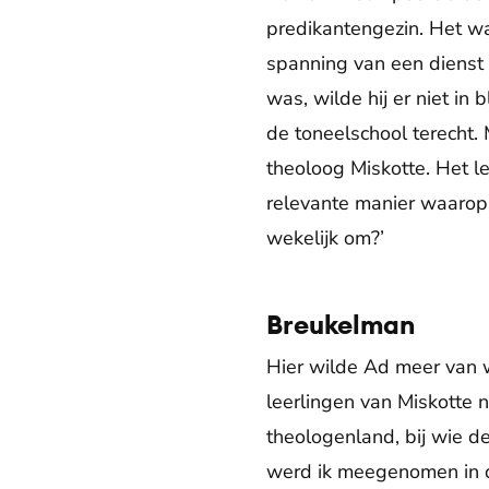
predikantengezin. Het w
spanning van een dienst
was, wilde hij er niet in 
de toneelschool terecht
theoloog Miskotte. Het 
relevante manier waarop 
wekelijk om?’
Breukelman
Hier wilde Ad meer van 
leerlingen van Miskotte 
theologenland, bij wie de
werd ik meegenomen in de