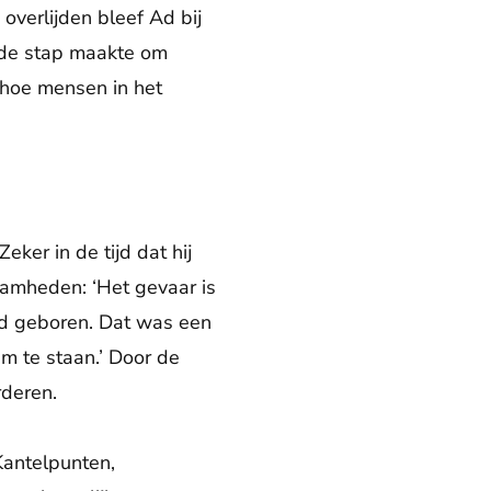
overlijden bleef Ad bij
k de stap maakte om
u hoe mensen in het
ker in de tijd dat hij
amheden: ‘Het gevaar is
erd geboren. Dat was een
m te staan.’ Door de
rderen.
Kantelpunten,