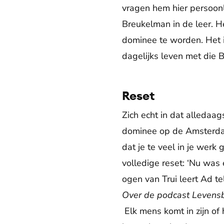
vragen hem hier persoonli
Breukelman in de leer. H
dominee te worden. Het i
dagelijks leven met die Bi
Reset
Zich echt in dat alledaag
dominee op de Amsterdam
dat je te veel in je werk
volledige reset: ‘Nu was
ogen van Trui leert Ad 
Over de podcast Levens
Elk mens komt in zijn of