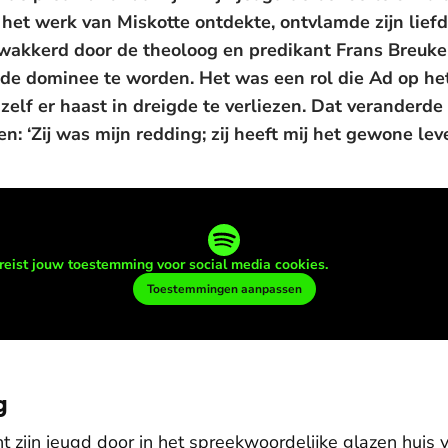
 het werk van Miskotte ontdekte, ontvlamde zijn liefd
wakkerd door de theoloog en predikant Frans Breuke
gde dominee te worden. Het was een rol die Ad op het
chzelf er haast in dreigde te verliezen. Dat veranderd
n: ‘Zij was mijn redding; zij heeft mij het gewone le
reist jouw toestemming voor social media cookies.
Toestemmingen aanpassen
g
 zijn jeugd door in het spreekwoordelijke glazen huis 