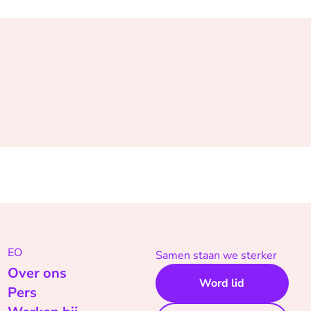
EO
Samen staan we sterker
Over ons
Word lid
Pers