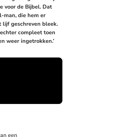
e voor de Bijbel. Dat
l-man, die hem er
 lijf geschreven bleek.
e echter compleet toen
ven weer ingetrokken.’
van een