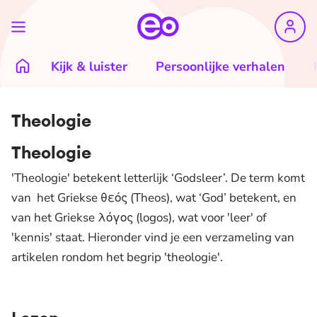
Kijk & luister
Persoonlijke verhalen
Theologie
Theologie
'Theologie' betekent letterlijk ‘Godsleer’. De term komt
van het Griekse θεός (Theos), wat ‘God’ betekent, en
van het Griekse λόγος (logos), wat voor 'leer' of
'kennis' staat. Hieronder vind je een verzameling van
artikelen rondom het begrip 'theologie'.