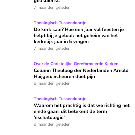
godsdienst?
7 maanden geleden
De kerk saai? Hoe een jaar vol feesten je helpt bij je geloof:
Theologisch Tussendoortje
De kerk saai? Hoe een jaar vol feesten je
helpt bij je geloof: het geheim van het
kerkelijk jaar in 5 vragen
7 maanden geleden
Column Theoloog der Nederlanden Arnold Huijgen: Scheuren
Over de Christelijke Gereformeerde Kerken
Column Theoloog der Nederlanden Arnold
Huijgen: Scheuren doet pijn
8 maanden geleden
Waarom het prachtig is dat we richting het einde gaan: dit 
Theologisch Tussendoortje
Waarom het prachtig is dat we richting het
einde gaan: dit betekent de term
'eschatologie'
8 maanden geleden