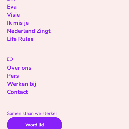
Eva
Visie
Ik mis je
Nederland Zingt
Life Rules
EO
Over ons
Pers
Werken bij
Contact
Samen staan we sterker
Word lid