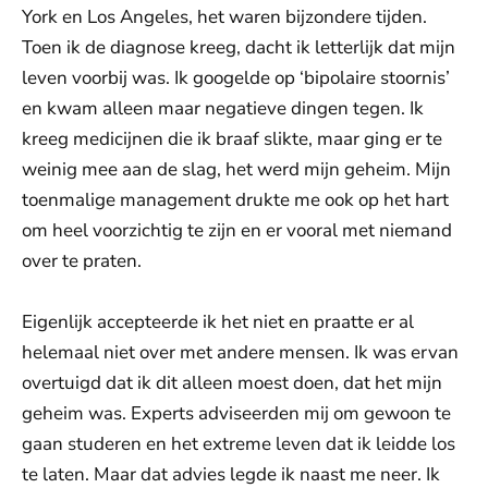
York en Los Angeles, het waren bijzondere tijden.
Toen ik de diagnose kreeg, dacht ik letterlijk dat mijn
leven voorbij was. Ik googelde op ‘bipolaire stoornis’
en kwam alleen maar negatieve dingen tegen. Ik
kreeg medicijnen die ik braaf slikte, maar ging er te
weinig mee aan de slag, het werd mijn geheim. Mijn
toenmalige management drukte me ook op het hart
om heel voorzichtig te zijn en er vooral met niemand
over te praten.
Eigenlijk accepteerde ik het niet en praatte er al
helemaal niet over met andere mensen. Ik was ervan
overtuigd dat ik dit alleen moest doen, dat het mijn
geheim was. Experts adviseerden mij om gewoon te
gaan studeren en het extreme leven dat ik leidde los
te laten. Maar dat advies legde ik naast me neer. Ik