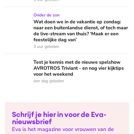
Wat doen we in de vakantie op zondag: naar een buitenlandse
Onder de zon
Wat doen we in de vakantie op zondag:
naar een buitenlandse dienst, of toch maar
de live-stream van thuis? ‘Maak er een
feestelijke dag van’
3 uur geleden
Test je kennis met de nieuwe spelshow AVROTROS Triviant -
Test je kennis met de nieuwe spelshow
AVROTROS Triviant - en nog vier kijktips
voor het weekend
een dag geleden
Schrijf je hier in voor de Eva-
nieuwsbrief
Eva is het magazine voor vrouwen van de