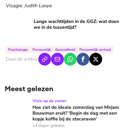
Visagie: Judith Looye
Lange wachttijden in de GGZ: wat doen we in de tussentijd?
Lange wachttijden in de GGZ: wat doen
we in de tussentijd?
Psychologie
Persoonlijk
Gezondheid
Persoonlijk verhaal
Deel dit artikel:
Meest gelezen
Hoe ziet de ideale zomerdag van Mirjam Bouwman eruit? 'Beg
Visie op de zomer
Hoe ziet de ideale zomerdag van Mirjam
Bouwman eruit? 'Begin de dag met een
kopje koffie bij de stacaravan'
14 dagen geleden