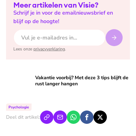
Meer artikelen van Visie?
Schrijf je in voor de emailnieuwsbrief en
blijf op de hoogte!
E-mailadres
Lees onze
privacyverklaring
.
Vakantie voorbij? Met deze 3 tips blijft de rust langer hange
Vakantie voorbij? Met deze 3 tips blijft de
rust langer hangen
Psychologie
Deel dit artikel: