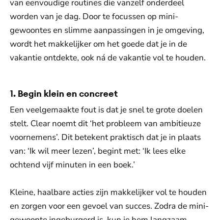
van eenvoudige routines die vanzelf onderdeel
worden van je dag. Door te focussen op mini-
gewoontes en slimme aanpassingen in je omgeving,
wordt het makkelijker om het goede dat je in de
vakantie ontdekte, ook ná de vakantie vol te houden.
1. Begin klein en concreet
Een veelgemaakte fout is dat je snel te grote doelen
stelt. Clear noemt dit ‘het probleem van ambitieuze
voornemens’. Dit betekent praktisch dat je in plaats
van: ‘Ik wil meer lezen’, begint met: ‘Ik lees elke
ochtend vijf minuten in een boek.’
Kleine, haalbare acties zijn makkelijker vol te houden
en zorgen voor een gevoel van succes. Zodra de mini-
gewoonte ingeburgerd is, kun je hem langzaam