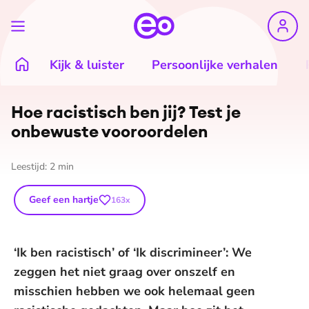
Kijk & luister
Persoonlijke verhalen
Hoe racistisch ben jij? Test je
onbewuste vooroordelen
Leestijd:
2
min
Geef een hartje
163
x
‘Ik ben racistisch’ of ‘Ik discrimineer’: We
zeggen het niet graag over onszelf en
misschien hebben we ook helemaal geen