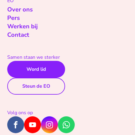
EO
Over ons
Pers
Werken bij
Contact
Samen staan we sterker
Word lid
Steun de EO
Volg ons op