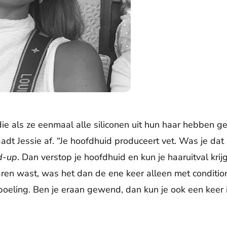
 die als ze eenmaal alle siliconen uit hun haar hebben
adt Jessie af. “Je hoofdhuid produceert vet. Was je da
d-up
. Dan verstop je hoofdhuid en kun je haaruitval krijg
ren wast, was het dan de ene keer alleen met conditio
eling. Ben je eraan gewend, dan kun je ook een keer