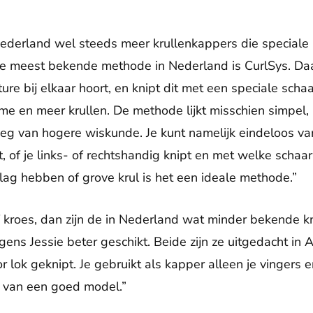
Nederland wel steeds meer krullenkappers die speciale
De meest bekende methode in Nederland is CurlSys. Da
ture bij elkaar hoort, en knipt dit met een speciale schaa
e en meer krullen. De methode lijkt misschien simpel, m
s weg van hogere wiskunde. Je kunt namelijk eindeloos v
, of je links- of rechtshandig knipt en met welke schaar.
lag hebben of grove krul is het een ideale methode.”
of kroes, dan zijn de in Nederland wat minder bekende 
ens Jessie beter geschikt. Beide zijn ze uitgedacht in 
r lok geknipt. Je gebruikt als kapper alleen je vingers
en van een goed model.”