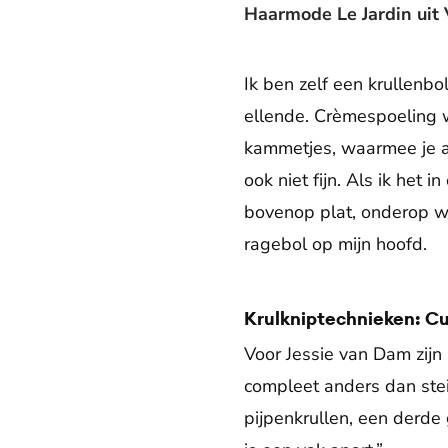
Haarmode Le Jardin uit
Ik ben zelf een krullenbol
ellende. Crèmespoeling w
kammetjes, waarmee je a
ook niet fijn. Als ik het
bovenop plat, onderop wij
ragebol op mijn hoofd.
Krulkniptechnieken: Cu
Voor Jessie van Dam zijn
compleet anders dan steil
pijpenkrullen, een derde