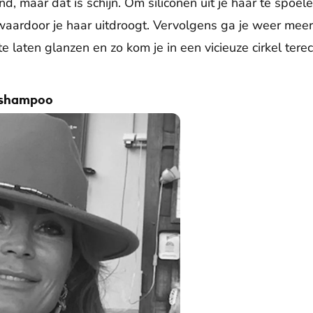
d, maar dat is schijn. Om siliconen uit je haar te spoe
waardoor je haar uitdroogt. Vervolgens ga je weer meer
e laten glanzen en zo kom je in een vicieuze cirkel terec
 shampoo