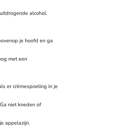
 uitdrogende alcohol.
bovenop je hoofd en ga
roog met een
ls er crèmespoeling in je
 Ga niet kneden of
e appelazijn.