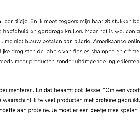
l een tijdje. En ik moet zeggen: mijn haar zit stukken be
e hoofdhuid en gortdroge krullen. Maar het is wel een c
il me niet blauw betalen aan allerlei Amerikaanse onlin
elijke drogisten de labels van flesjes shampoo en crème
teeds meer producten zonder uitdrogende ingrediënten
xperimenteren. En dat beaamt ook Jessie. “Om een voor
 waarschijnlijk te veel producten met proteïne gebruikt. 
behoefte aan proteïne. Je moet er een beetje mee spelen
”