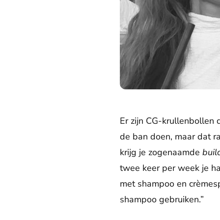
Er zijn CG-krullenbollen
de ban doen, maar dat ra
krijg je zogenaamde
buil
twee keer per week je ha
met shampoo en crèmespo
shampoo gebruiken.”