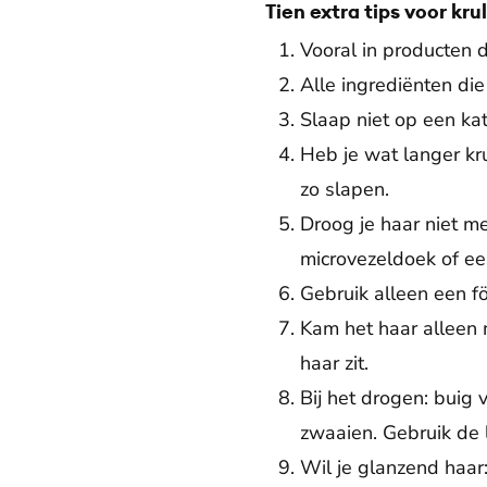
Tien extra tips voor kru
Vooral in producten d
Alle ingrediënten die
Slaap niet op een kat
Heb je wat langer kr
zo slapen.
Droog je haar niet m
microvezeldoek of een
Gebruik alleen een f
Kam het haar alleen 
haar zit.
Bij het drogen: buig 
zwaaien. Gebruik de 
Wil je glanzend haar