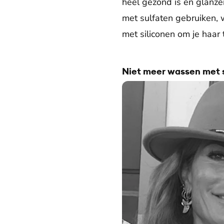
heel gezond is en glanzen
met sulfaten gebruiken, 
met siliconen om je haar t
Niet meer wassen met