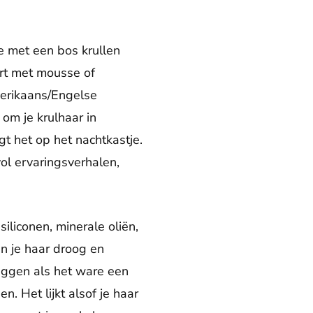
je met een bos krullen
ert met mousse of
Amerikaans/Engelse
 om je krulhaar in
gt het op het nachtkastje.
ol ervaringsverhalen,
liconen, minerale oliën,
n je haar droog en
leggen als het ware een
. Het lijkt alsof je haar