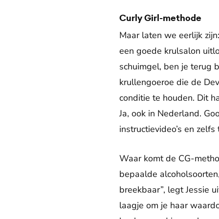
Curly Girl-methode
Maar laten we eerlijk zij
een goede krulsalon uitl
schuimgel, ben je terug b
krullengoeroe die de De
conditie te houden. Dit h
Ja, ook in Nederland. Goo
instructievideo’s en zelfs
Waar komt de CG-methode 
bepaalde alcoholsoorten,
breekbaar”, legt Jessie u
laagje om je haar waardo