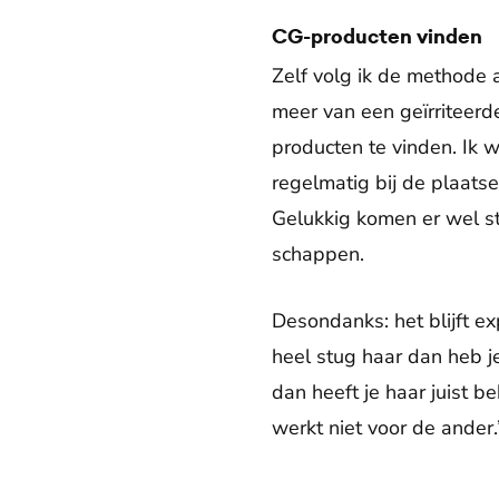
CG-producten vinden
Zelf volg ik de methode a
meer van een geïrriteerd
producten te vinden. Ik w
regelmatig bij de plaats
Gelukkig komen er wel s
schappen.
Desondanks: het blijft e
heel stug haar dan heb je
dan heeft je haar juist 
werkt niet voor de ander.