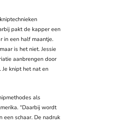
 kniptechnieken
arbij pakt de kapper een
r in een half maantje.
aar is het niet. Jessie
ariatie aanbrengen door
 Je knipt het nat en
knipmethodes als
Amerika. “Daarbij wordt
 en een schaar. De nadruk