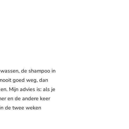
 gewassen, de shampoo in
t nooit goed weg, dan
en. Mijn advies is: als je
ner en de andere keer
 in de twee weken