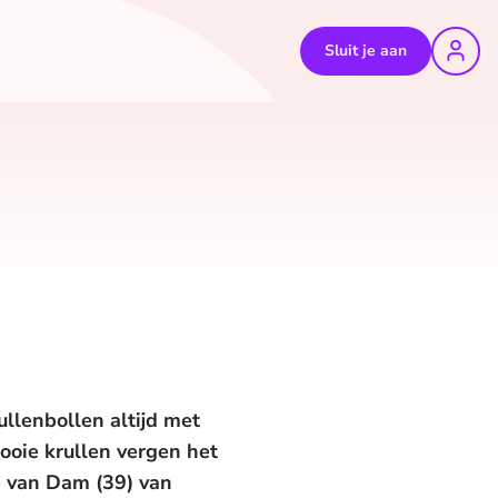
Sluit je aan
ullenbollen altijd met
ooie krullen vergen het
e van Dam (39) van