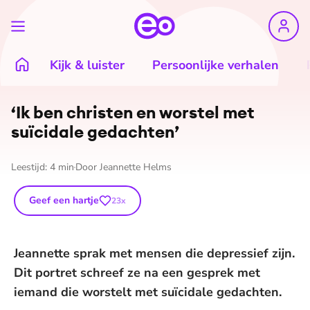
Kijk & luister
Persoonlijke verhalen
‘Ik ben christen en worstel met
suïcidale gedachten’
Leestijd:
4
min
Door
Jeannette Helms
Geef een hartje
23
x
Jeannette sprak met mensen die depressief zijn.
Dit portret schreef ze na een gesprek met
iemand die worstelt met suïcidale gedachten.