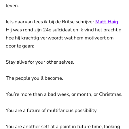
leven.
Iets daarvan lees ik bij de Britse schrijver
Matt Haig
.
Hij was rond zijn 24e suïcidaal en ik vind het prachtig
hoe hij krachtig verwoordt wat hem motiveert om
door te gaan:
Stay alive for your other selves.
The people you’ll become.
You’re more than a bad week, or month, or Christmas.
You are a future of multifarious possibility.
You are another self at a point in future time, looking