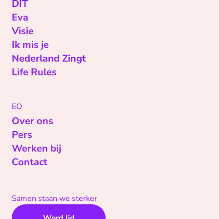
DIT
Eva
Visie
Ik mis je
Nederland Zingt
Life Rules
EO
Over ons
Pers
Werken bij
Contact
Samen staan we sterker
Word lid