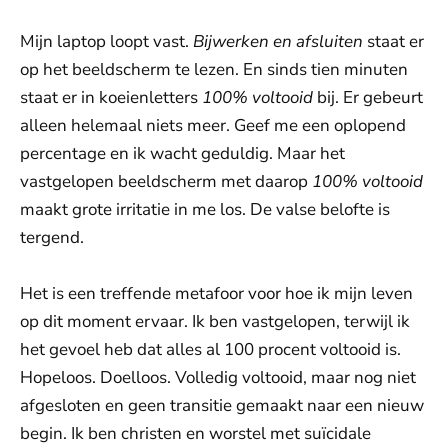
Mijn laptop loopt vast.
Bijwerken en afsluiten
staat er
op het beeldscherm te lezen. En sinds tien minuten
staat er in koeienletters
100% voltooid
bij. Er gebeurt
alleen helemaal niets meer. Geef me een oplopend
percentage en ik wacht geduldig. Maar het
vastgelopen beeldscherm met daarop
100% voltooid
maakt grote irritatie in me los. De valse belofte is
tergend.
Het is een treffende metafoor voor hoe ik mijn leven
op dit moment ervaar. Ik ben vastgelopen, terwijl ik
het gevoel heb dat alles al 100 procent voltooid is.
Hopeloos. Doelloos. Volledig voltooid, maar nog niet
afgesloten en geen transitie gemaakt naar een nieuw
begin. Ik ben christen en worstel met suïcidale