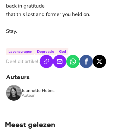
back in gratitude
that this lost and former you held on.
Stay.
Levensvragen
Depressie
God
Deel dit artikel:
Auteurs
Jeannette Helms
Auteur
Meest gelezen