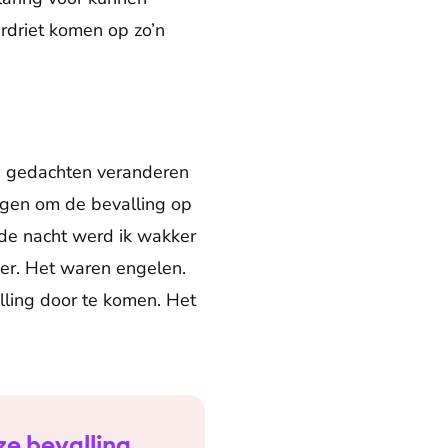
rdriet komen op zo’n
e’s gedachten veranderen
egen om de bevalling op
de nacht werd ik wakker
er. Het waren engelen.
lling door te komen. Het
ze bevalling