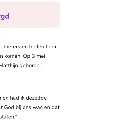
rgd
t toeters en bellen hem
an komen. Op 3 mei
Matthijn geboren.”
 en had ik dezelfde
t God bij ons was en dat
slaten.”