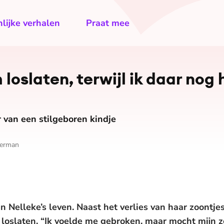
lijke verhalen
Praat mee
 loslaten, terwijl ik daar nog
 van een stilgeboren kindje
berman
in Nelleke’s leven. Naast het verlies van haar zoontjes
 loslaten. “Ik voelde me gebroken, maar mocht mijn 