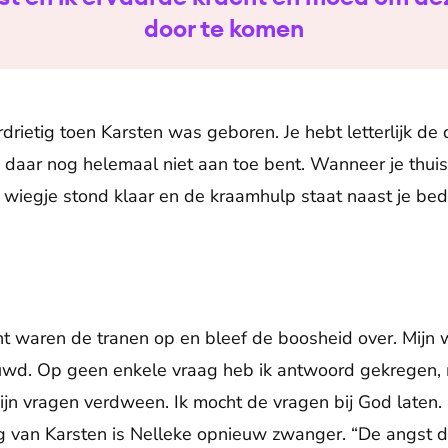
door te komen
rietig toen Karsten was geboren. Je hebt letterlijk d
je daar nog helemaal niet aan toe bent. Wanneer je thuis
wiegje stond klaar en de kraamhulp staat naast je bed
waren de tranen op en bleef de boosheid over. Mijn
uwd. Op geen enkele vraag heb ik antwoord gekregen,
ijn vragen verdween. Ik mocht de vragen bij God laten
ng van Karsten is Nelleke opnieuw zwanger. “De angst 