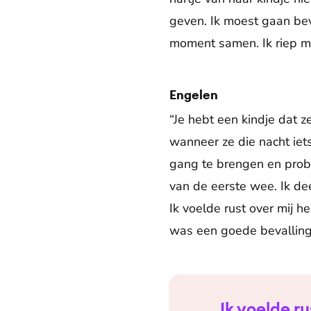
geven. Ik moest gaan bev
moment samen. Ik riep met
Engelen
“Je hebt een kindje dat 
wanneer ze die nacht ie
gang te brengen en prob
van de eerste wee. Ik de
Ik voelde rust over mij 
was een goede bevalling
Ik voelde r