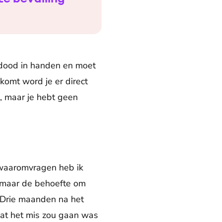
e dood in handen en moet
komt word je er direct
, maar je hebt geen
 waaromvragen heb ik
 maar de behoefte om
. Drie maanden na het
dat het mis zou gaan was