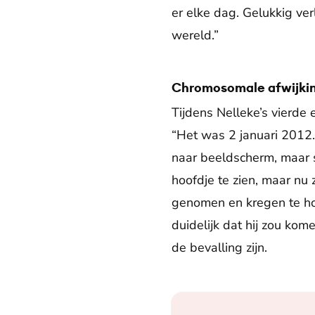
er elke dag. Gelukkig v
wereld.”
Chromosomale afwijki
Tijdens Nelleke’s vierde
“Het was 2 januari 2012.
naar beeldscherm, maar sn
hoofdje te zien, maar nu z
genomen en kregen te hor
duidelijk dat hij zou kome
de bevalling zijn.