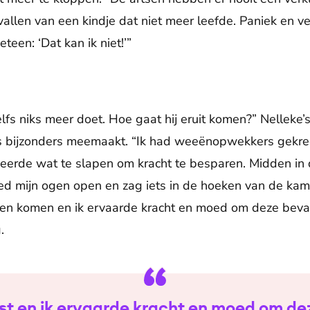
allen van een kindje dat niet meer leefde. Paniek en ve
een: ‘Dat kan ik niet!’”
zelfs niks meer doet. Hoe gaat hij eruit komen?” Nellek
ts bijzonders meemaakt. “Ik had weeënopwekkers gekr
eerde wat te slapen om kracht te besparen. Midden in 
ed mijn ogen open en zag iets in de hoeken van de kam
heen komen en ik ervaarde kracht en moed om deze beva
.
ust en ik ervaarde kracht en moed om de