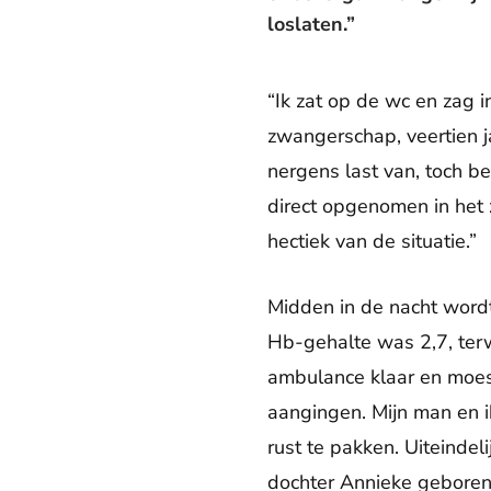
loslaten.”
“Ik zat op de wc en zag i
zwangerschap, veertien j
nergens last van, toch b
direct opgenomen in het z
hectiek van de situatie.”
Midden in de nacht word
Hb-gehalte was 2,7, terw
ambulance klaar en moest
aangingen. Mijn man en 
rust te pakken. Uiteinde
dochter Annieke geboren