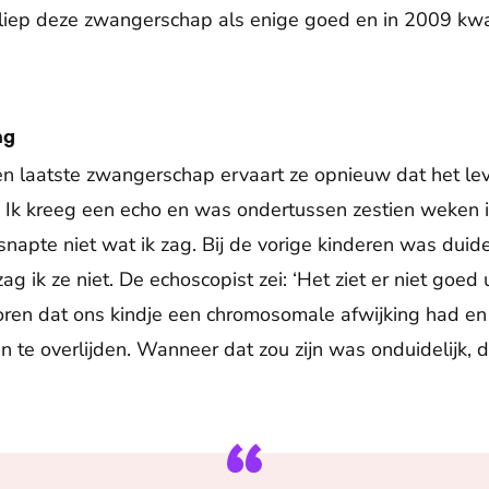
erliep deze zwangerschap als enige goed en in 2009 kw
ng
 en laatste zwangerschap ervaart ze opnieuw dat het lev
 Ik kreeg een echo en was ondertussen zestien weken i
apte niet wat ik zag. Bij de vorige kinderen was duidelij
ag ik ze niet. De echoscopist zei: ‘Het ziet er niet goed
en dat ons kindje een chromosomale afwijking had en a
n te overlijden. Wanneer dat zou zijn was onduidelijk, di