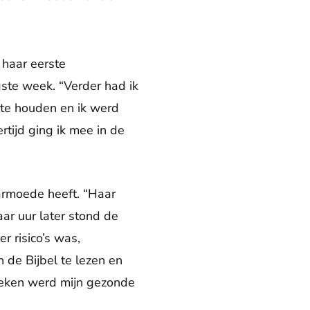
 haar eerste
ste week. “Verder had ik
 te houden en ik werd
rtijd ging ik mee in de
armoede heeft. “Haar
ar uur later stond de
 risico’s was,
de Bijbel te lezen en
 weken werd mijn gezonde