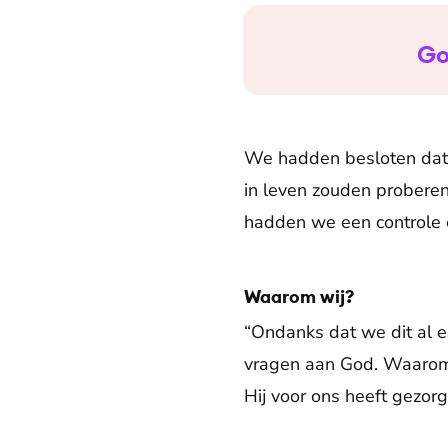
Go
We hadden besloten dat,
in leven zouden probere
hadden we een controle e
Waarom wij?
“Ondanks dat we dit al 
vragen aan God. Waarom o
Hij voor ons heeft gezor