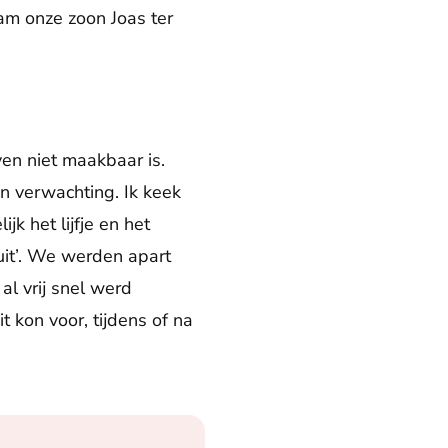
am onze zoon Joas ter
en niet maakbaar is.
n verwachting. Ik keek
k het lijfje en het
 uit’. We werden apart
l vrij snel werd
t kon voor, tijdens of na