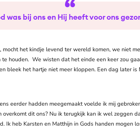
d was bij ons en Hij heeft voor ons gezo
 mocht het kindje levend ter wereld komen, we niet me
n te houden. We wisten dat het einde een keer zou ga
n bleek het hartje niet meer kloppen. Een dag later is 
eens eerder hadden meegemaakt voelde ik mij gebroken
verkomt dit ons? Nu ik terugkijk kan ik wel zeggen da
gd. Ik heb Karsten en Matthijn in Gods handen mogen lo