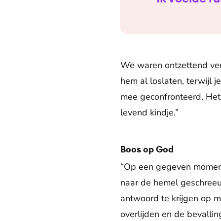
We waren ontzettend verd
hem al loslaten, terwijl 
mee geconfronteerd. Het 
levend kindje.”
Boos op God
“Op een gegeven moment 
naar de hemel geschree
antwoord te krijgen op m
overlijden en de bevalli