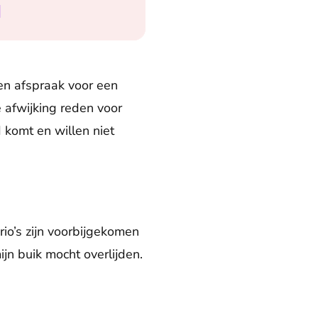
d
en afspraak voor een
 afwijking reden voor
 komt en willen niet
io’s zijn voorbijgekomen
jn buik mocht overlijden.