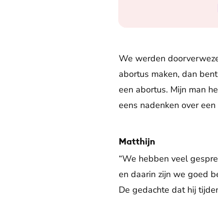
We werden doorverwezen 
abortus maken, dan bent 
een abortus. Mijn man he
eens nadenken over een a
Matthijn
“We hebben veel gesprekk
en daarin zijn we goed b
De gedachte dat hij tijden