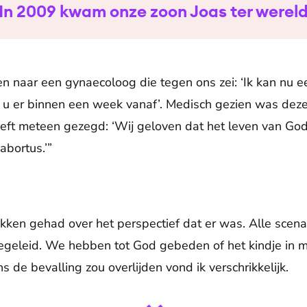
In 2009 kwam onze zoon Joas ter werel
naar een gynaecoloog die tegen ons zei: ‘Ik kan nu e
u er binnen een week vanaf’. Medisch gezien was deze
eft meteen gezegd: ‘Wij geloven dat het leven van God
bortus.’”
en gehad over het perspectief dat er was. Alle scenar
egeleid. We hebben tot God gebeden of het kindje in mi
s de bevalling zou overlijden vond ik verschrikkelijk.