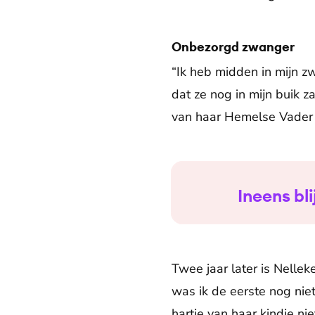
Onbezorgd zwanger
“Ik heb midden in mijn 
dat ze nog in mijn buik 
van haar Hemelse Vader
Ineens bli
Twee jaar later is Nelle
was ik de eerste nog niet
hartje van haar kindje ni