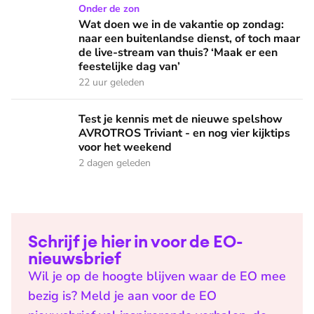
Wat doen we in de vakantie op zondag: naar een buitenlandse
Onder de zon
Wat doen we in de vakantie op zondag:
naar een buitenlandse dienst, of toch maar
de live-stream van thuis? ‘Maak er een
feestelijke dag van’
22 uur geleden
Test je kennis met de nieuwe spelshow AVROTROS Triviant -
Test je kennis met de nieuwe spelshow
AVROTROS Triviant - en nog vier kijktips
voor het weekend
2 dagen geleden
Schrijf je hier in voor de EO-
nieuwsbrief
Wil je op de hoogte blijven waar de EO mee
bezig is? Meld je aan voor de EO