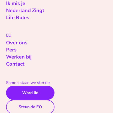
Ik mis je
Nederland Zingt
Life Rules
EO
Over ons
Pers
Werken bij
Contact
Samen staan we sterker
Word lid
Steun de EO