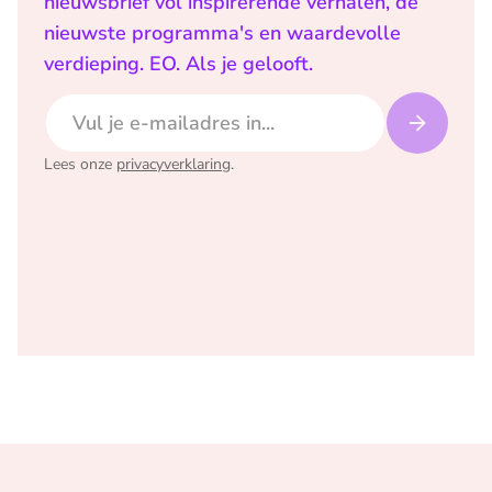
nieuwsbrief vol inspirerende verhalen, de
nieuwste programma's en waardevolle
verdieping. EO. Als je gelooft.
E-mailadres
Lees onze
privacyverklaring
.