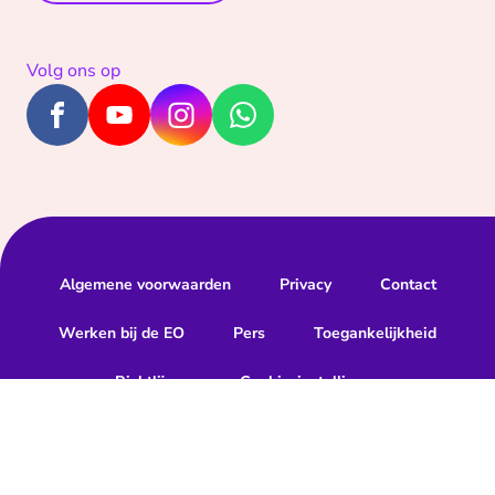
Volg ons op
Algemene voorwaarden
Privacy
Contact
Werken bij de EO
Pers
Toegankelijkheid
Richtlijnen
Cookie-instellingen
Geef een hartje
0
x