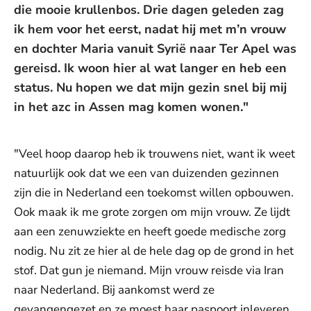
die mooie krullenbos. Drie dagen geleden zag
ik hem voor het eerst, nadat hij met m’n vrouw
en dochter Maria vanuit Syrië naar Ter Apel was
gereisd. Ik woon hier al wat langer en heb een
status. Nu hopen we dat mijn gezin snel bij mij
in het azc in Assen mag komen wonen."
"Veel hoop daarop heb ik trouwens niet, want ik weet
natuurlijk ook dat we een van duizenden gezinnen
zijn die in Nederland een toekomst willen opbouwen.
Ook maak ik me grote zorgen om mijn vrouw. Ze lijdt
aan een zenuwziekte en heeft goede medische zorg
nodig. Nu zit ze hier al de hele dag op de grond in het
stof. Dat gun je niemand. Mijn vrouw reisde via Iran
naar Nederland. Bij aankomst werd ze
gevangengezet en ze moest haar paspoort inleveren.