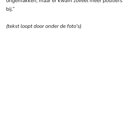
ongemakken, maar er kwam zoveel meer positiefs
bij.”
(tekst loopt door onder de foto's)