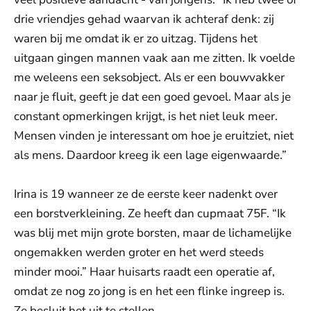
drie vriendjes gehad waarvan ik achteraf denk: zij
waren bij me omdat ik er zo uitzag. Tijdens het
uitgaan gingen mannen vaak aan me zitten. Ik voelde
me weleens een seksobject. Als er een bouwvakker
naar je fluit, geeft je dat een goed gevoel. Maar als je
constant opmerkingen krijgt, is het niet leuk meer.
Mensen vinden je interessant om hoe je eruitziet, niet
als mens. Daardoor kreeg ik een lage eigenwaarde.”
Irina is 19 wanneer ze de eerste keer nadenkt over
een borstverkleining. Ze heeft dan cupmaat 75F. “Ik
was blij met mijn grote borsten, maar de lichamelijke
ongemakken werden groter en het werd steeds
minder mooi.” Haar huisarts raadt een operatie af,
omdat ze nog zo jong is en het een flinke ingreep is.
Ze besluit het uit te stellen.