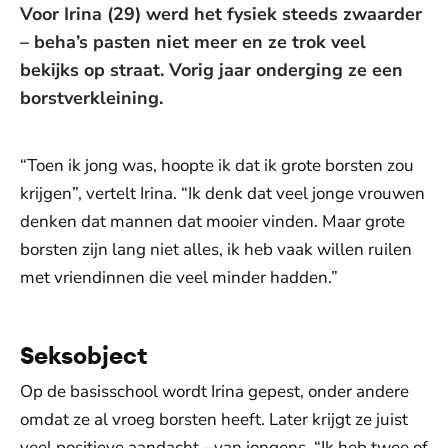
Voor Irina (29) werd het fysiek steeds zwaarder
– beha’s pasten niet meer en ze trok veel
bekijks op straat. Vorig jaar onderging ze een
borstverkleining.
“Toen ik jong was, hoopte ik dat ik grote borsten zou
krijgen”, vertelt Irina. “Ik denk dat veel jonge vrouwen
denken dat mannen dat mooier vinden. Maar grote
borsten zijn lang niet alles, ik heb vaak willen ruilen
met vriendinnen die veel minder hadden.”
Seksobject
Op de basisschool wordt Irina gepest, onder andere
omdat ze al vroeg borsten heeft. Later krijgt ze juist
veel positieve aandacht - van jongens. “Ik heb twee of