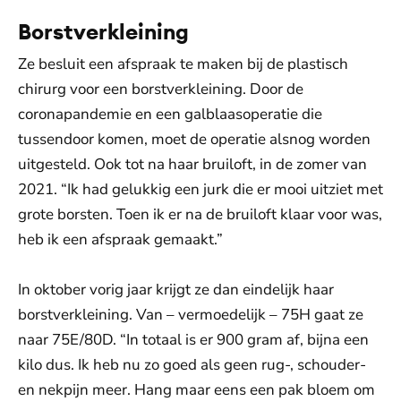
Borstverkleining
Ze besluit een afspraak te maken bij de plastisch
chirurg voor een borstverkleining. Door de
coronapandemie en een galblaasoperatie die
tussendoor komen, moet de operatie alsnog worden
uitgesteld. Ook tot na haar bruiloft, in de zomer van
2021. “Ik had gelukkig een jurk die er mooi uitziet met
grote borsten. Toen ik er na de bruiloft klaar voor was,
heb ik een afspraak gemaakt.”
In oktober vorig jaar krijgt ze dan eindelijk haar
borstverkleining. Van – vermoedelijk – 75H gaat ze
naar 75E/80D. “In totaal is er 900 gram af, bijna een
kilo dus. Ik heb nu zo goed als geen rug-, schouder-
en nekpijn meer. Hang maar eens een pak bloem om