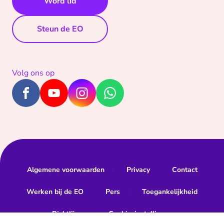
Word lid
Steun de EO
Volg ons op
Algemene voorwaarden
Privacy
Contact
Werken bij de EO
Pers
Toegankelijkheid
Richtlijnen
Cookie-instellingen