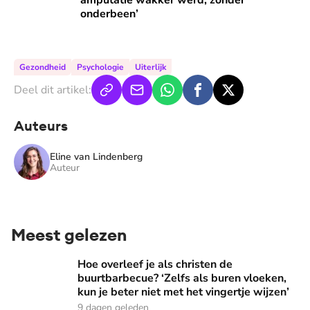
amputatie wakker werd, zonder
onderbeen’
Gezondheid
Psychologie
Uiterlijk
Deel dit artikel:
Auteurs
Eline van Lindenberg
Auteur
Meest gelezen
Hoe overleef je als christen de buurtbarbecue? ‘Zelfs als bur
Hoe overleef je als christen de
buurtbarbecue? ‘Zelfs als buren vloeken,
kun je beter niet met het vingertje wijzen’
9 dagen geleden