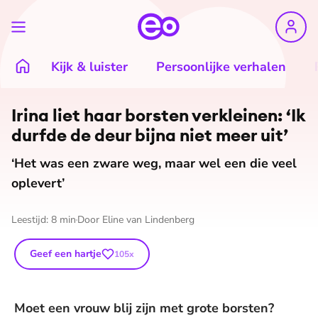
Kijk & luister
Persoonlijke verhalen
Irina liet haar borsten verkleinen: ‘Ik
durfde de deur bijna niet meer uit’
‘Het was een zware weg, maar wel een die veel
oplevert’
Leestijd:
8
min
Door
Eline van Lindenberg
Geef een hartje
105
x
Moet een vrouw blij zijn met grote borsten?