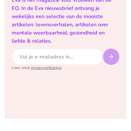
Eva is het magazine voor vrouwen van de
EO. In de Eva nieuwsbrief ontvang je
wekelijks een selectie van de mooiste
artikelen: levensverhalen, artikelen over
mentale weerbaarheid, gezondheid en
liefde & relaties.
E-mailadres
Lees onze
privacyverklaring
.