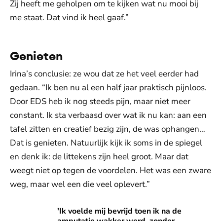
Zij heeft me geholpen om te kijken wat nu mooi bij
me staat. Dat vind ik heel gaaf.”
Genieten
Irina’s conclusie: ze wou dat ze het veel eerder had
gedaan. “Ik ben nu al een half jaar praktisch pijnloos.
Door EDS heb ik nog steeds pijn, maar niet meer
constant. Ik sta verbaasd over wat ik nu kan: aan een
tafel zitten en creatief bezig zijn, de was ophangen…
Dat is genieten. Natuurlijk kijk ik soms in de spiegel
en denk ik: de littekens zijn heel groot. Maar dat
weegt niet op tegen de voordelen. Het was een zware
weg, maar wel een die veel oplevert.”
'Ik voelde mij bevrijd toen ik na de amputatie wakker werd,
'Ik voelde mij bevrijd toen ik na de