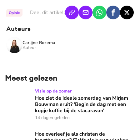
Deel dit artikel:
Opinie
Auteurs
Carlijne Rozema
Auteur
Meest gelezen
Hoe ziet de ideale zomerdag van Mirjam Bouwman eruit? 'Beg
Visie op de zomer
Hoe ziet de ideale zomerdag van Mirjam
Bouwman eruit? 'Begin de dag met een
kopje koffie bij de stacaravan'
14 dagen geleden
Hoe overleef je als christen de buurtbarbecue? ‘Zelfs als bur
Hoe overleef je als christen de