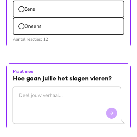
Eens
Oneens
Aantal reacties:
12
Praat mee
Hoe gaan jullie het slagen vieren?
Druk op Enter om te versturen. Gebruik Shift+Enter voo