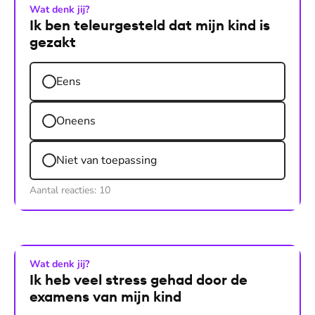
Wat denk jij?
Ik ben teleurgesteld dat mijn kind is
gezakt
Eens
Oneens
Niet van toepassing
Aantal reacties:
10
Wat denk jij?
Ik heb veel stress gehad door de
examens van mijn kind