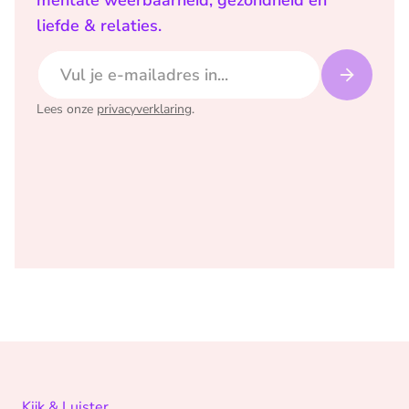
mentale weerbaarheid, gezondheid en
liefde & relaties.
E-mailadres
Lees onze
privacyverklaring
.
Kijk & Luister