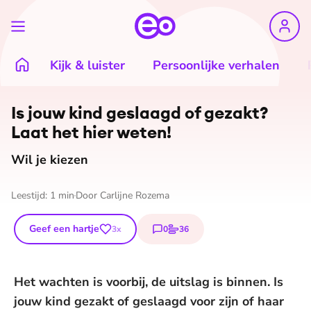
Kijk & luister
Persoonlijke verhalen
Is jouw kind geslaagd of gezakt?
Laat het hier weten!
Wil je kiezen
Leestijd:
1
min
Door
Carlijne Rozema
Geef een hartje
0
36
3
x
reacties
stemmen
Het wachten is voorbij, de uitslag is binnen. Is
jouw kind gezakt of geslaagd voor zijn of haar