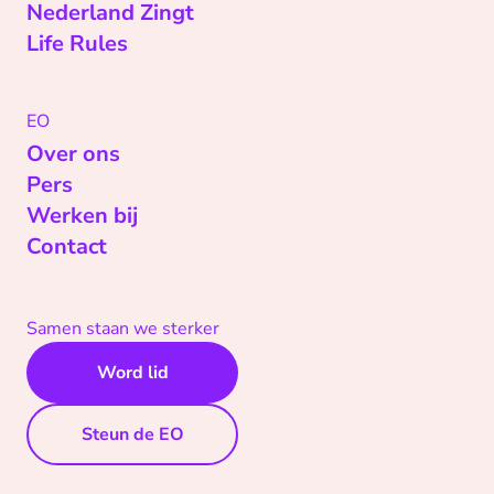
Nederland Zingt
Life Rules
EO
Over ons
Pers
Werken bij
Contact
Samen staan we sterker
Word lid
Steun de EO