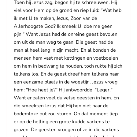
Toen hij Jezus zag, begon hij te schreeuwen. Hij
viel voor Hem op de grond en riep luid: "Wat heb
ik met U te maken, Jezus, Zoon van de
Allerhoogste God? Ik smeek U: doe me geen
pijn!" Want Jezus had de onreine geest bevolen
om uit de man weg te gaan. Die geest had de
man al heel lang in zijn macht. En al bonden de
mensen hem vast met kettingen en voetboeien
om hem in bedwang te houden, toch rukte hij zich
telkens los. En de geest dreef hem telkens naar
een eenzame plaats in de woestijn. Jezus vroeg
hem: "Hoe heet je?" Hij antwoordde: "Leger."
Want er zaten veel duivelse geesten in hem. En
die smeekten Jezus dat Hij hen niet naar de
bodemloze put zou sturen. Op dat moment liep
er op de helling een grote kudde varkens te
grazen. De geesten vroegen of ze in die varkens