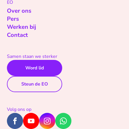
EO
Over ons
Pers
Werken bij
Contact
Samen staan we sterker
Word lid
Steun de EO
Volg ons op