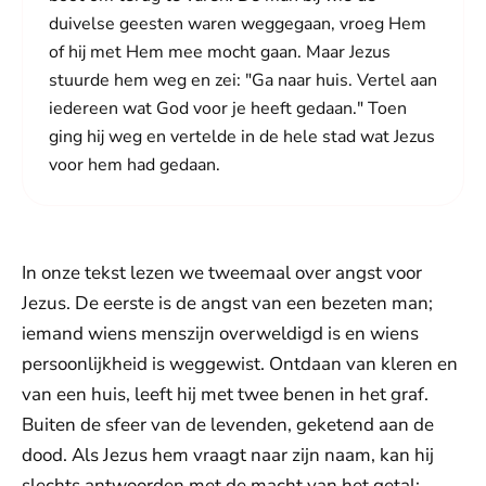
duivelse geesten waren weggegaan, vroeg Hem
of hij met Hem mee mocht gaan. Maar Jezus
stuurde hem weg en zei: "Ga naar huis. Vertel aan
iedereen wat God voor je heeft gedaan." Toen
ging hij weg en vertelde in de hele stad wat Jezus
voor hem had gedaan.
In onze tekst lezen we tweemaal over angst voor
Jezus. De eerste is de angst van een bezeten man;
iemand wiens menszijn overweldigd is en wiens
persoonlijkheid is weggewist. Ontdaan van kleren en
van een huis, leeft hij met twee benen in het graf.
Buiten de sfeer van de levenden, geketend aan de
dood. Als Jezus hem vraagt naar zijn naam, kan hij
slechts antwoorden met de macht van het getal: