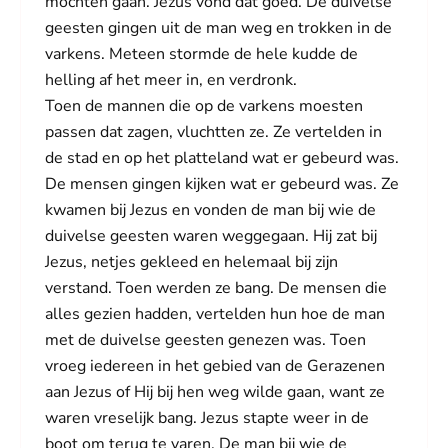
mochten gaan. Jezus vond dat goed. De duivelse
geesten gingen uit de man weg en trokken in de
varkens. Meteen stormde de hele kudde de
helling af het meer in, en verdronk.
Toen de mannen die op de varkens moesten
passen dat zagen, vluchtten ze. Ze vertelden in
de stad en op het platteland wat er gebeurd was.
De mensen gingen kijken wat er gebeurd was. Ze
kwamen bij Jezus en vonden de man bij wie de
duivelse geesten waren weggegaan. Hij zat bij
Jezus, netjes gekleed en helemaal bij zijn
verstand. Toen werden ze bang. De mensen die
alles gezien hadden, vertelden hun hoe de man
met de duivelse geesten genezen was. Toen
vroeg iedereen in het gebied van de Gerazenen
aan Jezus of Hij bij hen weg wilde gaan, want ze
waren vreselijk bang. Jezus stapte weer in de
boot om terug te varen. De man bij wie de