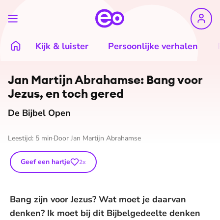
Kijk & luister
Persoonlijke verhalen
©
Janita Sassen
Jan Martijn Abrahamse: Bang voor
Jezus, en toch gered
De Bijbel Open
Leestijd:
5
min
Door
Jan Martijn Abrahamse
Geef een hartje
2
x
Bang zijn voor Jezus? Wat moet je daarvan
denken? Ik moet bij dit Bijbelgedeelte denken