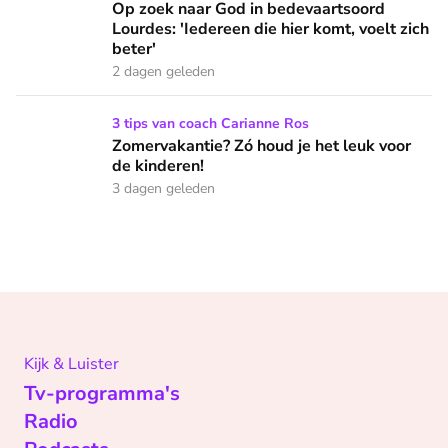
Op zoek naar God in bedevaartsoord
Lourdes: 'Iedereen die hier komt, voelt zich
beter'
2 dagen geleden
Zomervakantie? Zó houd je het leuk voor de kinderen!
3 tips van coach Carianne Ros
Zomervakantie? Zó houd je het leuk voor
de kinderen!
3 dagen geleden
Kijk & Luister
Tv-programma's
Radio