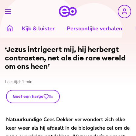
Kijk & luister
Persoonlijke verhalen
‘Jezus intrigeert mij, hij herbergt
contrasten, net als die rare wereld
om ons heen’
Leestijd:
1
min
Geef een hartje
0
x
Natuurkundige Cees Dekker verwondert zich elke
keer weer als hij afdaalt in de biologische cel om de