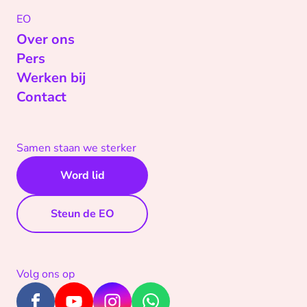
EO
Over ons
Pers
Werken bij
Contact
Samen staan we sterker
Word lid
Steun de EO
Volg ons op