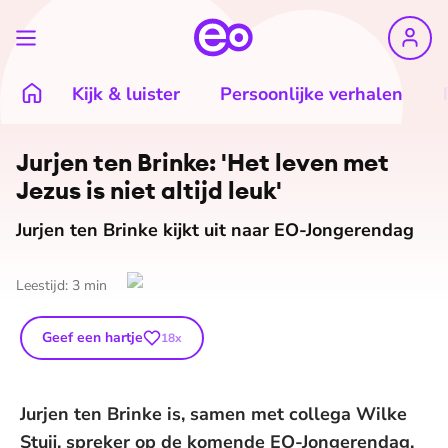
Kijk & luister
Persoonlijke verhalen
©
EO
Jurjen ten Brinke: 'Het leven met
Jezus is niet altijd leuk'
Jurjen ten Brinke kijkt uit naar EO-Jongerendag
Leestijd:
3
min
Geef een hartje
18
x
Jurjen ten Brinke is, samen met collega Wilke
Stuij, spreker op de komende EO-Jongerendag.