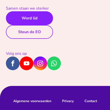
Samen staan we sterker
Word lid
Steun de EO
Volg ons op
Algemene voorwaarden
Privacy
Contact