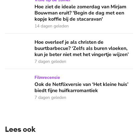
Hoe ziet de ideale zomerdag van Mirjam
Bouwman eruit? 'Begin de dag met een
kopje koffie bij de stacaravan'
14 dagen geleden
Hoe overleef je als christen de buurtbarbecue? ‘Zelfs als bur
Hoe overleef je als christen de
buurtbarbecue? ‘Zelfs als buren vloeken,
kun je beter niet met het vingertje wijzen’
7 dagen geleden
Ook de Netflixversie van ‘Het kleine huis’ biedt fijne huifka
Filmrecensie
Ook de Netflixversie van ‘Het kleine huis’
biedt fijne huifkarromantiek
7 dagen geleden
Lees ook