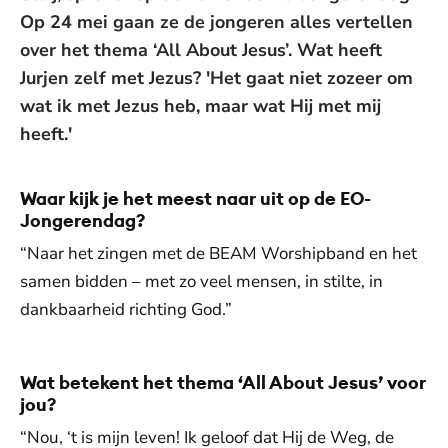
Op 24 mei gaan ze de jongeren alles vertellen
over het thema ‘All About Jesus’. Wat heeft
Jurjen zelf met Jezus? 'Het gaat niet zozeer om
wat ik met Jezus heb, maar wat Hij met mij
heeft.'
Waar kijk je het meest naar uit op de EO-
Jongerendag?
“Naar het zingen met de BEAM Worshipband en het
samen bidden – met zo veel mensen, in stilte, in
dankbaarheid richting God.”
Wat betekent het thema ‘All About Jesus’ voor
jou?
“Nou, ‘t is mijn leven! Ik geloof dat Hij de Weg, de