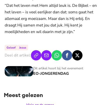
“Dat het leven met Hem altijd leuk is. De Bijbel – en
het leven – is veel eerlijker dan dat: soms gaat het
allemaal erg moeizaam. Maar dan is Hij erbij. En
draagt Hij samen met jou dat juk. Hij kent je
moeilijkheden en wil daarin met je zijn.”
Geloof
Jezus
Deel dit artikel:
EO-JONGERENDAG
Dit artikel hoort bij het evenement
EO-JONGERENDAG
Meest gelezen
Hoe ziet de ideale zomerdag van Mirjam Bouwman eruit? 'Beg
Visie op de zomer