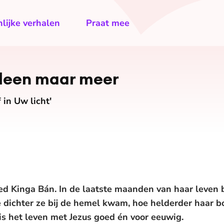
lijke verhalen
Praat mee
lleen maar meer
f in Uw licht'
ed Kinga Bán. In de laatste maanden van haar leven 
e dichter ze bij de hemel kwam, hoe helderder haar 
is het leven met Jezus goed én voor eeuwig.