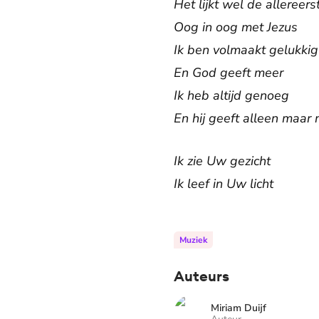
Het lijkt wel de allereers
Oog in oog met Jezus
Ik ben volmaakt gelukkig
En God geeft meer
Ik heb altijd genoeg
En hij geeft alleen maar
Ik zie Uw gezicht
Ik leef in Uw licht
Muziek
Auteurs
Miriam Duijf