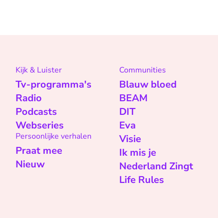
Kijk & Luister
Communities
Tv-programma's
Blauw bloed
Radio
BEAM
Podcasts
DIT
Webseries
Eva
Persoonlijke verhalen
Visie
Praat mee
Ik mis je
Nieuw
Nederland Zingt
Life Rules