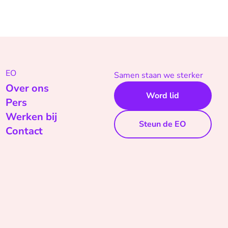
EO
Samen staan we sterker
Over ons
Word lid
Pers
Werken bij
Steun de EO
Contact