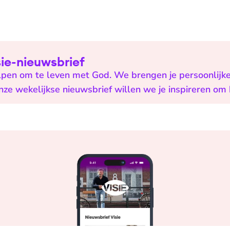
isie-nieuwsbrief
helpen om te leven met God. We brengen je persoonlijk
onze wekelijkse nieuwsbrief willen we je inspireren om