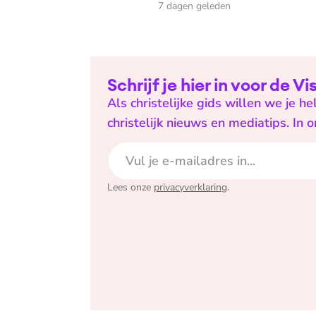
7 dagen geleden
Schrijf je hier in voor de V
Als christelijke gids willen we je 
christelijk nieuws en mediatips. In 
E-mailadres
Lees onze
privacyverklaring
.