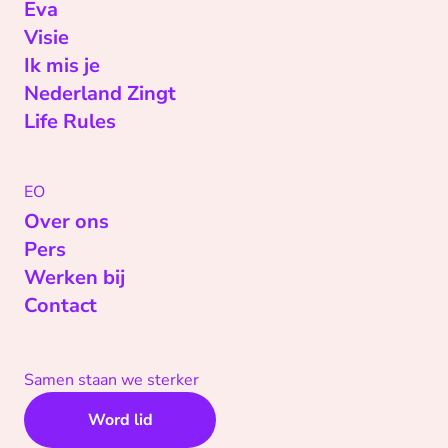
Eva
Visie
Ik mis je
Nederland Zingt
Life Rules
EO
Over ons
Pers
Werken bij
Contact
Samen staan we sterker
Word lid