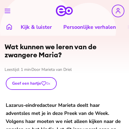
Kijk & luister
Persoonlijke verhalen
Wat kunnen we leren van de
zwangere Maria?
Leestijd:
1
min
Door
Marieta van Driel
Geef een hartje
0
x
Lazarus-eindredacteur Marieta deelt haar
adventsles met je in deze Preek van de Week.
Volgens haar moeten we niet alleen kijken naar de