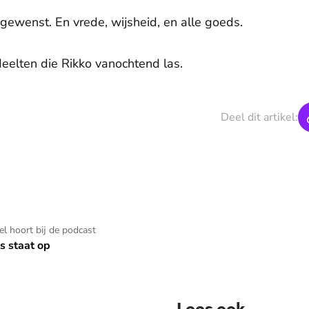
ewenst. En vrede, wijsheid, en alle goeds.
deelten die Rikko vanochtend las.
Deel dit artikel:
kel hoort bij de podcast
s staat op
Lees ook