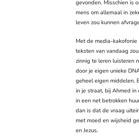
gevonden. Misschien is o
mens om allemaal in zeker
leven zou kunnen afvrage
Met de media-kakofonie z
teksten van vandaag zou 
zinnig te leren luistere
door je eigen unieke DNA
geheel eigen middelen. En
in je straat, bij Ahmed i
in een net betrokken huur
dan is dat de vraag uitei
met moed en wijsheid ge
en Jezus.