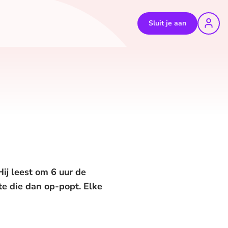
Sluit je aan
ij leest om 6 uur de
hte die dan op-popt. Elke