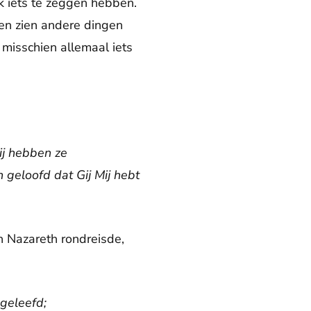
k iets te zeggen hebben.
gen zien andere dingen
misschien allemaal iets
ij hebben ze
geloofd dat Gij Mij hebt
n Nazareth rondreisde,
 geleefd;