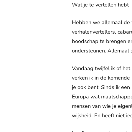
Wat je te vertellen heb
Hebben we allemaal de we
verhalenvertellers, cabar
boodschap te brengen en 
ondersteunen. Allemaal s
Vandaag twijfel ik of he
verken ik in de komende p
je ook bent. Sinds ik ee
Europa wat maatschappel
mensen van wie je eigenli
wijsheid. En heeft niet i