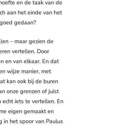
hoefte en de taak van de
ich aan het einde van het
t goed gedaan?
llen – maar gezien de
ren vertellen. Door
n en van elkaar. En dat
en wijze manier, met
Dat kan ook bij de buren
an onze grenzen of juist
echt iets te vertellen. En
ve me eigen gemaakt en
 in het spoor van Paulus