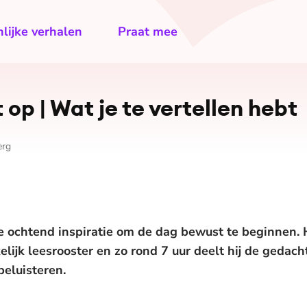
lijke verhalen
Praat mee
 op | Wat je te vertellen hebt
erg
e ochtend inspiratie om de dag bewust te beginnen. H
elijk leesrooster en zo rond 7 uur deelt hij de gedac
beluisteren.