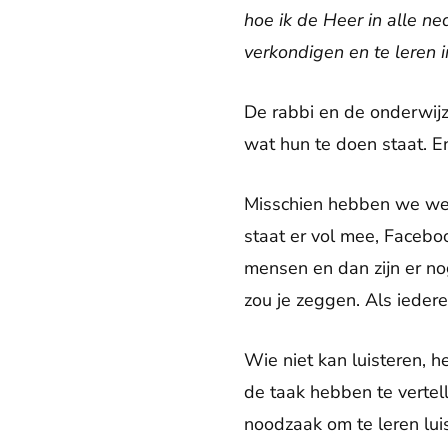
hoe ik de Heer in alle ne
verkondigen en te leren i
De rabbi en de onderwijz
wat hun te doen staat. E
Misschien hebben we wel
staat er vol mee, Facebo
mensen en dan zijn er no
zou je zeggen. Als iedere
Wie niet kan luisteren, h
de taak hebben te vertel
noodzaak om te leren luis