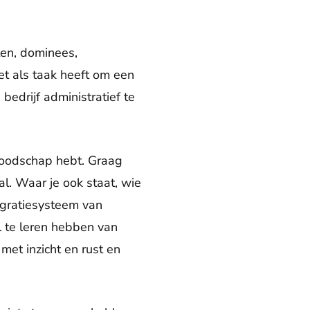
ten, dominees,
het als taak heeft om een
edrijf administratief te
 boodschap hebt. Graag
al. Waar je ook staat, wie
migratiesysteem van
 te leren hebben van
met inzicht en rust en