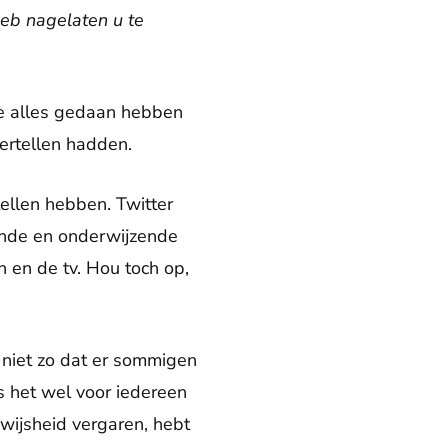
heb nagela­ten u te
 ze alles gedaan hebben
ertellen hadden.
ellen hebben. Twitter
lende en onderwijzende
 en de tv. Hou toch op,
l niet zo dat er sommigen
s het wel voor iedereen
 wijsheid vergaren, hebt