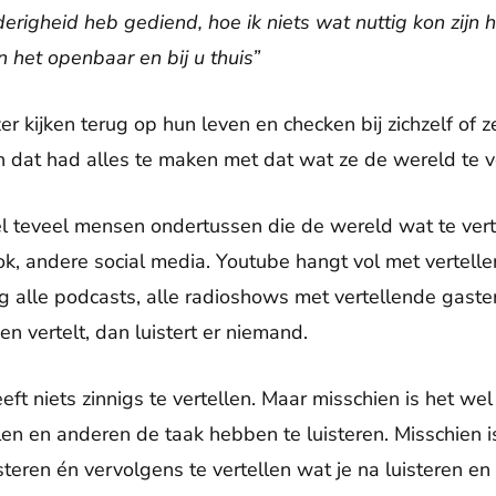
derigheid heb gediend, hoe ik niets wat nuttig kon zijn 
n het openbaar en bij u thuis”
er kijken terug op hun leven en checken bij zichzelf of
n dat had alles te maken met dat wat ze de wereld te v
 teveel mensen ondertussen die de wereld wat te vert
ok, andere social media. Youtube hangt vol met vertel
g alle podcasts, alle radioshows met vertellende gasten
en vertelt, dan luistert er niemand.
eeft niets zinnigs te vertellen. Maar misschien is het we
len en anderen de taak hebben te luisteren. Misschien i
teren én vervolgens te vertellen wat je na luisteren en