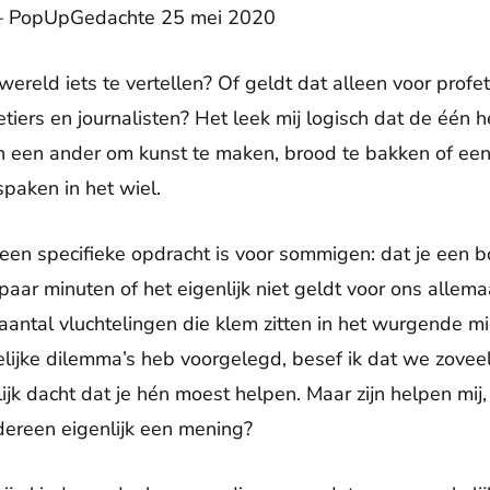
t – PopUpGedachte 25 mei 2020
reld iets te vertellen? Of geldt dat alleen voor profe
etiers en journalisten? Het leek mij logisch dat de één 
een ander om kunst te maken, brood te bakken of een b
paken in het wiel.
t een specifieke opdracht is voor sommigen: dat je een
aar minuten of het eigenlijk niet geldt voor ons allema
n aantal vluchtelingen die klem zitten in het wurgende 
ijke dilemma’s heb voorgelegd, besef ik dat we zoveel
jk dacht dat je hén moest helpen. Maar zijn helpen mij, 
edereen eigenlijk een mening?