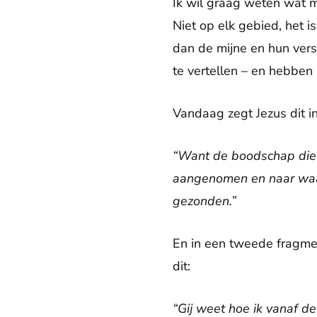
Ik wil graag weten wat m
Niet op elk gebied, het 
dan de mijne en hun vers
te vertellen – en hebbe
Vandaag zegt Jezus dit i
“Want de boodschap die 
aangenomen en naar waarh
gezonden.”
En in een tweede fragmen
dit:
“Gij weet hoe ik vanaf de