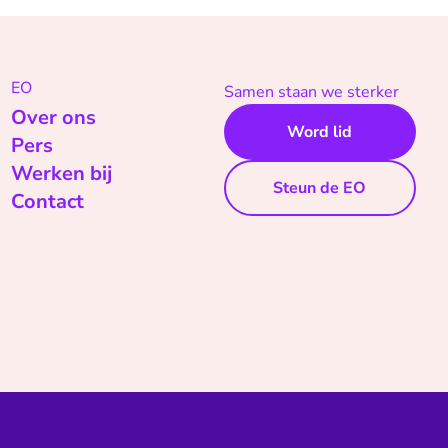
EO
Samen staan we sterker
Over ons
Word lid
Pers
Werken bij
Steun de EO
Contact