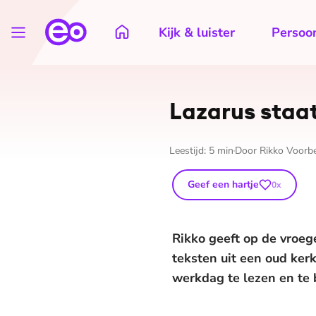
Kijk & luister
Persoon
Lazarus staat
Leestijd:
5
min
Door
Rikko Voorb
Geef een hartje
0
x
Rikko geeft op de vroeg
teksten uit een oud kerk
werkdag te lezen en te 