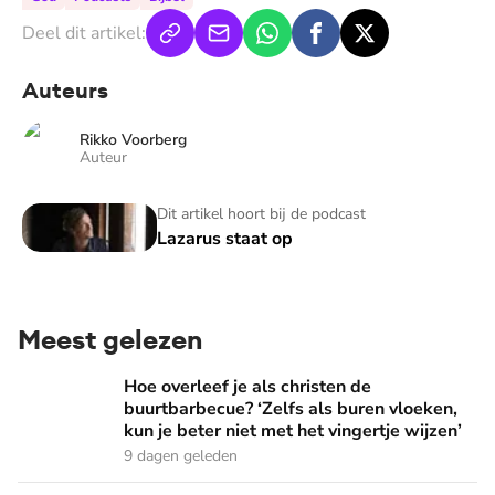
Deel dit artikel:
Auteurs
Rikko Voorberg
Auteur
Lazarus staat op
Dit artikel hoort bij de podcast
Lazarus staat op
Meest gelezen
Hoe overleef je als christen de buurtbarbecue? ‘Zelfs als bur
Hoe overleef je als christen de
buurtbarbecue? ‘Zelfs als buren vloeken,
kun je beter niet met het vingertje wijzen’
9 dagen geleden