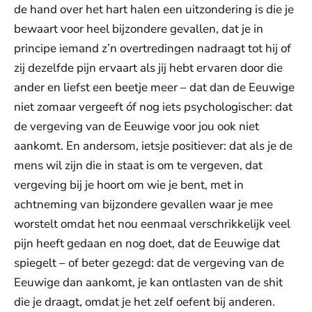
de hand over het hart halen een uitzondering is die je
bewaart voor heel bijzondere gevallen, dat je in
principe iemand z’n overtredingen nadraagt tot hij of
zij dezelfde pijn ervaart als jij hebt ervaren door die
ander en liefst een beetje meer – dat dan de Eeuwige
niet zomaar vergeeft óf nog iets psychologischer: dat
de vergeving van de Eeuwige voor jou ook niet
aankomt. En andersom, ietsje positiever: dat als je de
mens wil zijn die in staat is om te vergeven, dat
vergeving bij je hoort om wie je bent, met in
achtneming van bijzondere gevallen waar je mee
worstelt omdat het nou eenmaal verschrikkelijk veel
pijn heeft gedaan en nog doet, dat de Eeuwige dat
spiegelt – of beter gezegd: dat de vergeving van de
Eeuwige dan aankomt, je kan ontlasten van de shit
die je draagt, omdat je het zelf oefent bij anderen.