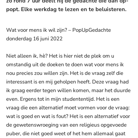
zo rond 7 uur deelt hij de gedachte die dan op-
popt. Elke werkdag te lezen en te beluisteren.
Wat voor mens ik wil zijn? – PopUpGedachte
donderdag 16 juni 2022
Niet alleen ik, hè? Het is hier niet de plek om u
omstandig uit de doeken te doen wat voor mens ik
nou precies zou willen zijn. Het is de vraag zelf die
interessant is en mij geholpen heeft. Deze vraag had
ik graag eerder tegen willen komen, maar het duurde
even. Ergens tot in mijn studententijd. Het is een
vraag die een alternatief moet vormen voor de vraag:
wat is goed en wat is fout? Het is een alternatief voor
de gewetenswroeging van een religieus opgevoede
puber, die niet goed weet of het hem allemaal gaat