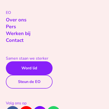
EO
Over ons
Pers
Werken bij
Contact
Samen staan we sterker
Word lid
Steun de EO
Volg ons op