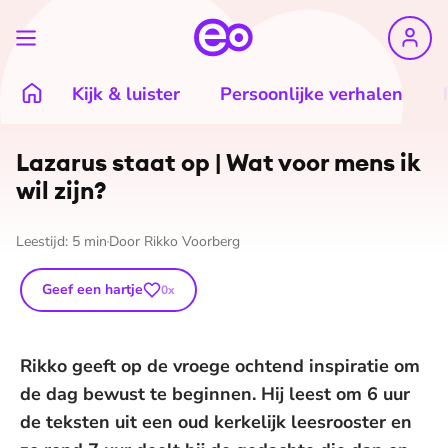
Kijk & luister
Persoonlijke verhalen
Lazarus staat op | Wat voor mens ik
wil zijn?
Leestijd:
5
min
Door
Rikko Voorberg
Geef een hartje
0
x
Rikko geeft op de vroege ochtend inspiratie om
de dag bewust te beginnen. Hij leest om 6 uur
de teksten uit een oud kerkelijk leesrooster en