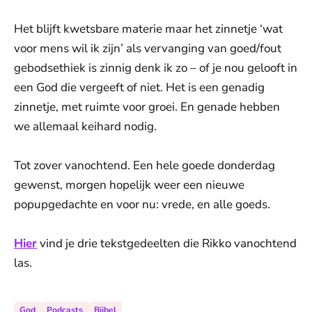
Het blijft kwetsbare materie maar het zinnetje ‘wat
voor mens wil ik zijn’ als vervanging van goed/fout
gebodsethiek is zinnig denk ik zo – of je nou gelooft in
een God die vergeeft of niet. Het is een genadig
zinnetje, met ruimte voor groei. En genade hebben
we allemaal keihard nodig.
Tot zover vanochtend. Een hele goede donderdag
gewenst, morgen hopelijk weer een nieuwe
popupgedachte en voor nu: vrede, en alle goeds.
Hier
vind je drie tekstgedeelten die Rikko vanochtend
las.
God
Podcasts
Bijbel