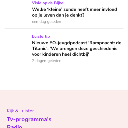
Welke ‘kleine’ zonde heeft meer invloed op je leven dan je 
Visie op de Bijbel
Welke ‘kleine’ zonde heeft meer invloed
op je leven dan je denkt?
een dag geleden
Nieuwe EO-jeugdpodcast 'Rampnacht: de Titanic': 'We brenge
Luistertip
Nieuwe EO-jeugdpodcast 'Rampnacht: de
Titanic': 'We brengen deze geschiedenis
voor kinderen heel dichtbij'
2 dagen geleden
Kijk & Luister
Tv-programma's
Radio