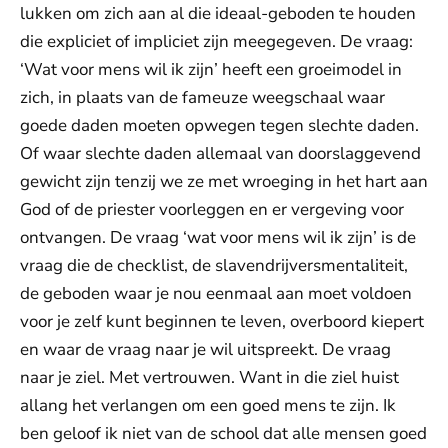
lukken om zich aan al die ideaal-geboden te houden
die expliciet of impliciet zijn meegegeven. De vraag:
‘Wat voor mens wil ik zijn’ heeft een groeimodel in
zich, in plaats van de fameuze weegschaal waar
goede daden moeten opwegen tegen slechte daden.
Of waar slechte daden allemaal van doorslaggevend
gewicht zijn tenzij we ze met wroeging in het hart aan
God of de priester voorleggen en er vergeving voor
ontvangen. De vraag ‘wat voor mens wil ik zijn’ is de
vraag die de checklist, de slavendrijversmentaliteit,
de geboden waar je nou eenmaal aan moet voldoen
voor je zelf kunt beginnen te leven, overboord kiepert
en waar de vraag naar je wil uitspreekt. De vraag
naar je ziel. Met vertrouwen. Want in die ziel huist
allang het verlangen om een goed mens te zijn. Ik
ben geloof ik niet van de school dat alle mensen goed