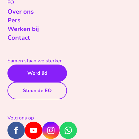
EO
Over ons
Pers
Werken bij
Contact
Samen staan we sterker
Word lid
Steun de EO
Volg ons op