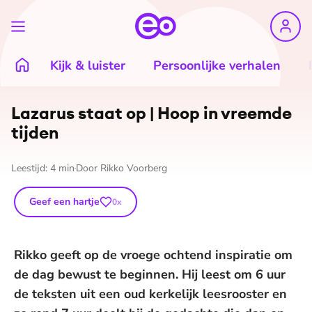
Kijk & luister
Persoonlijke verhalen
Lazarus staat op | Hoop in vreemde
tijden
Leestijd:
4
min
Door
Rikko Voorberg
Geef een hartje
0
x
Rikko geeft op de vroege ochtend inspiratie om
de dag bewust te beginnen. Hij leest om 6 uur
de teksten uit een oud kerkelijk leesrooster en