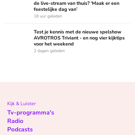
de live-stream van thuis? ‘Maak er een
feestelijke dag van’
18 uur geleden
Test je kennis met de nieuwe spelshow AVROTROS Triviant -
Test je kennis met de nieuwe spelshow
AVROTROS Triviant - en nog vier kijktips
voor het weekend
2 dagen geleden
Kijk & Luister
Tv-programma's
Radio
Podcasts