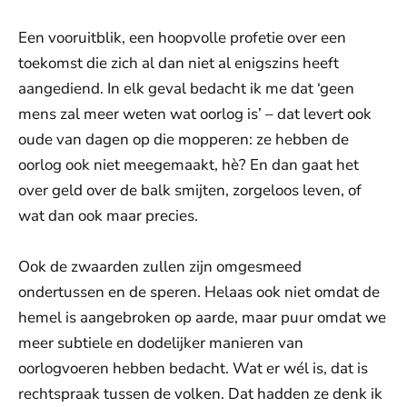
Een vooruitblik, een hoopvolle profetie over een
toekomst die zich al dan niet al enigszins heeft
aangediend. In elk geval bedacht ik me dat ‘geen
mens zal meer weten wat oorlog is’ – dat levert ook
oude van dagen op die mopperen: ze hebben de
oorlog ook niet meegemaakt, hè? En dan gaat het
over geld over de balk smijten, zorgeloos leven, of
wat dan ook maar precies.
Ook de zwaarden zullen zijn omgesmeed
ondertussen en de speren. Helaas ook niet omdat de
hemel is aangebroken op aarde, maar puur omdat we
meer subtiele en dodelijker manieren van
oorlogvoeren hebben bedacht. Wat er wél is, dat is
rechtspraak tussen de volken. Dat hadden ze denk ik