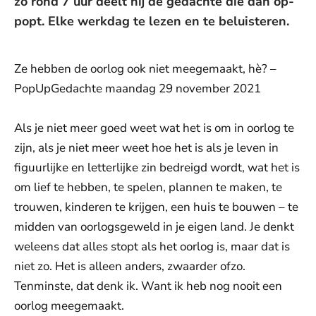
zo rond 7 uur deelt hij de gedachte die dan op-
popt. Elke werkdag te lezen en te beluisteren.
Ze hebben de oorlog ook niet meegemaakt, hè? –
PopUpGedachte maandag 29 november 2021
Als je niet meer goed weet wat het is om in oorlog te
zijn, als je niet meer weet hoe het is als je leven in
figuurlijke en letterlijke zin bedreigd wordt, wat het is
om lief te hebben, te spelen, plannen te maken, te
trouwen, kinderen te krijgen, een huis te bouwen – te
midden van oorlogsgeweld in je eigen land. Je denkt
weleens dat alles stopt als het oorlog is, maar dat is
niet zo. Het is alleen anders, zwaarder ofzo.
Tenminste, dat denk ik. Want ik heb nog nooit een
oorlog meegemaakt.