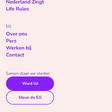
Nederland Zingt
Life Rules
EO
Over ons
Pers
Werken bij
Contact
Samen staan we sterker
Word lid
Steun de EO