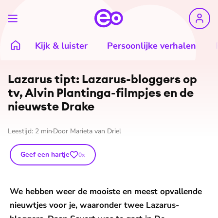
Kijk & luister
Persoonlijke verhalen
Lazarus tipt: Lazarus-bloggers op
tv, Alvin Plantinga-filmpjes en de
nieuwste Drake
Leestijd:
2
min
Door
Marieta van Driel
Geef een hartje
0
x
We hebben weer de mooiste en meest opvallende
nieuwtjes voor je, waaronder twee Lazarus-