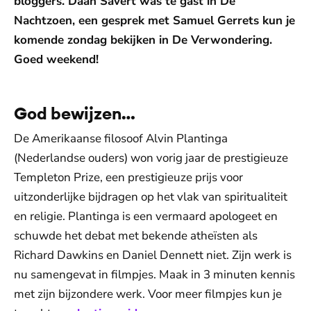
bloggers. Daan Savert was te gast in De
Nachtzoen, een gesprek met Samuel Gerrets kun je
komende zondag bekijken in De Verwondering.
Goed weekend!
God bewijzen…
De Amerikaanse filosoof Alvin Plantinga
(Nederlandse ouders) won vorig jaar de prestigieuze
Templeton Prize, een prestigieuze prijs voor
uitzonderlijke bijdragen op het vlak van spiritualiteit
en religie. Plantinga is een vermaard apologeet en
schuwde het debat met bekende atheïsten als
Richard Dawkins en Daniel Dennett niet. Zijn werk is
nu samengevat in filmpjes. Maak in 3 minuten kennis
met zijn bijzondere werk. Voor meer filmpjes kun je