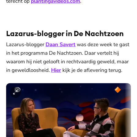
terecht op
plantingavideos.com
.
De weergave van deze video vereist jouw
toestemming voor social media cookies.
Toestemmingen aanpassen
Lazarus-blogger in De Nachtzoen
Lazarus-blogger
Daan Savert
was deze week te gast
in het programma De Nachtzoen. Daar vertelt hij
waarom hij niet gelooft in rechtvaardig geweld, maar
in geweldloosheid.
Hier
kijk je de aflevering terug.