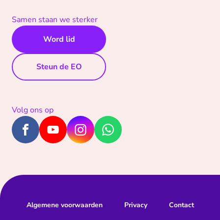
Samen staan we sterker
Word lid
Steun de EO
Volg ons op
Algemene voorwaarden
Privacy
Contact