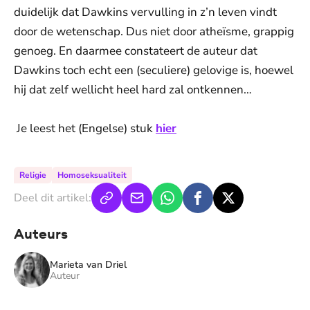
duidelijk dat Dawkins vervulling in z’n leven vindt
door de wetenschap. Dus niet door atheïsme, grappig
genoeg. En daarmee constateert de auteur dat
Dawkins toch echt een (seculiere) gelovige is, hoewel
hij dat zelf wellicht heel hard zal ontkennen…
Je leest het (Engelse) stuk
hier
Religie
Homoseksualiteit
Deel dit artikel:
Auteurs
Marieta van Driel
Auteur