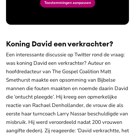
Toestemmingen aanpassen
Koning David een verkrachter?
Een interessante discussie op Twitter rond de vraag:
was koning David een verkrachter? Auteur en
hoofdredacteur van The Gospel Coalition Matt
Smethurst maakte een opsomming van Bijbelse
mannen die fouten maakten en noemde daarin David
die ‘ontucht pleegde’. Hij kreeg een opmerkelijke
reactie van Rachael Denhollander, de vrouw die als
eerste haar turncoach Larry Nassar beschuldigde van
misbruik. Hij werd veroordeeld nadat 200 vrouwen
aangifte deden). Zij reageerde: ‘David verkrachtte, het