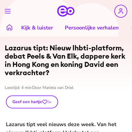
Kijk & luister
Persoonlijke verhalen
Lazarus tipt: Nieuw lhbti-platform,
debat Peels & Van Elk, dappere kerk
in Hong Kong en koning David een
verkrachter?
Leestijd:
4
min
Door
Marieta van Driel
Geef een hartje
0
x
Lazarus tipt veel nieuws deze week. Van het