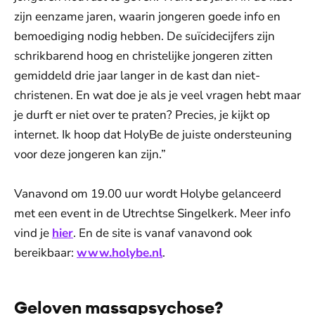
zijn eenzame jaren, waarin jongeren goede info en
bemoediging nodig hebben. De suïcidecijfers zijn
schrikbarend hoog en christelijke jongeren zitten
gemiddeld drie jaar langer in de kast dan niet-
christenen. En wat doe je als je veel vragen hebt maar
je durft er niet over te praten? Precies, je kijkt op
internet. Ik hoop dat HolyBe de juiste ondersteuning
voor deze jongeren kan zijn.”
Vanavond om 19.00 uur wordt Holybe gelanceerd
met een event in de Utrechtse Singelkerk. Meer info
vind je
hier
. En de site is vanaf vanavond ook
bereikbaar:
www.holybe.nl
.
Geloven massapsychose?