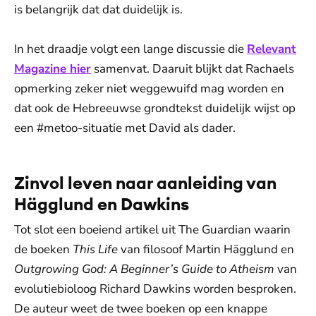
is belangrijk dat dat duidelijk is.
In het draadje volgt een lange discussie die
Relevant
Magazine hier
samenvat. Daaruit blijkt dat Rachaels
opmerking zeker niet weggewuifd mag worden en
dat ook de Hebreeuwse grondtekst duidelijk wijst op
een #metoo-situatie met David als dader.
Zinvol leven naar aanleiding van
Hägglund en Dawkins
Tot slot een boeiend artikel uit The Guardian waarin
de boeken
This Life
van filosoof Martin Hägglund en
Outgrowing God: A Beginner’s Guide to Atheism
van
evolutiebioloog Richard Dawkins worden besproken.
De auteur weet de twee boeken op een knappe