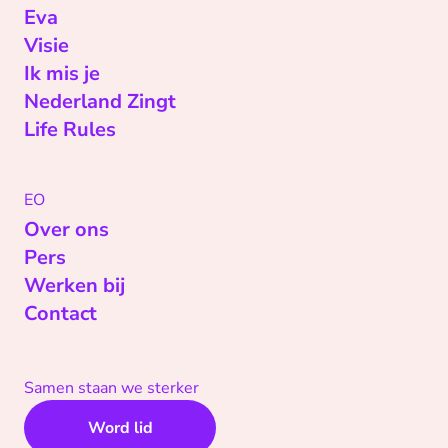
Eva
Visie
Ik mis je
Nederland Zingt
Life Rules
EO
Over ons
Pers
Werken bij
Contact
Samen staan we sterker
Word lid