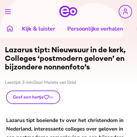
Kijk & luister
Persoonlijke verhalen
Lazarus tipt: Nieuwsuur in de kerk,
Colleges ‘postmodern geloven’ en
bijzondere nonnenfoto’s
Leestijd:
3
min
Door
Marieta van Driel
Geef een hartje
0
x
Lazarus tipt boeiende tv over het christendom in
Nederland, interessante colleges over geloven in