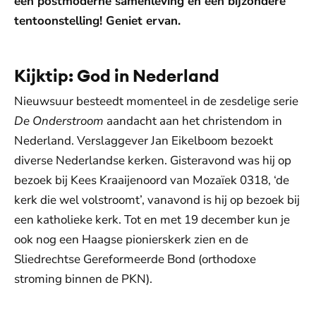
een postmoderne samenleving en een bijzondere
tentoonstelling! Geniet ervan.
Kijktip: God in Nederland
Nieuwsuur besteedt momenteel in de zesdelige serie
De Onderstroom
aandacht aan het christendom in
Nederland. Verslaggever Jan Eikelboom bezoekt
diverse Nederlandse kerken. Gisteravond was hij op
bezoek bij Kees Kraaijenoord van Mozaïek 0318, ‘de
kerk die wel volstroomt’, vanavond is hij op bezoek bij
een katholieke kerk. Tot en met 19 december kun je
ook nog een Haagse pionierskerk zien en de
Sliedrechtse Gereformeerde Bond (orthodoxe
stroming binnen de PKN).
De weergave van deze video vereist jouw
toestemming voor social media cookies.