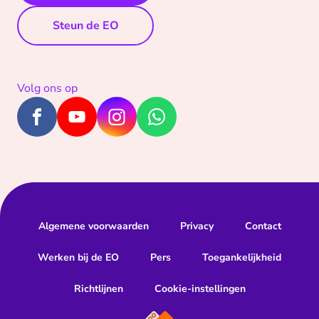
Steun de EO
Volg ons op
Algemene voorwaarden
Privacy
Contact
Werken bij de EO
Pers
Toegankelijkheid
Richtlijnen
Cookie-instellingen