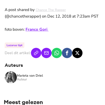
A post shared by
Chance The Rapper
(@chancetherapper) on Dec 12, 2018 at 7:23am PST
foto boven:
Franco Gori
Lazarus tipt
Deel dit artikel:
Auteurs
Marieta van Driel
Auteur
Meest gelezen