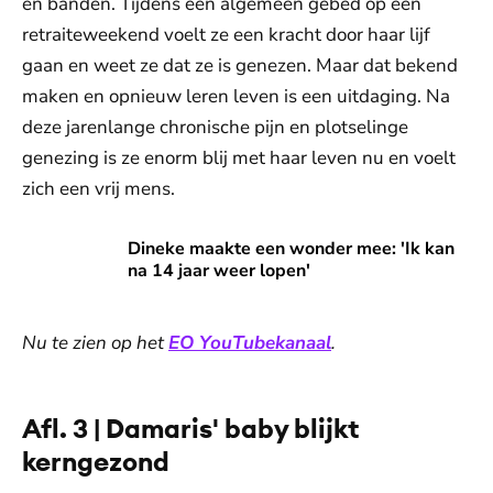
en banden. Tijdens een algemeen gebed op een
retraiteweekend voelt ze een kracht door haar lijf
gaan en weet ze dat ze is genezen. Maar dat bekend
maken en opnieuw leren leven is een uitdaging. Na
deze jarenlange chronische pijn en plotselinge
genezing is ze enorm blij met haar leven nu en voelt
zich een vrij mens.
Dineke maakte een wonder mee: 'Ik kan na 14 jaar weer lo
Dineke maakte een wonder mee: 'Ik kan
na 14 jaar weer lopen'
Nu te zien op het
EO YouTubekanaal
.
Afl. 3 | Damaris' baby blijkt
kerngezond