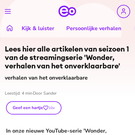
Kijk & luister
Persoonlijke verhalen
Lees hier alle artikelen van seizoen 1
van de strea­mingserie 'Wonder,
verhalen van het on­ver­klaar­ba­re'
verhalen van het onverklaarbare
Leestijd:
4
min
Door
Sander
Geef een hartje
10
x
In onze nieuwe YouTube-serie 'Wonder,