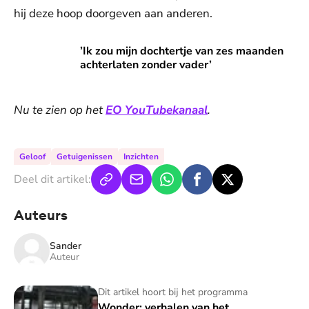
hij deze hoop doorgeven aan anderen.
’Ik zou mijn dochtertje van zes maanden achterlaten zonder 
’Ik zou mijn dochtertje van zes maanden
achterlaten zonder vader’
Nu te zien op het
EO YouTubekanaal
.
Geloof
Getuigenissen
Inzichten
Deel dit artikel:
Auteurs
Sander
Auteur
Wonder: verhalen van het onverklaarbare
Dit artikel hoort bij het programma
Wonder: verhalen van het