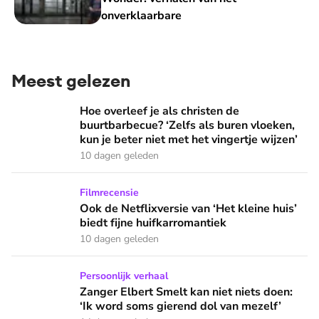
onverklaarbare
Meest gelezen
Hoe overleef je als christen de buurtbarbecue? ‘Zelfs als bur
Hoe overleef je als christen de
buurtbarbecue? ‘Zelfs als buren vloeken,
kun je beter niet met het vingertje wijzen’
10 dagen geleden
Ook de Netflixversie van ‘Het kleine huis’ biedt fijne huifka
Filmrecensie
Ook de Netflixversie van ‘Het kleine huis’
biedt fijne huifkarromantiek
10 dagen geleden
Zanger Elbert Smelt kan niet niets doen: ‘Ik word soms gier
Persoonlijk verhaal
Zanger Elbert Smelt kan niet niets doen:
‘Ik word soms gierend dol van mezelf’