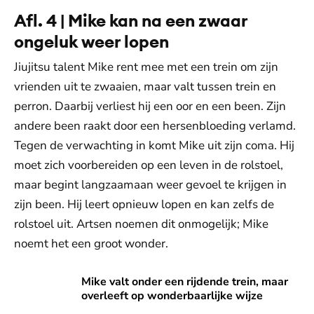
Afl. 4 | Mike kan na een zwaar
ongeluk weer lopen
Jiujitsu talent Mike rent mee met een trein om zijn
vrienden uit te zwaaien, maar valt tussen trein en
perron. Daarbij verliest hij een oor en een been. Zijn
andere been raakt door een hersenbloeding verlamd.
Tegen de verwachting in komt Mike uit zijn coma. Hij
moet zich voorbereiden op een leven in de rolstoel,
maar begint langzaamaan weer gevoel te krijgen in
zijn been. Hij leert opnieuw lopen en kan zelfs de
rolstoel uit. Artsen noemen dit onmogelijk; Mike
noemt het een groot wonder.
Mike valt onder een rijdende trein, maar overleeft op wonde
Mike valt onder een rijdende trein, maar
overleeft op wonderbaarlijke wijze