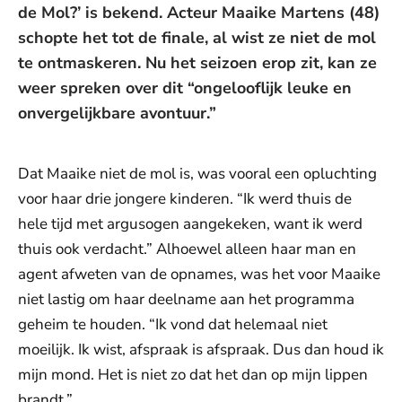
de Mol?’ is bekend. Acteur Maaike Martens (48)
schopte het tot de finale, al wist ze niet de mol
te ontmaskeren. Nu het seizoen erop zit, kan ze
weer spreken over dit “ongelooflijk leuke en
onvergelijkbare avontuur.”
Dat Maaike niet de mol is, was vooral een opluchting
voor haar drie jongere kinderen. “Ik werd thuis de
hele tijd met argusogen aangekeken, want ik werd
thuis ook verdacht.” Alhoewel alleen haar man en
agent afweten van de opnames, was het voor Maaike
niet lastig om haar deelname aan het programma
geheim te houden. “Ik vond dat helemaal niet
moeilijk. Ik wist, afspraak is afspraak. Dus dan houd ik
mijn mond. Het is niet zo dat het dan op mijn lippen
brandt.”