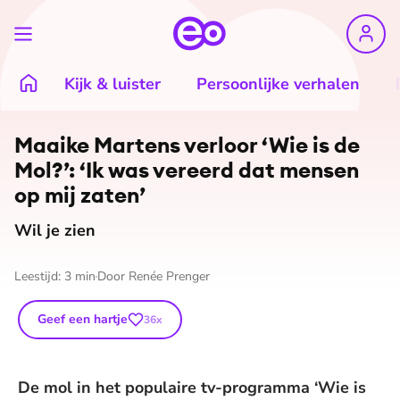
Kijk & luister
Persoonlijke verhalen
©
ANP
Maaike Martens verloor ‘Wie is de
Mol?’: ‘Ik was vereerd dat mensen
op mij zaten’
Wil je zien
Leestijd:
3
min
Door
Renée Prenger
Geef een hartje
36
x
De mol in het populaire tv-programma ‘Wie is