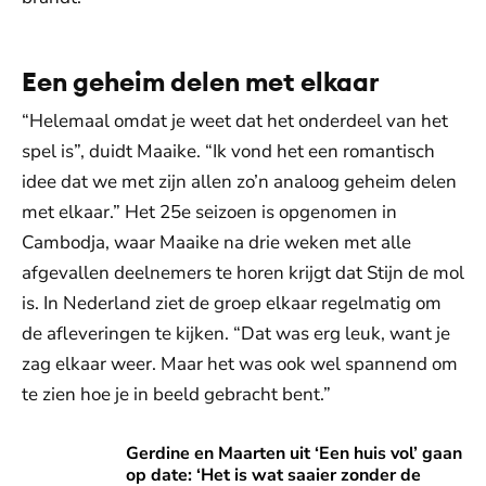
Een geheim delen met elkaar
“Helemaal omdat je weet dat het onderdeel van het
spel is”, duidt Maaike. “Ik vond het een romantisch
idee dat we met zijn allen zo’n analoog geheim delen
met elkaar.” Het 25e seizoen is opgenomen in
Cambodja, waar Maaike na drie weken met alle
afgevallen deelnemers te horen krijgt dat Stijn de mol
is. In Nederland ziet de groep elkaar regelmatig om
de afleveringen te kijken. “Dat was erg leuk, want je
zag elkaar weer. Maar het was ook wel spannend om
te zien hoe je in beeld gebracht bent.”
Gerdine en Maarten uit ‘Een huis vol’ gaan op date: ‘Het is 
Gerdine en Maarten uit ‘Een huis vol’ gaan
op date: ‘Het is wat saaier zonder de