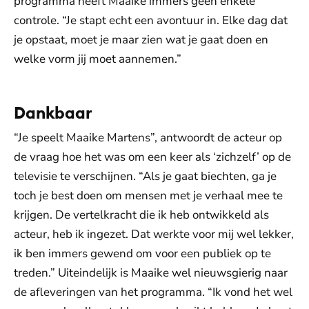
programma heeft Maaike immers geen enkele
controle. “Je stapt echt een avontuur in. Elke dag dat
je opstaat, moet je maar zien wat je gaat doen en
welke vorm jij moet aannemen.”
Dankbaar
“Je speelt Maaike Martens”, antwoordt de acteur op
de vraag hoe het was om een keer als ‘zichzelf’ op de
televisie te verschijnen. “Als je gaat biechten, ga je
toch je best doen om mensen met je verhaal mee te
krijgen. De vertelkracht die ik heb ontwikkeld als
acteur, heb ik ingezet. Dat werkte voor mij wel lekker,
ik ben immers gewend om voor een publiek op te
treden.” Uiteindelijk is Maaike wel nieuwsgierig naar
de afleveringen van het programma. “Ik vond het wel