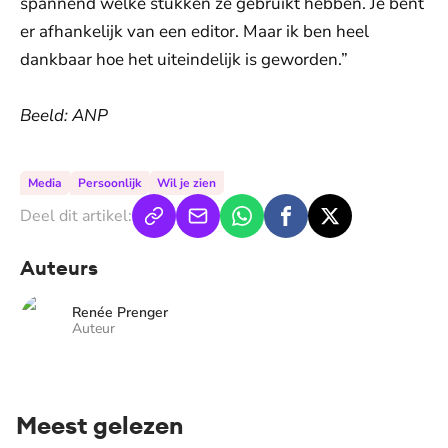
spannend welke stukken ze gebruikt hebben. Je bent
er afhankelijk van een editor. Maar ik ben heel
dankbaar hoe het uiteindelijk is geworden.”
Beeld: ANP
Media
Persoonlijk
Wil je zien
Deel dit artikel:
Auteurs
Renée Prenger
Auteur
Meest gelezen