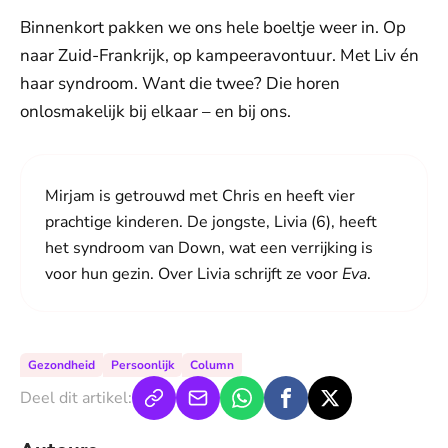
Binnenkort pakken we ons hele boeltje weer in. Op
naar Zuid-Frankrijk, op kampeeravontuur. Met Liv én
haar syndroom. Want die twee? Die horen
onlosmakelijk bij elkaar – en bij ons.
Mirjam is getrouwd met Chris en heeft vier
prachtige kinderen. De jongste, Livia (6), heeft
het syndroom van Down, wat een verrijking is
voor hun gezin. Over Livia schrijft ze voor
Eva
.
Gezondheid
Persoonlijk
Column
Deel dit artikel: