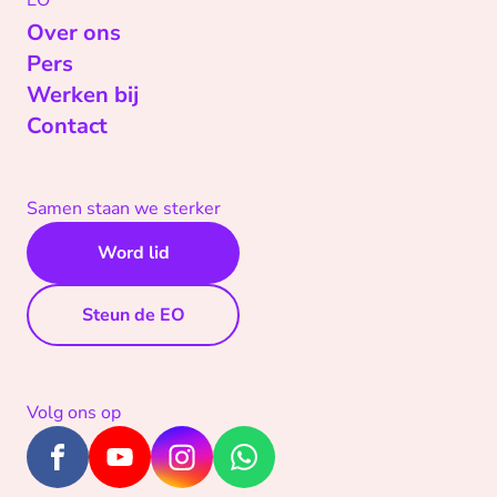
EO
Over ons
Pers
Werken bij
Contact
Samen staan we sterker
Word lid
Steun de EO
Volg ons op