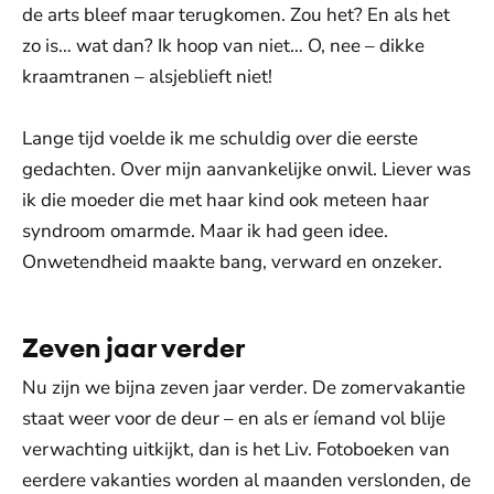
de arts bleef maar terugkomen. Zou het? En als het
zo is… wat dan? Ik hoop van niet… O, nee – dikke
kraamtranen – alsjeblieft niet!
Lange tijd voelde ik me schuldig over die eerste
gedachten. Over mijn aanvankelijke onwil. Liever was
ik die moeder die met haar kind ook meteen haar
syndroom omarmde. Maar ik had geen idee.
Onwetendheid maakte bang, verward en onzeker.
Zeven jaar verder
Nu zijn we bijna zeven jaar verder. De zomervakantie
staat weer voor de deur – en als er íemand vol blije
verwachting uitkijkt, dan is het Liv. Fotoboeken van
eerdere vakanties worden al maanden verslonden, de