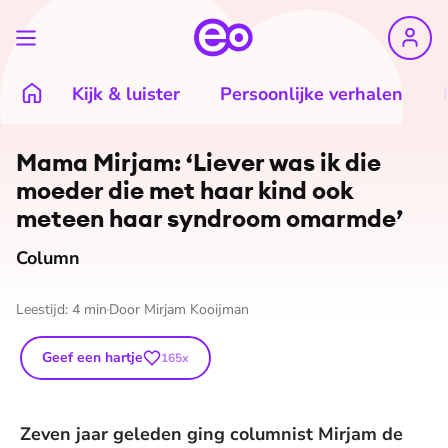
Kijk & luister
Persoonlijke verhalen
Mama Mirjam: ‘Liever was ik die
moeder die met haar kind ook
meteen haar syndroom omarmde’
Column
Leestijd:
4
min
Door
Mirjam Kooijman
Geef een hartje
165
x
Zeven jaar geleden ging columnist Mirjam de