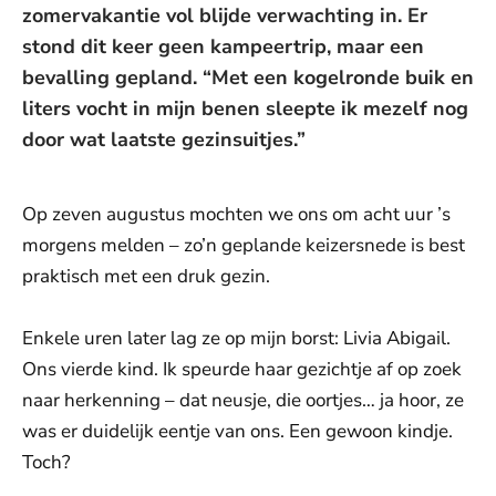
zomervakantie vol blijde verwachting in. Er
stond dit keer geen kampeertrip, maar een
bevalling gepland. “Met een kogelronde buik en
liters vocht in mijn benen sleepte ik mezelf nog
door wat laatste gezinsuitjes.”
Op zeven augustus mochten we ons om acht uur ’s
morgens melden – zo’n geplande keizersnede is best
praktisch met een druk gezin.
Enkele uren later lag ze op mijn borst: Livia Abigail.
Ons vierde kind. Ik speurde haar gezichtje af op zoek
naar herkenning – dat neusje, die oortjes… ja hoor, ze
was er duidelijk eentje van ons. Een gewoon kindje.
Toch?