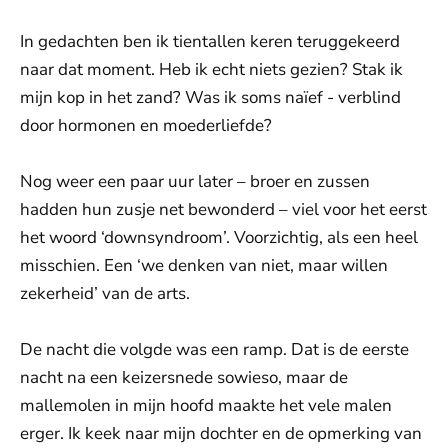
In gedachten ben ik tientallen keren teruggekeerd
naar dat moment. Heb ik echt niets gezien? Stak ik
mijn kop in het zand? Was ik soms naïef - verblind
door hormonen en moederliefde?
Nog weer een paar uur later – broer en zussen
hadden hun zusje net bewonderd – viel voor het eerst
het woord ‘downsyndroom’. Voorzichtig, als een heel
misschien. Een ‘we denken van niet, maar willen
zekerheid’ van de arts.
De nacht die volgde was een ramp. Dat is de eerste
nacht na een keizersnede sowieso, maar de
mallemolen in mijn hoofd maakte het vele malen
erger. Ik keek naar mijn dochter en de opmerking van