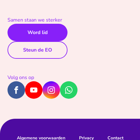
Samen staan we sterker
Word lid
Steun de EO
Volg ons op
Algemene voorwaarden
Privacy
Contact