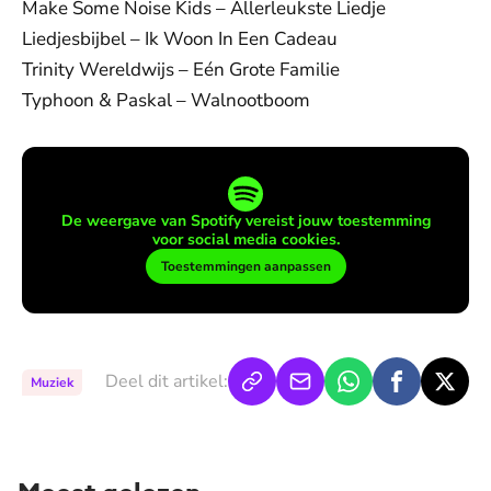
Make Some Noise Kids – Allerleukste Liedje
Liedjesbijbel – Ik Woon In Een Cadeau
Trinity Wereldwijs – Eén Grote Familie
Typhoon & Paskal – Walnootboom
De weergave van Spotify vereist jouw toestemming
voor social media cookies.
Toestemmingen aanpassen
Deel dit artikel:
Muziek