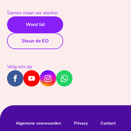
Samen staan we sterker
Word lid
Steun de EO
Volg ons op
Algemene voorwaarden
Privacy
Contact