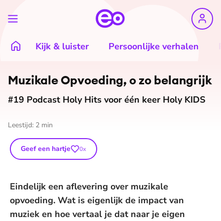
Kijk & luister
Persoonlijke verhalen
Muzikale Opvoeding, o zo belangrijk
#19 Podcast Holy Hits voor één keer Holy KIDS
Leestijd:
2
min
Geef een hartje
0
x
Eindelijk een aflevering over muzikale
opvoeding. Wat is eigenlijk de impact van
muziek en hoe vertaal je dat naar je eigen