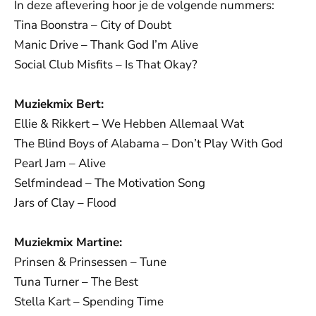
In deze aflevering hoor je de volgende nummers:
Tina Boonstra – City of Doubt
Manic Drive – Thank God I’m Alive
Social Club Misfits – Is That Okay?
Muziekmix Bert:
Ellie & Rikkert – We Hebben Allemaal Wat
The Blind Boys of Alabama – Don’t Play With God
Pearl Jam – Alive
Selfmindead – The Motivation Song
Jars of Clay – Flood
Muziekmix Martine:
Prinsen & Prinsessen – Tune
Tuna Turner – The Best
Stella Kart – Spending Time